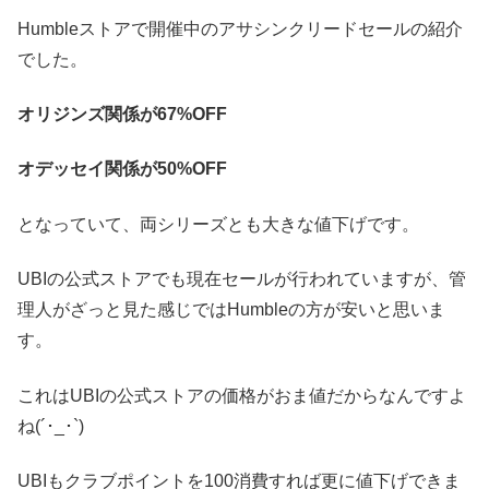
Humbleストアで開催中のアサシンクリードセールの紹介
でした。
オリジンズ関係が67%OFF
オデッセイ関係が50%OFF
となっていて、両シリーズとも大きな値下げです。
UBIの公式ストアでも現在セールが行われていますが、管
理人がざっと見た感じではHumbleの方が安いと思いま
す。
これはUBIの公式ストアの価格がおま値だからなんですよ
ね(´･_･`)
UBIもクラブポイントを100消費すれば更に値下げできま