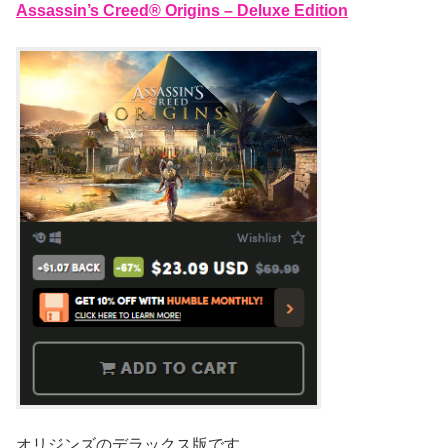
Assassin’s Creed® Origins – Deluxe Edition
オリジンズのデラックス版です。