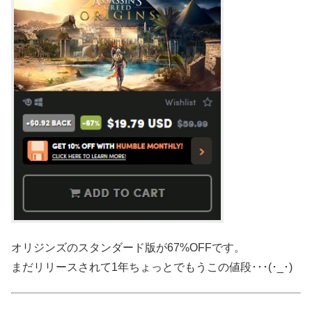
オリジンズのスタンダード版が67%OFFです。
まだリリースされて1年ちょっとでもうこの値段･･･(･_･)