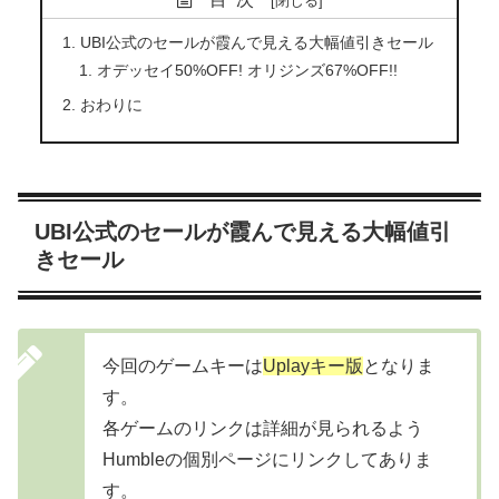
UBI公式のセールが霞んで見える大幅値引きセール
オデッセイ50%OFF! オリジンズ67%OFF!!
おわりに
UBI公式のセールが霞んで見える大幅値引
きセール
今回のゲームキーは
Uplayキー版
となりま
す。
各ゲームのリンクは詳細が見られるよう
Humbleの個別ページにリンクしてありま
す。