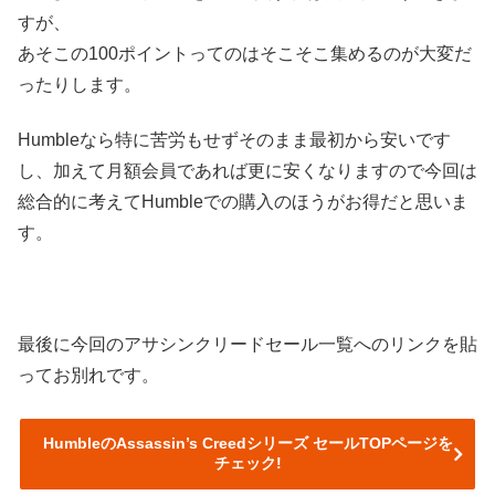
すが、
あそこの100ポイントってのはそこそこ集めるのが大変だ
ったりします。
Humbleなら特に苦労もせずそのまま最初から安いです
し、加えて月額会員であれば更に安くなりますので今回は
総合的に考えてHumbleでの購入のほうがお得だと思いま
す。
最後に今回のアサシンクリードセール一覧へのリンクを貼
ってお別れです。
HumbleのAssassin’s Creedシリーズ セールTOPページを
チェック!