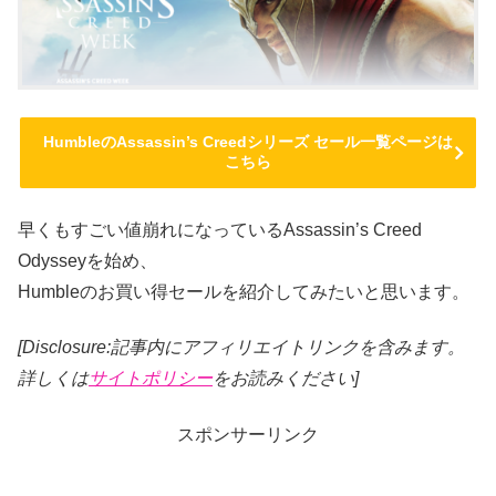
HumbleのAssassin’s Creedシリーズ セール一覧ページは
こちら
早くもすごい値崩れになっているAssassin’s Creed
Odysseyを始め、
Humbleのお買い得セールを紹介してみたいと思います。
[Disclosure:記事内にアフィリエイトリンクを含みます。
詳しくは
サイトポリシー
をお読みください]
スポンサーリンク