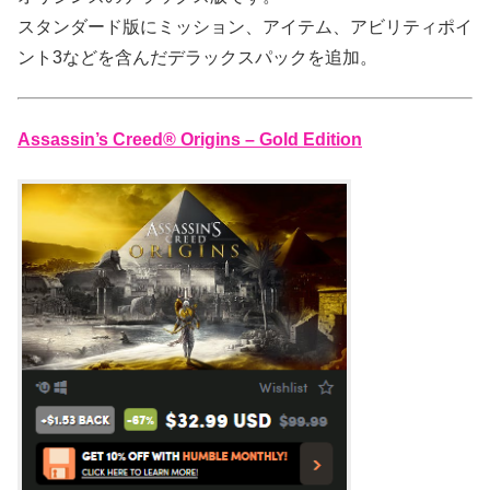
スタンダード版にミッション、アイテム、アビリティポイ
ント3などを含んだデラックスパックを追加。
Assassin’s Creed® Origins – Gold Edition