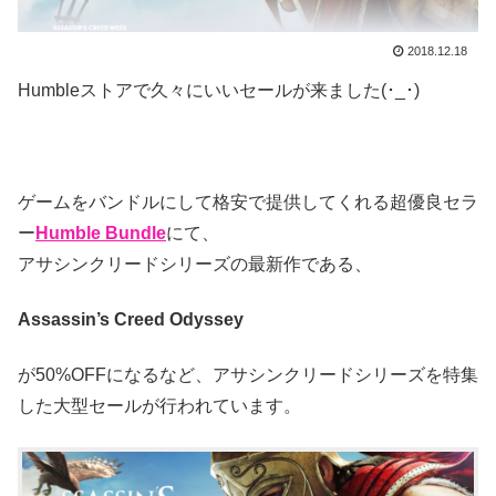
2018.12.18
Humbleストアで久々にいいセールが来ました(･_･)
ゲームをバンドルにして格安で提供してくれる超優良セラ
ー
Humble Bundle
にて、
アサシンクリードシリーズの最新作である、
Assassin’s Creed Odyssey
が50%OFFになるなど、アサシンクリードシリーズを特集
した大型セールが行われています。