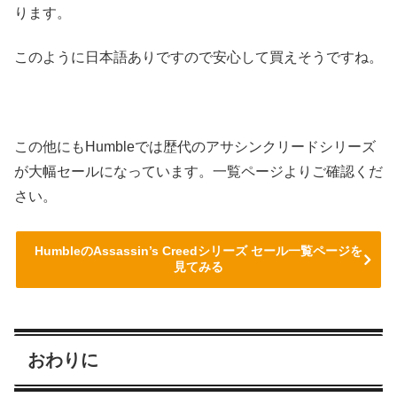
ります。
このように日本語ありですので安心して買えそうですね。
この他にもHumbleでは歴代のアサシンクリードシリーズ
が大幅セールになっています。一覧ページよりご確認くだ
さい。
HumbleのAssassin’s Creedシリーズ セール一覧ページを
見てみる
おわりに