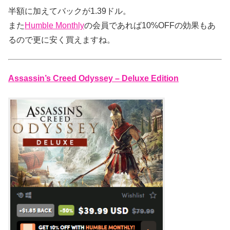
半額に加えてバックが1.39ドル。
また
Humble Monthly
の会員であれば10%OFFの効果もあ
るので更に安く買えますね。
Assassin’s Creed Odyssey – Deluxe Edition