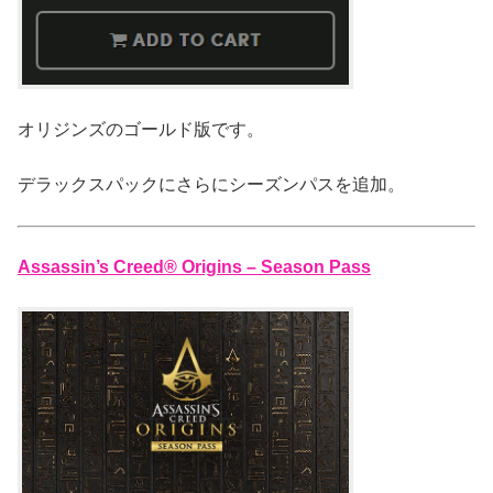
オリジンズのゴールド版です。
デラックスパックにさらにシーズンパスを追加。
Assassin’s Creed® Origins – Season Pass