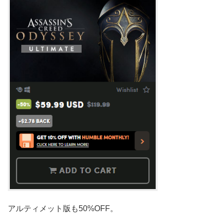
アルティメット版も50%OFF。