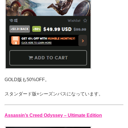
GOLD版も50%OFF。
スタンダード版+シーズンパスになっています。
Assassin’s Creed Odyssey – Ultimate Edition