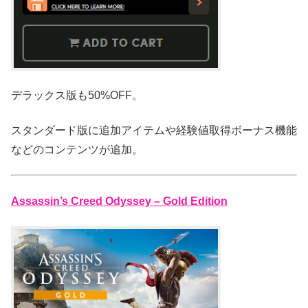
デラックス版も50%OFF。
スタンダード版に追加アイテムや経験値取得ボーナス機能
などのコンテンツが追加。
Assassin’s Creed Odyssey – Gold Edition