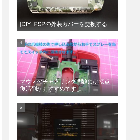
[DIY] PSPの外装カバーを交換する
マウスのチャタリング問題には接点
復活剤がおすすめですよ