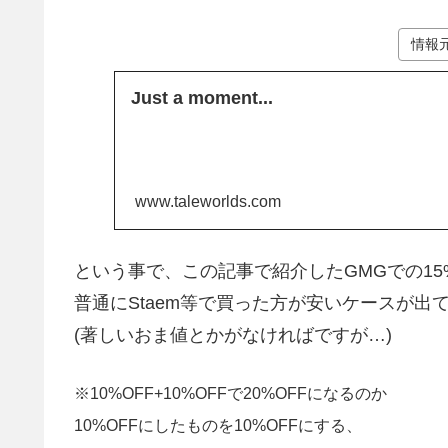
情報
Just a moment...
www.taleworlds.com
という事で、この記事で紹介したGMGでの15
普通にStaem等で買った方が安いケースが出
(著しいおま値とかがなければですが…)
※10%OFF+10%OFFで20%OFFになるのか
10%OFFにしたものを10%OFFにする、