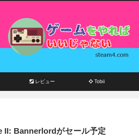
レビュー
Tobii
e II: Bannerlordがセール予定