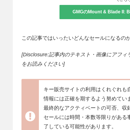
GMGのMount & Blade I
この記事ではいったいどんなセールになるの
[Disclosure:記事内のテキスト・画像
にアフィ
をお読みください]
キー販売サイトの利用はくれぐれも
情報には正確を期するよう努めてい
最終的なアクティベートの可否、収
セールには時間・本数等限りがある
了している可能性があります。