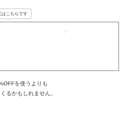
元はこちらです
%OFFを使うよりも
てくるかもしれません。