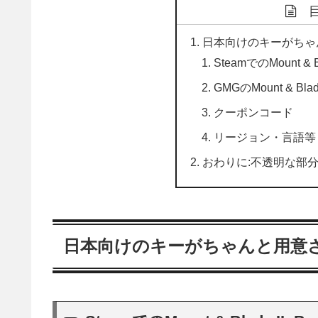
日本向けのキーがちゃ
SteamでのMount & Bla
GMGのMount & Blade 
クーポンコード
リージョン・言語等
おわりに:不透明な部
日本向けのキーがちゃんと用意