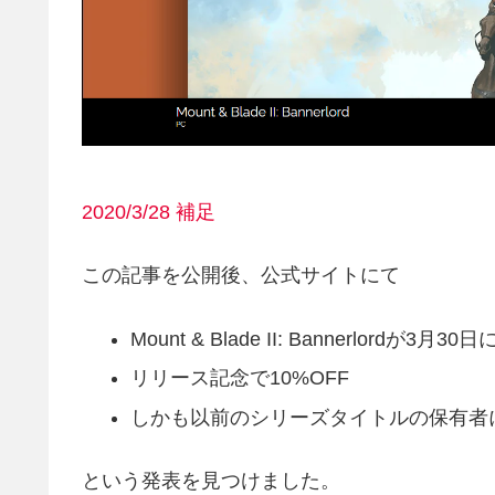
2020/3/28 補足
この記事を公開後、公式サイトにて
Mount & Blade II: Bannerlordが
リリース記念で10%OFF
しかも以前のシリーズタイトルの保有者に
という発表を見つけました。