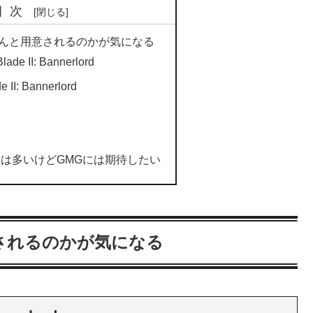
目次
んと用意されるのかが気になる
de II: Bannerlord
II: Bannerlord
分は多いけどGMGには期待したい
されるのかが気になる