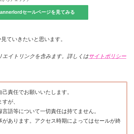
I: Bannerlordセールページを見てみる
か見ていきたいと思います。
リエイトリンクを含みます。詳しくは
サイトポリシー
自己責任でお願いいたします。
ますが、
録言語等について一切責任は持てません。
事があります。アクセス時期によってはセールが終