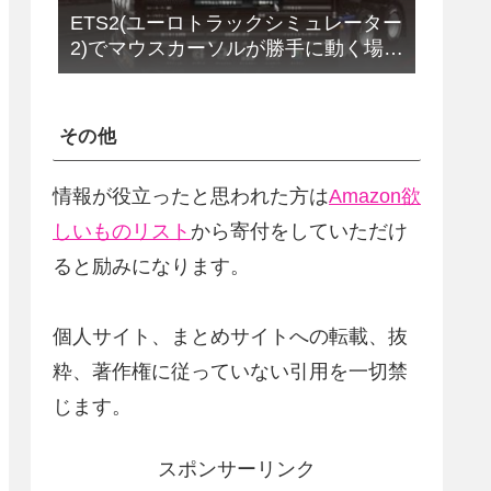
ETS2(ユーロトラックシミュレーター
2)でマウスカーソルが勝手に動く場合
の解決法(改定版)
その他
情報が役立ったと思われた方は
Amazon欲
しいものリスト
から寄付をしていただけ
ると励みになります。
個人サイト、まとめサイトへの転載、抜
粋、著作権に従っていない引用を一切禁
じます。
スポンサーリンク