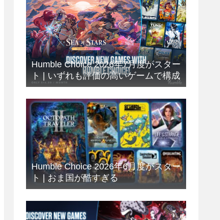
Humble Choice 2026年7月度がスター
ト | いずれも評価の高いゲームで構成
Humble Choice 2026年6月度がスター
ト | おま国が酷すぎる