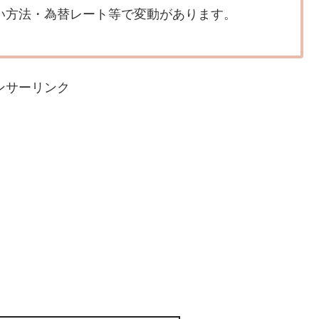
い方法・為替レート等で変動があります。
ンサーリンク