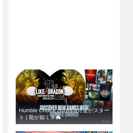
Humble Choice 2026年8月度がスター
ト | 龍が如く８🐲