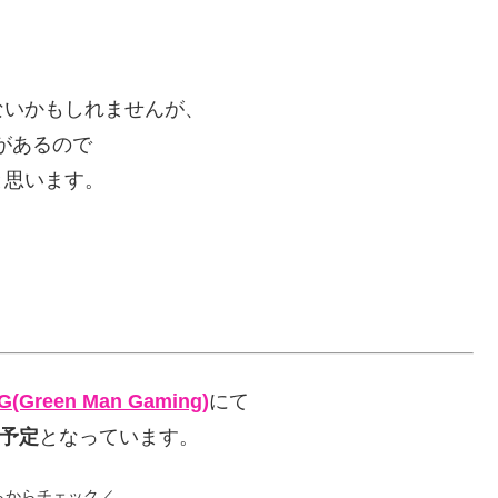
ないかもしれませんが、
があるので
と思います。
(Green Man Gaming)
にて
予定
となっています。
らからチェック／