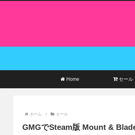
Home
セール
ホーム
セール
GMGでSteam版 Mount & Blad