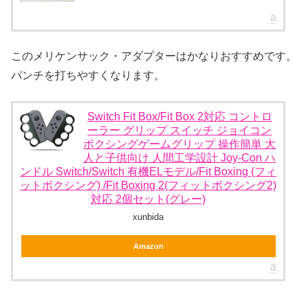
このメリケンサック・アダプターはかなりおすすめです。
パンチを打ちやすくなります。
Switch Fit Box/Fit Box 2対応 コントロ
ーラー グリップ スイッチ ジョイコン
ボクシングゲームグリップ 操作簡単 大
人と子供向け 人間工学設計 Joy-Con ハ
ンドル Switch/Switch 有機ELモデル/Fit Boxing (フィ
ットボクシング) /Fit Boxing 2(フィットボクシング2)
対応 2個セット(グレー)
xunbida
Amazon