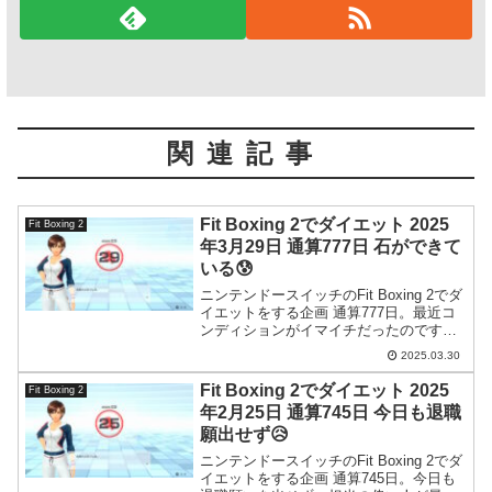
関連記事
Fit Boxing 2でダイエット 2025
Fit Boxing 2
年3月29日 通算777日 石ができて
いる😰
ニンテンドースイッチのFit Boxing 2でダ
イエットをする企画 通算777日。最近コ
ンディションがイマイチだったのです
が、どうも結石ができている感じです。
2025.03.30
Fit Boxing 2でダイエット 2025
Fit Boxing 2
年2月25日 通算745日 今日も退職
願出せず😥
ニンテンドースイッチのFit Boxing 2でダ
イエットをする企画 通算745日。今日も