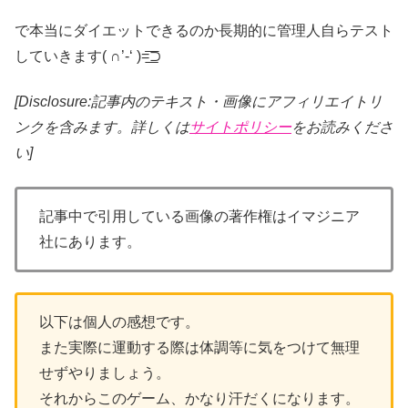
で本当にダイエットできるのか長期的に管理人自らテスト
していきます( ∩’-‘ )=͟͟͞͞⊃
[Disclosure:記事内のテキスト・画像
にアフィリエイトリ
ンクを含みます。詳しくは
サイトポリシー
をお読みくださ
い]
記事中で引用している画像の著作権はイマジニア
社にあります。
以下は個人の感想です。
また実際に運動する際は体調等に気をつけて無理
せずやりましょう。
それからこのゲーム、かなり汗だくになります。