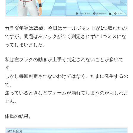
カラダ年齢は25歳。今日はオールジャストが1つ取れたの
ですが、問題は左フックが全く判定されずに1つミスにな
ってしまいました。
私は左フックの動きが上手く判定されないことが多いで
す。
しかし毎回判定されないわけではなく、たまに発生するの
で、
焦っているときなどフォームが崩れてしまうのかもしれま
せん。
体重の結果。