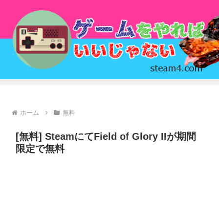
ホーム
無料
[無料] SteamにてField of Glory IIが期間
限定で無料