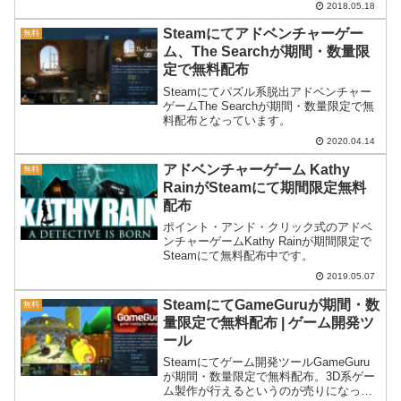
2018.05.18
Steamにてアドベンチャーゲー
無料
ム、The Searchが期間・数量限
定で無料配布
Steamにてパズル系脱出アドベンチャー
ゲームThe Searchが期間・数量限定で無
料配布となっています。
2020.04.14
アドベンチャーゲーム Kathy
無料
RainがSteamにて期間限定無料
配布
ポイント・アンド・クリック式のアドベ
ンチャーゲームKathy Rainが期間限定で
Steamにて無料配布中です。
2019.05.07
SteamにてGameGuruが期間・数
無料
量限定で無料配布 | ゲーム開発ツ
ール
Steamにてゲーム開発ツールGameGuru
が期間・数量限定で無料配布。3D系ゲー
ム製作が行えるというのが売りになって