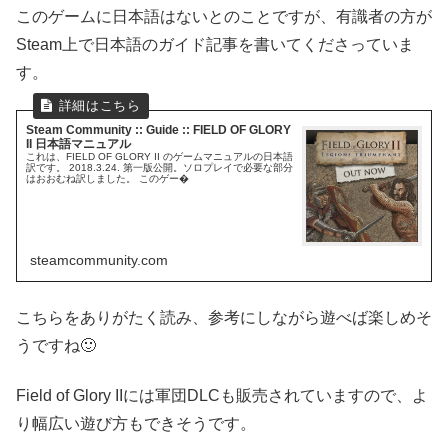
このゲームに日本語はないとのことですが、有識者の方が
Steam上で日本語のガイド記事を書いてくださっていま
す。
Steam Community :: Guide :: FIELD OF GLORY
II 日本語マニュアル
これは、FIELD OF GLORY II のゲームマニュアルの日本語
訳です。 2018.3.24. 第一版公開。ソロプレイで必要な部分
はおおむね訳しました。 このゲー�
steamcommunity.com
こちらをありがたく読み、参考にしながら遊べば楽しめそ
うですね🙂
Field of Glory IIには軍団DLCも販売されていますので、よ
り幅広い遊び方もできそうです。