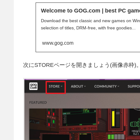
Welcome to GOG.com | best PC gam
Download the best classic and new games on Win
selection of titles, DRM-free, with free goodies...
www.gog.com
次にSTOREページを開きましょう(画像赤枠)