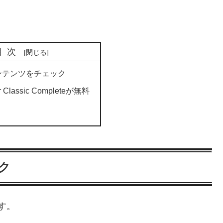
目次
ンテンツをチェック
r Classic Completeが無料
ク
す。