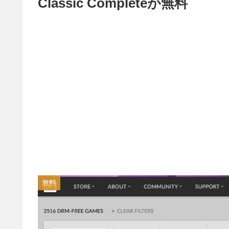
Classic Completeが無料
無料