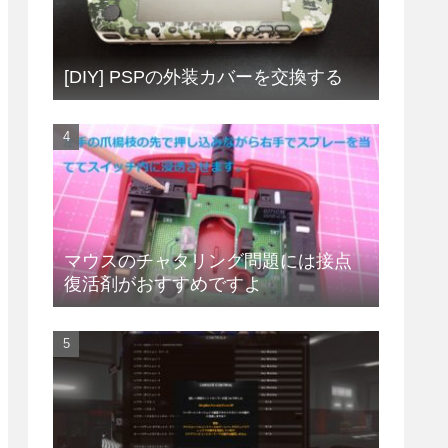
[DIY] PSPの外装カバーを交換する
マウスのチャタリング問題には接点
復活剤がおすすめですよ