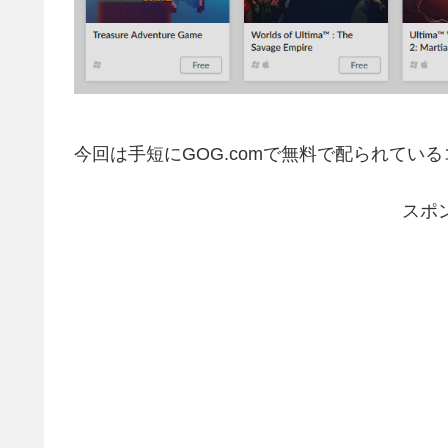
今回は手短にGOG.comで無料で配られてい
スポ