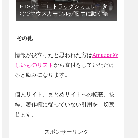
ETS2(ユーロトラックシミュレーター
2)でマウスカーソルが勝手に動く場合
の解決法(改定版)
その他
情報が役立ったと思われた方は
Amazon欲
しいものリスト
から寄付をしていただけ
ると励みになります。
個人サイト、まとめサイトへの転載、抜
粋、著作権に従っていない引用を一切禁
じます。
スポンサーリンク