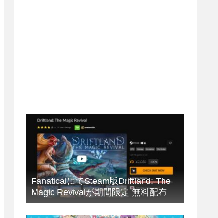
FanaticalにてSteam版Driftland: The
Magic Revivalが期間限定 無料配布