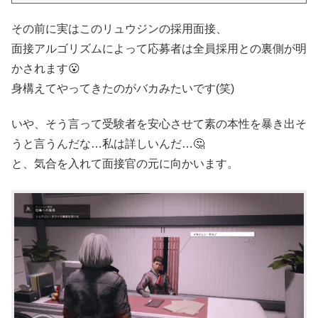
その前に実はこのリュウジンの採用面接、
面接アルゴリズムによって応募者は全員採用との裏側が明
かされます😮
身構えてやってきたのがバカみたいです(笑)
いや、そう言って受験者を安心させて素の本性を暴き出そ
うと言うんだな…私は詳しいんだ…🤔
と、気合を入れて面接官の元に向かいます。