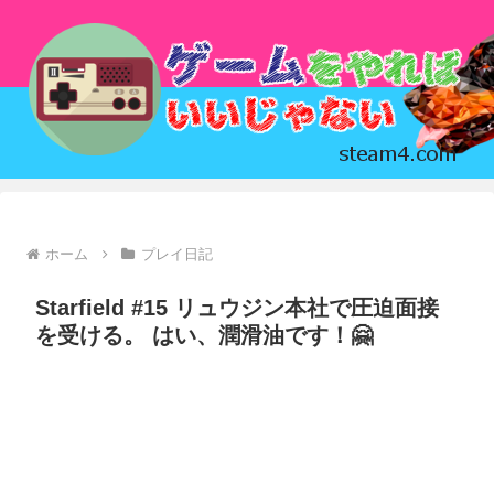
ホーム
プレイ日記
Starfield #15 リュウジン本社で圧迫面接
を受ける。 はい、潤滑油です！🤗