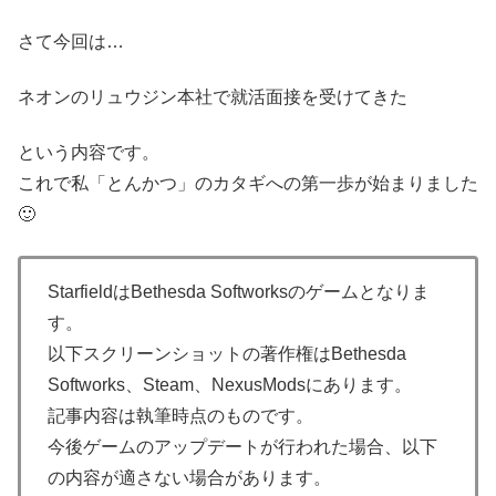
さて今回は…
ネオンのリュウジン本社で就活面接を受けてきた
という内容です。
これで私「とんかつ」のカタギへの第一歩が始まりました
🙂
Starfieldは
Bethesda Softworks
のゲームとなりま
す。
以下スクリーンショットの著作権は
Bethesda
Softworks、Steam、NexusMods
にあります。
記事内容は執筆時点のものです。
今後ゲームのアップデートが行われた場合、以下
の内容が適さない場合があります。