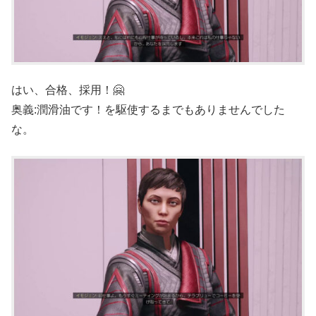
はい、合格、採用！🤗
奥義:潤滑油です！を駆使するまでもありませんでした
な。