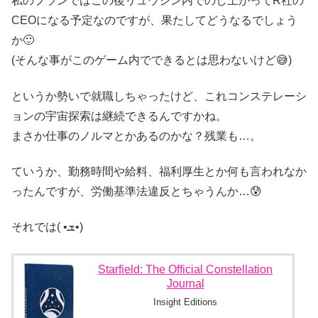
私のプランではこの後リュウジン内でのし上がってR社の
CEOになる予定なのですが、果たしてどうなるでしょう
か🙂
(そんな事がこのゲーム内でできるとは思わないけど😅)
というか勢いで就職しちゃったけど、これコンステレーシ
ョンの宇宙探索は継続できるんですかね。
まさか仕事のノルマとかあるのかな？残業も…。
ていうか、勤務時間や給料、福利厚生とか何も言われなか
ったんですが、労働基準法違反とちゃうんか…😰
それでは( •ܫ•)
Starfield: The Official Constellation
Journal
Insight Editions