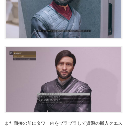
また面接の前にタワー内をブラブラして資源の搬入クエス