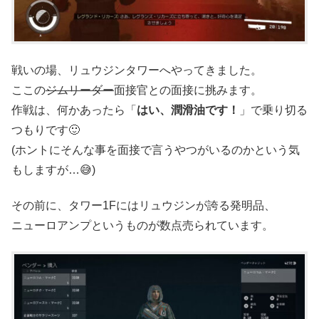
戦いの場、リュウジンタワーへやってきました。
ここの
ジムリーダー
面接官との面接に挑みます。
作戦は、何かあったら「
はい、潤滑油です！
」で乗り切る
つもりです🙂
(ホントにそんな事を面接で言うやつがいるのかという気
もしますが…😅)
その前に、タワー1Fにはリュウジンが誇る発明品、
ニューロアンプというものが数点売られています。