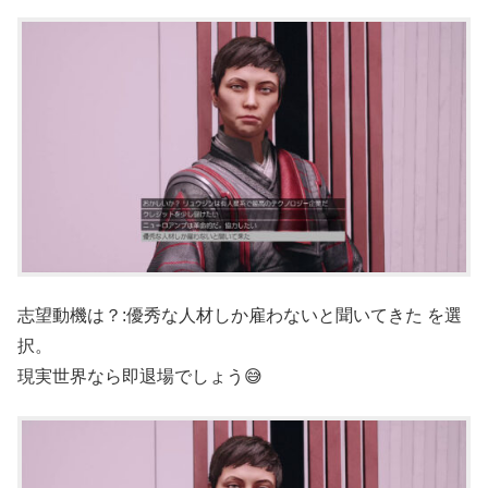
志望動機は？:優秀な人材しか雇わないと聞いてきた を選
択。
現実世界なら即退場でしょう😅