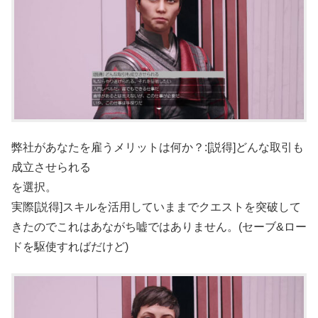
弊社があなたを雇うメリットは何か？:[説得]どんな取引も
成立させられる
を選択。
実際[説得]スキルを活用していままでクエストを突破して
きたのでこれはあながち嘘ではありません。(セーブ&ロー
ドを駆使すればだけど)