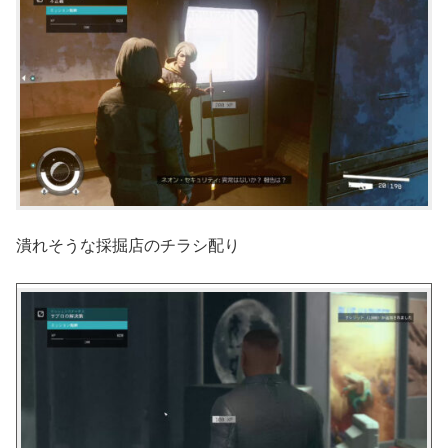
潰れそうな採掘店のチラシ配り