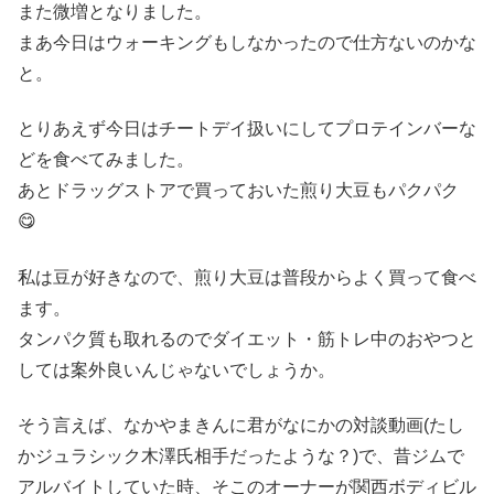
また微増となりました。
まあ今日はウォーキングもしなかったので仕方ないのかな
と。
とりあえず今日はチートデイ扱いにしてプロテインバーな
どを食べてみました。
あとドラッグストアで買っておいた煎り大豆もパクパク
😋
私は豆が好きなので、煎り大豆は普段からよく買って食べ
ます。
タンパク質も取れるのでダイエット・筋トレ中のおやつと
しては案外良いんじゃないでしょうか。
そう言えば、なかやまきんに君がなにかの対談動画(たし
かジュラシック木澤氏相手だったような？)で、昔ジムで
アルバイトしていた時、そこのオーナーが関西ボディビル