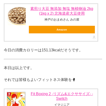
素煎り大豆 無添加 無塩 無植物油 2kg
(1kg x 2) 北海道産大豆使用
神戸のおまめさん みの屋
Amazon
今日の消費カロリーは151.13kcalだそうです。
本日は以上です。
それでは皆様もよいフィットネス体験を🥊
Fit Boxing 2 -リズム&エクササイズ- -
Switch
イマジニア