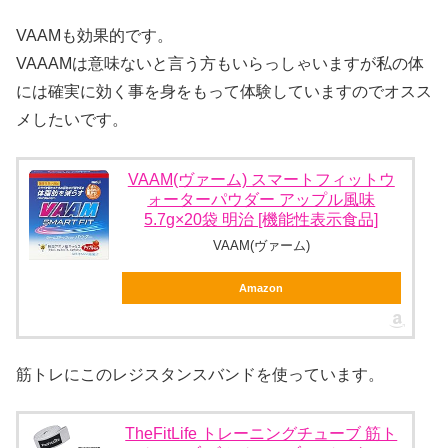
VAAMも効果的です。
VAAAMは意味ないと言う方もいらっしゃいますが私の体
には確実に効く事を身をもって体験していますのでオスス
メしたいです。
VAAM(ヴァーム) スマートフィットウ
ォーターパウダー アップル風味
5.7g×20袋 明治 [機能性表示食品]
VAAM(ヴァーム)
Amazon
筋トレにこのレジスタンスバンドを使っています。
TheFitLife トレーニングチューブ 筋ト