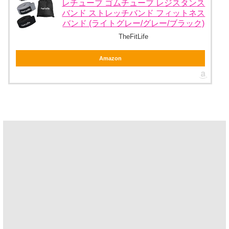
レチューブ ゴムチューブ レジスタンス
バンド ストレッチバンド フィットネス
バンド (ライトグレー/グレー/ブラック)
TheFitLife
Amazon