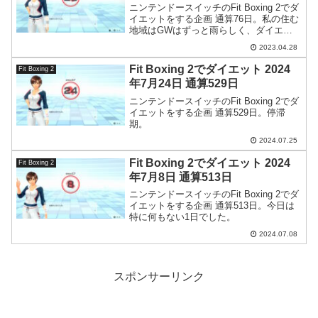
ニンテンドースイッチのFit Boxing 2でダ
イエットをする企画 通算76日。私の住む
地域はGWはずっと雨らしく、ダイエッ
ト計画にも暗雲が立ち込めてきました。
2023.04.28
Fit Boxing 2でダイエット 2024
Fit Boxing 2
年7月24日 通算529日
ニンテンドースイッチのFit Boxing 2でダ
イエットをする企画 通算529日。停滞
期。
2024.07.25
Fit Boxing 2でダイエット 2024
Fit Boxing 2
年7月8日 通算513日
ニンテンドースイッチのFit Boxing 2でダ
イエットをする企画 通算513日。今日は
特に何もない1日でした。
2024.07.08
スポンサーリンク