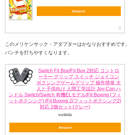
Amazon
このメリケンサック・アダプターはかなりおすすめです。
パンチを打ちやすくなります。
Switch Fit Box/Fit Box 2対応 コントロ
ーラー グリップ スイッチ ジョイコン
ボクシングゲームグリップ 操作簡単 大
人と子供向け 人間工学設計 Joy-Con ハ
ンドル Switch/Switch 有機ELモデル/Fit Boxing (フィ
ットボクシング) /Fit Boxing 2(フィットボクシング2)
対応 2個セット(グレー)
xunbida
Amazon