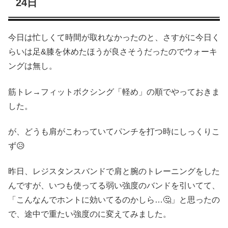
24日
今日は忙しくて時間が取れなかったのと、さすがに今日く
らいは足&膝を休めたほうが良さそうだったのでウォーキ
ングは無し。
筋トレ→フィットボクシング「軽め」の順でやっておきま
した。
が、どうも肩がこわっていてパンチを打つ時にしっくりこ
ず😥
昨日、レジスタンスバンドで肩と腕のトレーニングをした
んですが、いつも使ってる弱い強度のバンドを引いてて、
「こんなんでホントに効いてるのかしら…🤔」と思ったの
で、途中で重たい強度のに変えてみました。