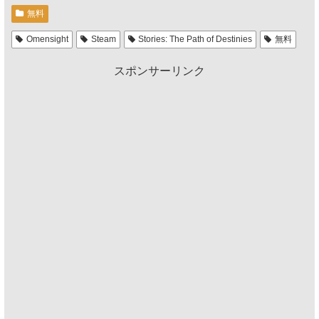
無料
Omensight
Steam
Stories: The Path of Destinies
無料
スポンサーリンク