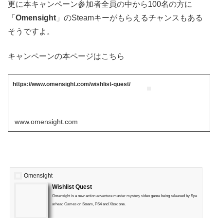
更に本キャンペーン参加者全員の中から100名の方に
「
Omensight
」のSteamキーがもらえるチャンスもある
そうですよ。
キャンペーンの本ページはこちら
https://www.omensight.com/wishlist-quest/
www.omensight.com
Omensight
Wishlist Quest
Omensight is a new action adventure murder mystery video game being released by Spe
arhead Games on Steam, PS4 and Xbox one.