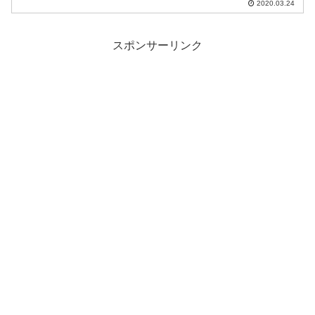
2020.03.24
してみます。
スポンサーリンク