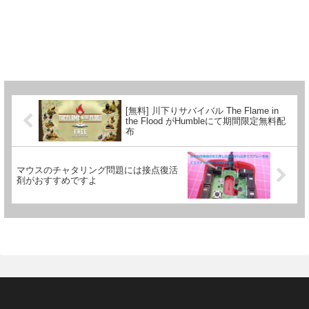
[無料] 川下りサバイバル The Flame in
the Flood がHumbleにて期間限定無料配
布
マウスのチャタリング問題には接点復活
剤がおすすめですよ