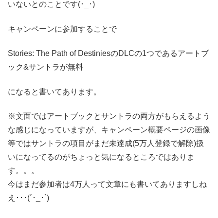
いないとのことです(･_･)
キャンペーンに参加することで
Stories: The Path of DestiniesのDLCの1つであるアートブ
ック&サントラが無料
になると書いてあります。
※文面ではアートブックとサントラの両方がもらえるよう
な感じになっていますが、キャンペーン概要ページの画像
等ではサントラの項目がまだ未達成(5万人登録で解除)扱
いになってるのがちょっと気になるところではありま
す。。。
今はまだ参加者は4万人って文章にも書いてありますしね
え･･･(´･_･`)