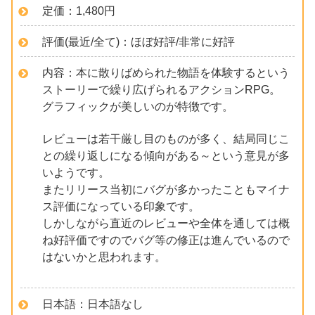
定価：1,480円
評価(最近/全て)：ほぼ好評/非常に好評
内容：本に散りばめられた物語を体験するという
ストーリーで繰り広げられるアクションRPG。
グラフィックが美しいのが特徴です。
レビューは若干厳し目のものが多く、結局同じこ
との繰り返しになる傾向がある～という意見が多
いようです。
またリリース当初にバグが多かったこともマイナ
ス評価になっている印象です。
しかしながら直近のレビューや全体を通しては概
ね好評価ですのでバグ等の修正は進んでいるので
はないかと思われます。
日本語：日本語なし