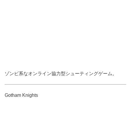
ゾンビ系なオンライン協力型シューティングゲーム。
Gotham Knights