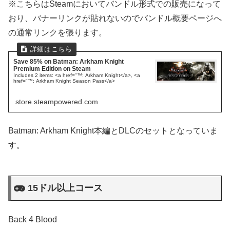
※こちらはSteamにおいてバンドル形式での販売になって
おり、バナーリンクが貼れないのでバンドル概要ページへ
の通常リンクを張ります。
Save 85% on Batman: Arkham Knight
Premium Edition on Steam
Includes 2 items: <a href="™: Arkham Knight</a>, <a
href="™: Arkham Knight Season Pass</a>
store.steampowered.com
Batman: Arkham Knight本編とDLCのセットとなっていま
す。
15ドル以上コース
Back 4 Blood