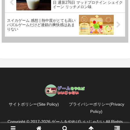
日 通算276日 マッドプロテイン シェイク
イーン リッチメロン味
スイカゲーム 感想 | 熱中度がとても高い
パズルゲームだけど連鎖の爽快感はあま
りない
サイトポリシー(Site Policy)
プライバシーポリシー(Privacy
Policy)
Copyright © 2017-2026 ゲームをやればいいじゃない All Rights
Reserved.