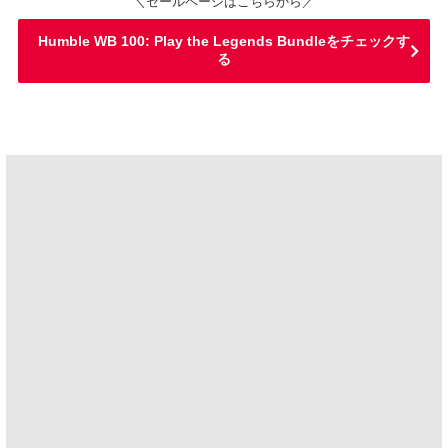
＼セールページはこちらから／
Humble WB 100: Play the Legends Bundleをチェックす
る