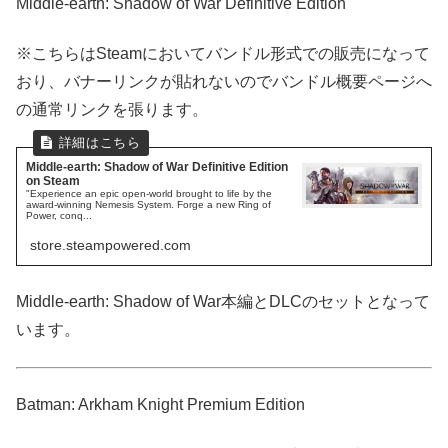
Middle-earth: Shadow of War Definitive Edition
※こちらはSteamにおいてバンドル形式での販売になって
おり、バナーリンクが貼れないのでバンドル概要ページへ
の通常リンクを張ります。
Middle-earth: Shadow of War Definitive Edition
on Steam
"Experience an epic open-world brought to life by the
award-winning Nemesis System. Forge a new Ring of
Power, conq...
store.steampowered.com
Middle-earth: Shadow of War本編とDLCのセットとなって
います。
Batman: Arkham Knight Premium Edition