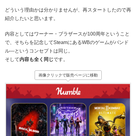
どういう理由かは分かりませんが、再スタートしたので再
紹介したいと思います。
内容としてはワーナー・ブラザースが100周年ということ
で、そちらを記念してSteamにあるWBのゲームがバンド
ル―というコンセプトは同じ。
そして
内容も全く同じ
です。
画像クリックで販売ページに移動