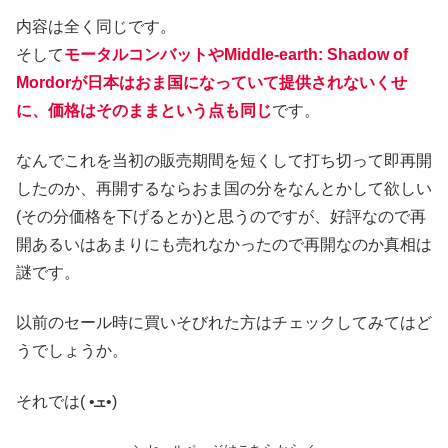
内容は全く同じです。
そして
モータルコンバットやMiddle-earth: Shadow of
Mordorが日本はおま国になっていて提供されないくせ
に、価格はそのままという点も同じ
です。
なんでこれを当初の販売期間を短くして打ち切って即再開
したのか、再開するならおま国の分をなんとかして欲しい
(その分価格を下げるとか)と思うのですが、好評なので再
開あるいはあまりにも売れなかったので再開なのか真相は
謎です。
以前のセール時に買いそびれた方はチェックしてみてはど
うでしょうか。
それでは( •ܫ•)