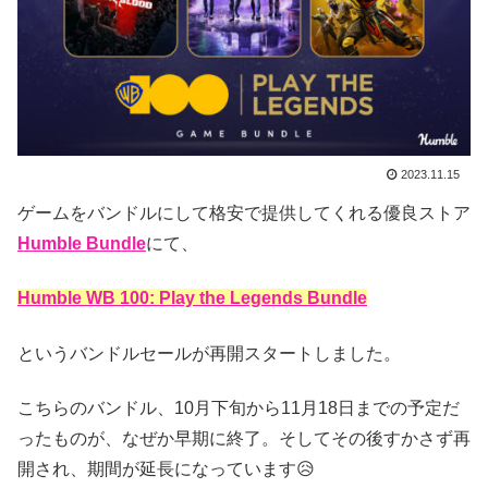
2023.11.15
ゲームをバンドルにして格安で提供してくれる優良ストア
Humble Bundle
にて、
Humble WB 100: Play the Legends Bundle
というバンドルセールが再開スタートしました。
こちらのバンドル、10月下旬から11月18日までの予定だ
ったものが、なぜか早期に終了。そしてその後すかさず再
開され、期間が延長になっています😥