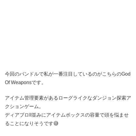
今回のバンドルで私が一番注目しているのがこちらのGod
Of Weaponsです。
アイテム管理要素があるローグライクなダンジョン探索ア
クションゲーム。
ディアブロII並みにアイテムボックスの容量で頭を悩ませ
ることになりそうです😅