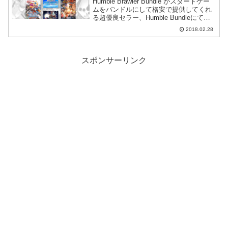
Humble Brawler Bundle がスタートゲー
ムをバンドルにして格安で提供してくれ
る超優良セラー、Humble Bundleにて、
GUILTY GEAR Xrd -SIGN-、 Arcana
2018.02.28
Heart 3 LOVE MAX!!...
スポンサーリンク