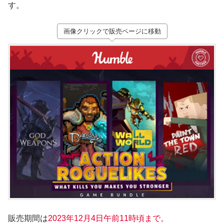
す。
画像クリックで販売ページに移動
販売期間は
2023年12月4
日午前11時頃まで。