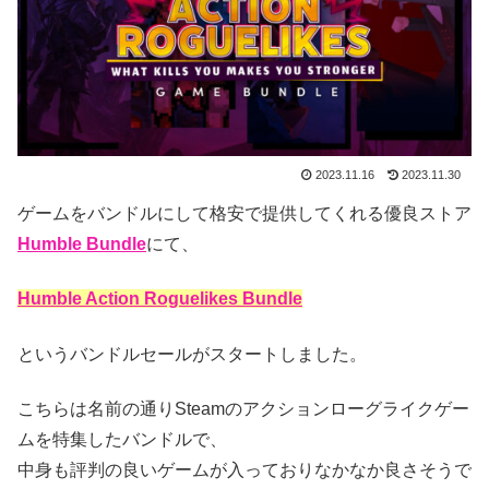
2023.11.16
2023.11.30
ゲームをバンドルにして格安で提供してくれる優良ストア
Humble Bundle
にて、
Humble Action Roguelikes Bundle
というバンドルセールがスタートしました。
こちらは名前の通りSteamのアクションローグライクゲー
ムを特集したバンドルで、
中身も評判の良いゲームが入っておりなかなか良さそうで