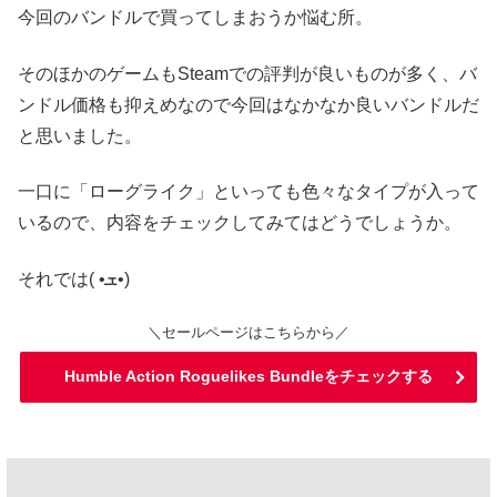
今回のバンドルで買ってしまおうか悩む所。
そのほかのゲームもSteamでの評判が良いものが多く、バ
ンドル価格も抑えめなので今回はなかなか良いバンドルだ
と思いました。
一口に「ローグライク」といっても色々なタイプが入って
いるので、内容をチェックしてみてはどうでしょうか。
それでは( •ܫ•)
＼セールページはこちらから／
Humble Action Roguelikes Bundleをチェックする