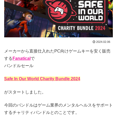
2024.02.06
メーカーから直接仕入れたPC向けゲームキーを安く販売
する
Fanatical
で
バンドルセール
Safe In Our World Charity Bundle 2024
がスタートしました。
今回のバンドルはゲーム業界のメンタルヘルスをサポート
するチャリティバンドルとのことです。