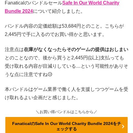
Fanaticalのバンドルセール
Safe In Our World Charity
Bundle 2024
について紹介しました。
バンドル内容の定価総額は53,684円とのこと。こちらが
2,445円で手に入るのでお買い得かと思います。
注意点は
在庫がなくなったらそのゲームの提供はおしまい
とのことなので、後から買うと2,445円(以上)支払っても
受け取れる内容が目減りしている…という可能性がありそ
うな点に注意ですね😥
本バンドルはゲーム業界で働く人を支援しつつゲームを受
け取れるよい企画だと感じました。
＼お買い得バンドルはこちらから／
FanaticalのSafe In Our World Charity Bundle 2024をチ
ェックする