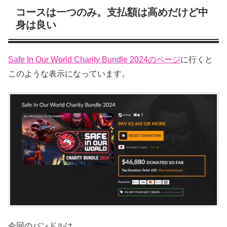
コースは一つのみ。支払額は高めだけど中
身は良い
Safe In Our World Charity Bundle 2024のページ
に行くと
このような表示になっています。
今回のバンドルは