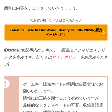
簡単に内容をチェックしていきましょう。
＼お買い得バンドルはこちらから／
Fanatical Safe In Our World Charity Bundle 2024の販売
ページへ行く
[Disclosure:記事内のテキスト・画像
にアフィリエイトリ
ンクを含みます。詳しくは
サイトポリシー
をお読みくださ
い]
ゲームキー販売サイトの利用は自己責任でお
願いいたします。
情報には正確を期するよう努めていますが、
最終的なアクティベートの可否、収録言語等