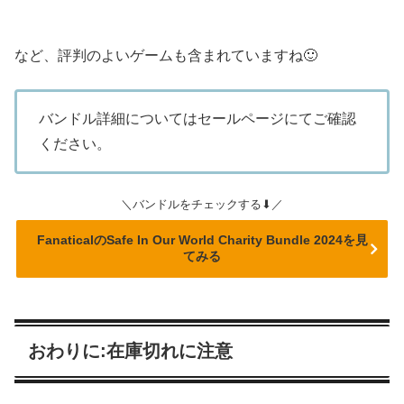
など、評判のよいゲームも含まれていますね🙂
バンドル詳細についてはセールページにてご確認
ください。
＼バンドルをチェックする⬇／
FanaticalのSafe In Our World Charity Bundle 2024を見
てみる
おわりに:在庫切れに注意