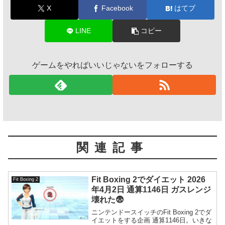
X
Facebook
はてブ
LINE
コピー
ゲームをやればいいじゃないをフォローする
関連記事
Fit Boxing 2でダイエット 2026
Fit Boxing 2
年4月2日 通算1146日 ガスレンジ
壊れた😨
ニンテンドースイッチのFit Boxing 2でダ
イエットをする企画 通算1146日。いきな