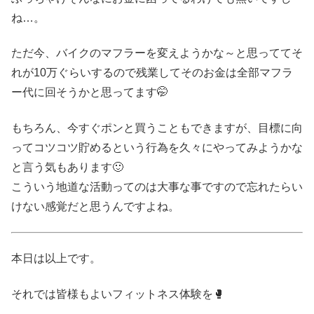
ね…。
ただ今、バイクのマフラーを変えようかな～と思っててそ
れが10万ぐらいするので残業してそのお金は全部マフラ
ー代に回そうかと思ってます🤭
もちろん、今すぐポンと買うこともできますが、目標に向
ってコツコツ貯めるという行為を久々にやってみようかな
と言う気もあります🙂
こういう地道な活動ってのは大事な事ですので忘れたらい
けない感覚だと思うんですよね。
本日は以上です。
それでは皆様もよいフィットネス体験を🥊