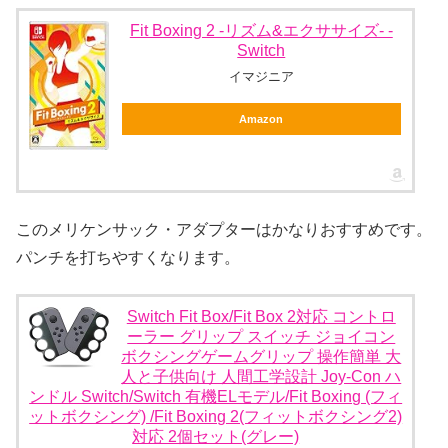
Fit Boxing 2 -リズム&エクササイズ- -
Switch
イマジニア
Amazon
このメリケンサック・アダプターはかなりおすすめです。
パンチを打ちやすくなります。
Switch Fit Box/Fit Box 2対応 コントロ
ーラー グリップ スイッチ ジョイコン
ボクシングゲームグリップ 操作簡単 大
人と子供向け 人間工学設計 Joy-Con ハ
ンドル Switch/Switch 有機ELモデル/Fit Boxing (フィ
ットボクシング) /Fit Boxing 2(フィットボクシング2)
対応 2個セット(グレー)