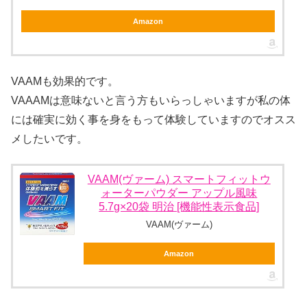
Amazon
VAAMも効果的です。
VAAAMは意味ないと言う方もいらっしゃいますが私の体
には確実に効く事を身をもって体験していますのでオスス
メしたいです。
VAAM(ヴァーム) スマートフィットウ
ォーターパウダー アップル風味
5.7g×20袋 明治 [機能性表示食品]
VAAM(ヴァーム)
Amazon