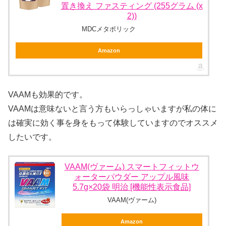
置き換え ファスティング (255グラム (x
2))
MDCメタボリック
Amazon
VAAMも効果的です。
VAAMは意味ないと言う方もいらっしゃいますが私の体に
は確実に効く事を身をもって体験していますのでオススメ
したいです。
VAAM(ヴァーム) スマートフィットウ
ォーターパウダー アップル風味
5.7g×20袋 明治 [機能性表示食品]
VAAM(ヴァーム)
Amazon