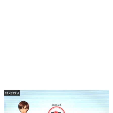
Fit Boxing 2