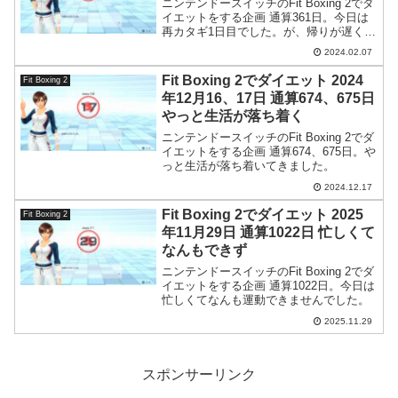
ニンテンドースイッチのFit Boxing 2でダ
イエットをする企画 通算361日。今日は
再カタギ1日目でした。が、帰りが遅くな
ったので運動はできず…。
2024.02.07
Fit Boxing 2でダイエット 2024
Fit Boxing 2
年12月16、17日 通算674、675日
やっと生活が落ち着く
ニンテンドースイッチのFit Boxing 2でダ
イエットをする企画 通算674、675日。や
っと生活が落ち着いてきました。
2024.12.17
Fit Boxing 2でダイエット 2025
Fit Boxing 2
年11月29日 通算1022日 忙しくて
なんもできず
ニンテンドースイッチのFit Boxing 2でダ
イエットをする企画 通算1022日。今日は
忙しくてなんも運動できませんでした。
2025.11.29
スポンサーリンク