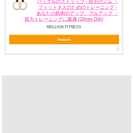
バックルのストラップ - 自宅のジム ・
フィットネスのためのトレーニング -
あなたの筋肉のアップ、プルアップ ・
筋力トレーニングに最適 (28mm DIA)
5BILLION FITNESS
Amazon