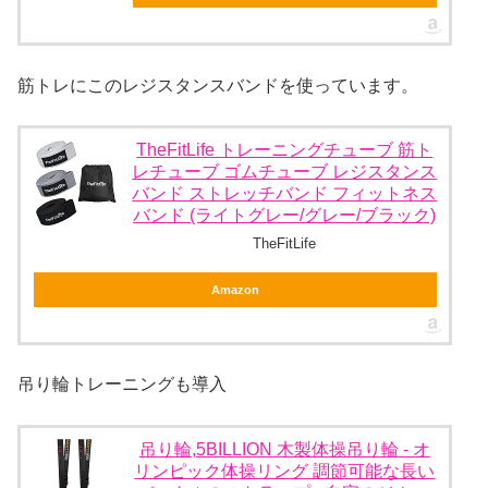
筋トレにこのレジスタンスバンドを使っています。
TheFitLife トレーニングチューブ 筋ト
レチューブ ゴムチューブ レジスタンス
バンド ストレッチバンド フィットネス
バンド (ライトグレー/グレー/ブラック)
TheFitLife
Amazon
吊り輪トレーニングも導入
吊り輪,5BILLION 木製体操吊り輪 - オ
リンピック体操リング 調節可能な長い