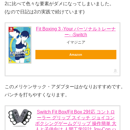
2に比べて色々な要素がダメになってしまいました。
(なので日記は2の実践で続けています)
Fit Boxing 3 -Your パーソナルトレーナ
ー- -Switch
イマジニア
Amazon
このメリケンサック・アダプターはかなりおすすめです。
パンチを打ちやすくなります。
Switch Fit Box/Fit Box 2対応 コントロ
ーラー グリップ スイッチ ジョイコン
ボクシングゲームグリップ 操作簡単 大
人と子供向け 人間工学設計 Joy-Con ハ