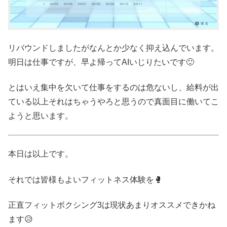
リバウンドしましたがなんとか少なく抑え込んでいます。
明日は仕事ですが、早よ帰ってAIいじりたいです🙂
とはいえ集中を欠いて仕事をするのは危ないし、給料が出
ている以上それはちゃうやろと思うので真面目に働いてこ
ようと思います。
本日は以上です。
それでは皆様もよいフィットネス体験を🥊
正直フィットボクシング3は現状あまりオススメできかね
ます😥