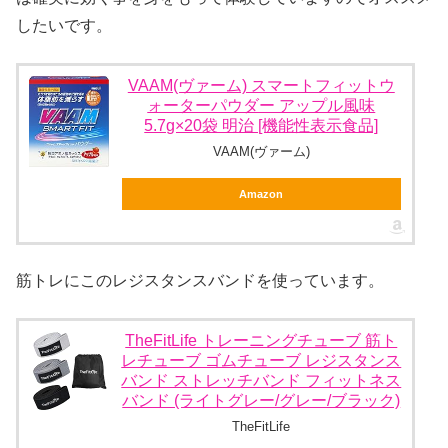
したいです。
VAAM(ヴァーム) スマートフィットウ
ォーターパウダー アップル風味
5.7g×20袋 明治 [機能性表示食品]
VAAM(ヴァーム)
Amazon
筋トレにこのレジスタンスバンドを使っています。
TheFitLife トレーニングチューブ 筋ト
レチューブ ゴムチューブ レジスタンス
バンド ストレッチバンド フィットネス
バンド (ライトグレー/グレー/ブラック)
TheFitLife