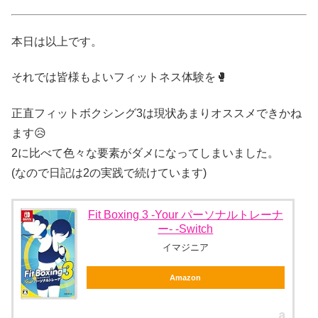
本日は以上です。
それでは皆様もよいフィットネス体験を🥊
正直フィットボクシング3は現状あまりオススメできかね
ます😥
2に比べて色々な要素がダメになってしまいました。
(なので日記は2の実践で続けています)
Fit Boxing 3 -Your パーソナルトレーナ
ー- -Switch
イマジニア
Amazon