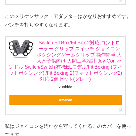
このメリケンサック・アダプターはかなりおすすめです。
パンチを打ちやすくなります。
Switch Fit Box/Fit Box 2対応 コントロ
ーラー グリップ スイッチ ジョイコン
ボクシングゲームグリップ 操作簡単 大
人と子供向け 人間工学設計 Joy-Con ハ
ンドル Switch/Switch 有機ELモデル/Fit Boxing (フィ
ットボクシング) /Fit Boxing 2(フィットボクシング2)
対応 2個セット(グレー)
xunbida
Amazon
私はジョイコンを汚れから守ってくれるこのカバーを使っ
てます。