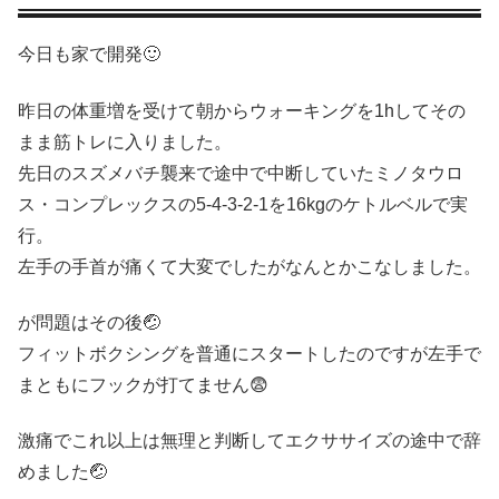
今日も家で開発🙂
昨日の体重増を受けて朝からウォーキングを1hしてその
まま筋トレに入りました。
先日のスズメバチ襲来で途中で中断していたミノタウロ
ス・コンプレックスの5-4-3-2-1を16kgのケトルベルで実
行。
左手の手首が痛くて大変でしたがなんとかこなしました。
が問題はその後🤕
フィットボクシングを普通にスタートしたのですが左手で
まともにフックが打てません😨
激痛でこれ以上は無理と判断してエクササイズの途中で辞
めました🤕