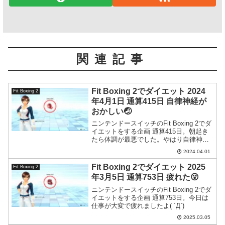
関連記事
Fit Boxing 2でダイエット 2024
Fit Boxing 2
年4月1日 通算415日 自律神経が
おかしい🤕
ニンテンドースイッチのFit Boxing 2でダ
イエットをする企画 通算415日。朝起き
たら体調が最悪でした。やはり自律神経
がおかしいっぽい。
2024.04.01
Fit Boxing 2でダイエット 2025
Fit Boxing 2
年3月5日 通算753日 疲れた😵
ニンテンドースイッチのFit Boxing 2でダ
イエットをする企画 通算753日。今日は
仕事が大変で疲れましたよ( ´Д`)
2025.03.05