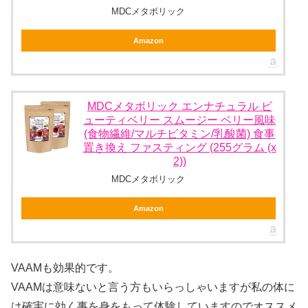
MDCメタボリック
Amazon
MDCメタボリック エンナチュラル ビ
ューティベリー スムージー ベリー風味
(食物繊維/マルチビタミン/乳酸菌) 食事
置き換え ファスティング (255グラム (x
2))
MDCメタボリック
Amazon
VAAMも効果的です。
VAAMは意味ないと言う方もいらっしゃいますが私の体に
は確実に効く事を身をもって体験していますのでオススメ