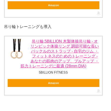
Amazon
吊り輪トレーニングも導入
吊り輪,5BILLION 木製体操吊り輪 - オ
リンピック体操リング 調節可能な長い
バックルのストラップ - 自宅のジム ・
フィットネスのためのトレーニング -
あなたの筋肉のアップ、プルアップ ・
筋力トレーニングに最適 (28mm DIA)
5BILLION FITNESS
Amazon