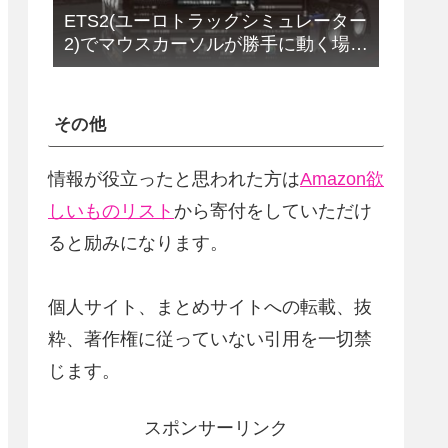
ETS2(ユーロトラックシミュレーター
2)でマウスカーソルが勝手に動く場合
の解決法(改定版)
その他
情報が役立ったと思われた方は
Amazon欲
しいものリスト
から寄付をしていただけ
ると励みになります。
個人サイト、まとめサイトへの転載、抜
粋、著作権に従っていない引用を一切禁
じます。
スポンサーリンク