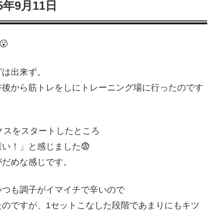
25年9月11日
😮
グは出来ず。
午後から筋トレをしにトレーニング場に行ったのです
ックスをスタートしたところ
い！」と感じました😨
がだめな感じです。
いつも調子がイマイチで辛いので
たのですが、1セットこなした段階であまりにもキツ