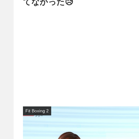
てなかった😥
Fit Boxing 2