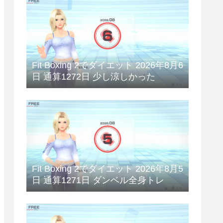
Fit Boxing 2でダイエット 2026年8月6
日 通算1272日 少し涼しかった
Fit Boxing 2でダイエット 2026年8月5
日 通算1271日 ダンベル全身トレ