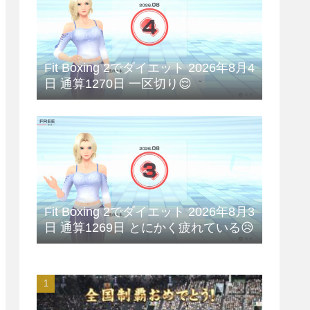
Fit Boxing 2でダイエット 2026年8月4
日 通算1270日 一区切り😌
Fit Boxing 2でダイエット 2026年8月3
日 通算1269日 とにかく疲れている😥