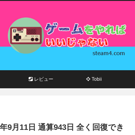
レビュー
Tobii
025年9月11日 通算943日 全く回復でき