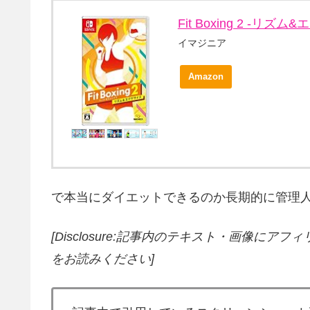
Fit Boxing 2 -リズム&
イマジニア
Amazon
で本当にダイエットできるのか長期的に管理人自らテスト
[Disclosure:記事内のテキスト・画像
にアフィ
をお読みください]