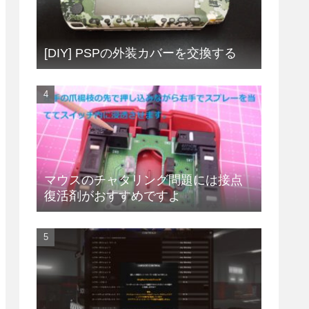
[DIY] PSPの外装カバーを交換する
マウスのチャタリング問題には接点
復活剤がおすすめですよ