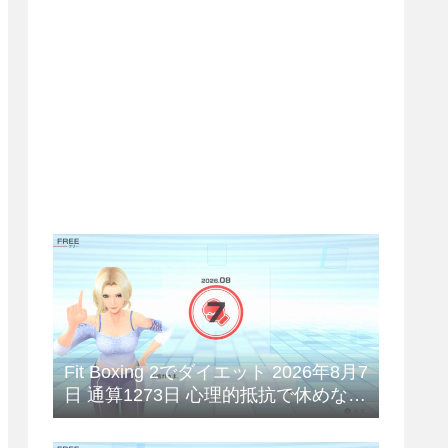
Fit Boxing 2でダイエット 2026年8月7
日 通算1273日 心理的抵抗で休めない
😥