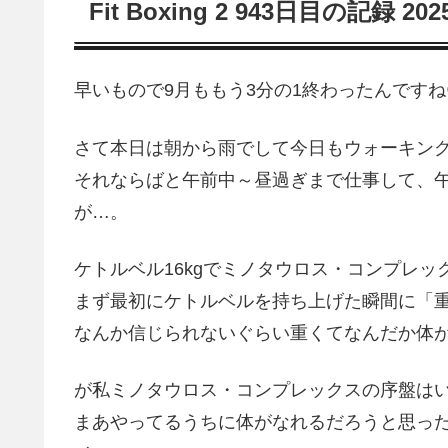
Fit Boxing 2 943日目の記録 20
早いもので9月ももう3分の1終わったんですね
さて本日は朝から雨でして今日もウォーキン
それならばと午前中～昼過ぎまで仕事して、
が…。
ケトルベル16kgでミノタウロス・コンプレ
まず最初にケトルベルを持ち上げた瞬間に「重
なんか信じられないぐらい重くてなんだか体
が私ミノタウロス・コンプレックスの序盤は
まあやってるうちに体がなれるだろうと思っ