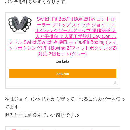
パンチを打ちやすくなります。
Switch Fit Box/Fit Box 2対応 コントロ
ーラー グリップ スイッチ ジョイコン
ボクシングゲームグリップ 操作簡単 大
人と子供向け 人間工学設計 Joy-Con ハ
ンドル Switch/Switch 有機ELモデル/Fit Boxing (フィ
ットボクシング) /Fit Boxing 2(フィットボクシング2)
対応 2個セット(グレー)
xunbida
Amazon
私はジョイコンを汚れから守ってくれるこのカバーを使っ
てます。
握ると手に馴染んでいい感じです🙂