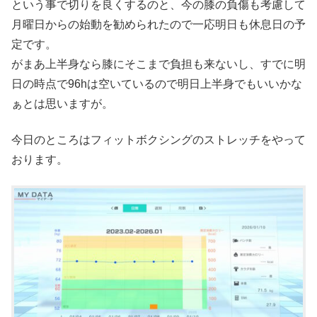
という事で切りを良くするのと、今の膝の負傷も考慮して
月曜日からの始動を勧められたので一応明日も休息日の予
定です。
がまあ上半身なら膝にそこまで負担も来ないし、すでに明
日の時点で96hは空いているので明日上半身でもいいかな
ぁとは思いますが。
今日のところはフィットボクシングのストレッチをやって
おります。