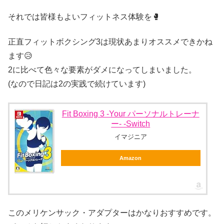
それでは皆様もよいフィットネス体験を🥊
正直フィットボクシング3は現状あまりオススメできかね
ます😥
2に比べて色々な要素がダメになってしまいました。
(なので日記は2の実践で続けています)
Fit Boxing 3 -Your パーソナルトレーナ
ー- -Switch
イマジニア
Amazon
このメリケンサック・アダプターはかなりおすすめです。