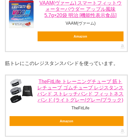
VAAM(ヴァーム) スマートフィットウ
ォーターパウダー アップル風味
5.7g×20袋 明治 [機能性表示食品]
VAAM(ヴァーム)
Amazon
筋トレにこのレジスタンスバンドを使っています。
TheFitLife トレーニングチューブ 筋ト
レチューブ ゴムチューブ レジスタンス
バンド ストレッチバンド フィットネス
バンド (ライトグレー/グレー/ブラック)
TheFitLife
Amazon