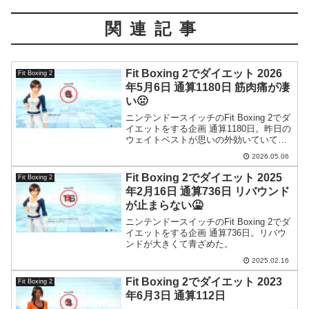
関連記事
Fit Boxing 2でダイエット 2026
Fit Boxing 2
年5月6日 通算1180日 筋肉痛が凄
い🤢
ニンテンドースイッチのFit Boxing 2でダ
イエットをする企画 通算1180日。昨日の
ウェイトベストが思いの外効いていて、
朝起きたら全身筋肉痛でした。
2026.05.06
Fit Boxing 2でダイエット 2025
Fit Boxing 2
年2月16日 通算736日 リバウンド
が止まらない🤮
ニンテンドースイッチのFit Boxing 2でダ
イエットをする企画 通算736日。リバウ
ンドが大きくて青ざめた。
2025.02.16
Fit Boxing 2でダイエット 2023
Fit Boxing 2
年6月3日 通算112日