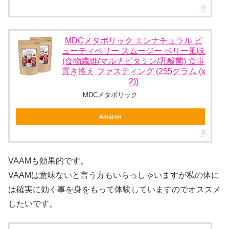
MDCメタボリック エンナチュラル ビ
ューティベリー スムージー ベリー風味
(食物繊維/マルチビタミン/乳酸菌) 食事
置き換え ファスティング (255グラム (x
2))
MDCメタボリック
Amazon
VAAMも効果的です。
VAAMは意味ないと言う方もいらっしゃいますが私の体に
は確実に効く事を身をもって体験していますのでオススメ
したいです。