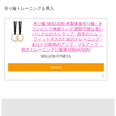
吊り輪トレーニングも導入
吊り輪,5BILLION 木製体操吊り輪 - オ
リンピック体操リング 調節可能な長い
バックルのストラップ - 自宅のジム ・
フィットネスのためのトレーニング -
あなたの筋肉のアップ、プルアップ ・
筋力トレーニングに最適 (28mm DIA)
5BILLION FITNESS
Amazon