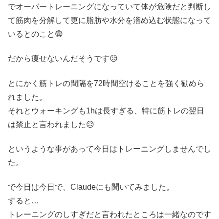
でオーバートレーニングになっていて体が危険だと判断し
て筋肉を分解して更に脂肪や水分を溜め込む状態になって
いるとのこと😨
だから痩せないんだそうです😥
とにかく筋トレの間隔を72時間空けることを強く勧めら
れました。
それとウォーキングも1hは長すぎる、特に筋トレの翌日
は禁止と言われました😥
というような事があって今日はトレーニングしませんでし
た。
で今日は今日で、Claudeにも聞いてみました。
すると…
トレーニングのしすぎだと言われたところは一緒なのです