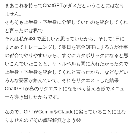
まあこれを持ってChatGPTがダメだということにはなり
ません。
そもそも上半身・下半身に分解していたのを統合してくれ
と言ったのは私で、
それは私が48hで正しいと思っていたから、そして1日に
まとめてトレーニングして翌日を完全OFFにする方が仕事
の都合でやりやすいから、すぐにカタボリックになると思
いこんでいたことと、ケトルベルも間に入れたかったので
上半身・下半身を統合してくれと言ったから、などなどい
ろんな要素が絡んでいて、それをリクエストした結果
ChatGPTが私のリクエストになるべく答える形でメニュ
ーを導き出したからです。
なので、GPTがGeminiやClaudeに劣っていることにはな
りませんのでその点誤解無きよう😥