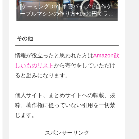
[ゲーミングDIY] 単管パイプで自作ケ
ーブルマシンの作り方+1500円でラッ
トプルダウンバーをDIY
その他
情報が役立ったと思われた方は
Amazon欲
しいものリスト
から寄付をしていただけ
ると励みになります。
個人サイト、まとめサイトへの転載、抜
粋、著作権に従っていない引用を一切禁
じます。
スポンサーリンク