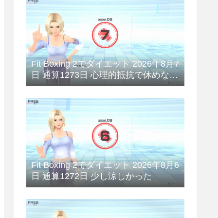
Fit Boxing 2でダイエット 2026年8月7
日 通算1273日 心理的抵抗で休めない
😥
Fit Boxing 2でダイエット 2026年8月6
日 通算1272日 少し涼しかった