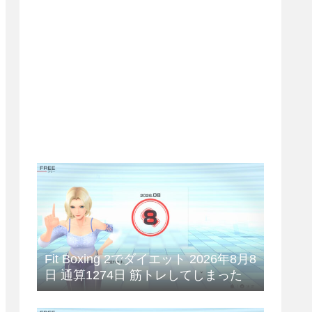
Fit Boxing 2でダイエット 2026年8月8
日 通算1274日 筋トレしてしまった