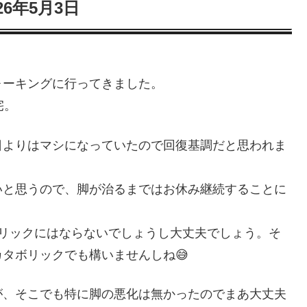
026年5月3日
ォーキングに行ってきました。
宅。
日よりはマシになっていたので回復基調だと思われま
いと思うので、脚が治るまではお休み継続することに
ボリックにはならないでしょうし大丈夫でしょう。そ
タボリックでも構いませんしね😅
が、そこでも特に脚の悪化は無かったのでまあ大丈夫