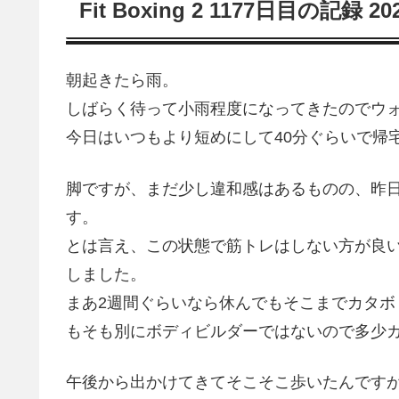
Fit Boxing 2 1177日目の記録 2
朝起きたら雨。
しばらく待って小雨程度になってきたのでウ
今日はいつもより短めにして40分ぐらいで帰
脚ですが、まだ少し違和感はあるものの、昨
す。
とは言え、この状態で筋トレはしない方が良
しました。
まあ2週間ぐらいなら休んでもそこまでカタ
もそも別にボディビルダーではないので多少カ
午後から出かけてきてそこそこ歩いたんです