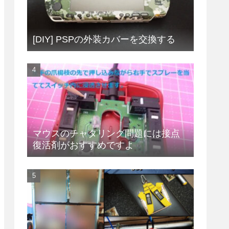
[DIY] PSPの外装カバーを交換する
マウスのチャタリング問題には接点
復活剤がおすすめですよ