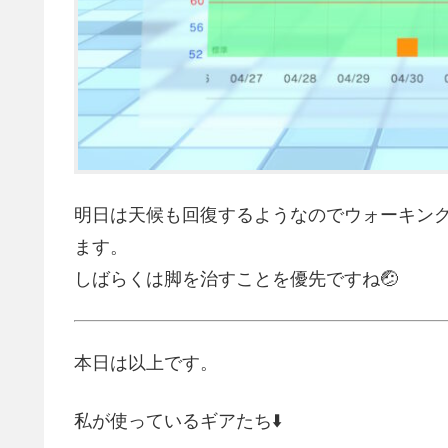
明日は天候も回復するようなのでウォーキン
ます。
しばらくは脚を治すことを優先ですね🤕
本日は以上です。
私が使っているギアたち⬇️