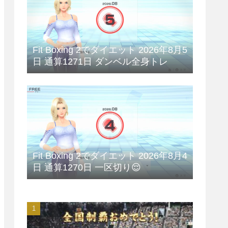
Fit Boxing 2でダイエット 2026年8月5
日 通算1271日 ダンベル全身トレ
Fit Boxing 2でダイエット 2026年8月4
日 通算1270日 一区切り😌