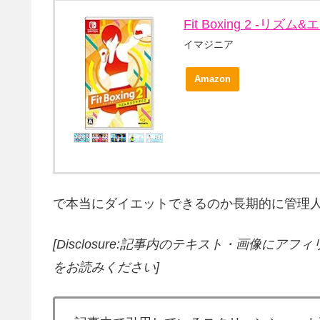
Fit Boxing 2 -リズム&
イマジニア
Amazon
で本当にダイエットできるのか長期的に管理人自らテスト
[Disclosure:記事内のテキスト・画像
にアフィ
をお読みください]