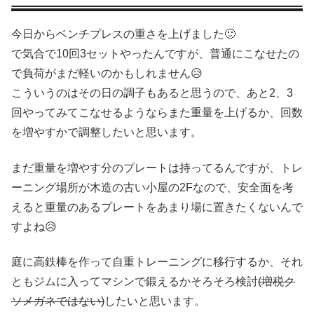
今日からベンチプレスの重さを上げました🙂
で気合で10回3セットやったんですが、普通にこなせたの
で負荷がまだ軽いのかもしれません😥
こういうのはその日の調子もあると思うので、あと2、3
回やってみてこなせるようならまた重量を上げるか、回数
を増やすかで調整したいと思います。
まだ重量を増やす分のプレートは持ってるんですが、トレ
ーニング場所が木造の古い小屋の2Fなので、安全面を考
えると重量のあるプレートをあまり場に置きたくないんで
すよね😥
庭に高鉄棒を作って自重トレーニングに移行するか、それ
ともジムに入ってマシンで鍛えるかそろそろ検討
(増税ク
ソメガネではない)
したいと思います。