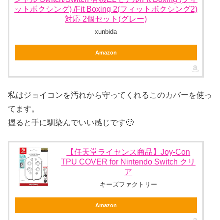
ットボクシング) /Fit Boxing 2(フィットボクシング2)
対応 2個セット(グレー)
xunbida
Amazon
私はジョイコンを汚れから守ってくれるこのカバーを使っ
てます。
握ると手に馴染んでいい感じです🙂
【任天堂ライセンス商品】Joy-Con
TPU COVER for Nintendo Switch クリ
ア
キーズファクトリー
Amazon