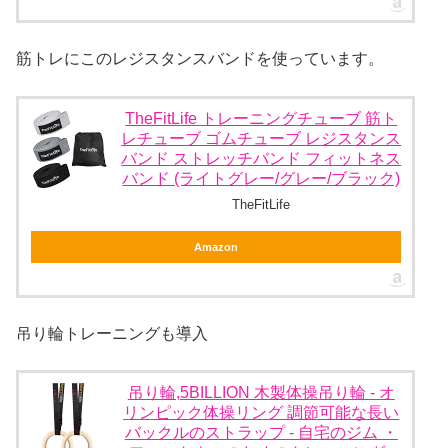
筋トレにこのレジスタンスバンドを使っています。
TheFitLife トレーニングチューブ 筋ト
レチューブ ゴムチューブ レジスタンス
バンド ストレッチバンド フィットネス
バンド (ライトグレー/グレー/ブラック)
TheFitLife
Amazon
吊り輪トレーニングも導入
吊り輪,5BILLION 木製体操吊り輪 - オ
リンピック体操リング 調節可能な長い
バックルのストラップ - 自宅のジム ・