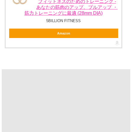
フィットネスのためのトレーニング -
あなたの筋肉のアップ、プルアップ ・
筋力トレーニングに最適 (28mm DIA)
5BILLION FITNESS
Amazon