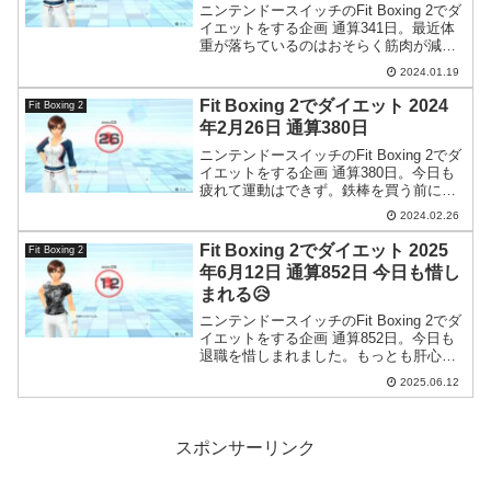
ニンテンドースイッチのFit Boxing 2でダ
イエットをする企画 通算341日。最近体
重が落ちているのはおそらく筋肉が減っ
ているのではないかと…。
2024.01.19
Fit Boxing 2でダイエット 2024
Fit Boxing 2
年2月26日 通算380日
ニンテンドースイッチのFit Boxing 2でダ
イエットをする企画 通算380日。今日も
疲れて運動はできず。鉄棒を買う前にま
ずはパワーグリップを買って単管パイプ
2024.02.26
にぶら下がろうかと思います。
Fit Boxing 2でダイエット 2025
Fit Boxing 2
年6月12日 通算852日 今日も惜し
まれる😥
ニンテンドースイッチのFit Boxing 2でダ
イエットをする企画 通算852日。今日も
退職を惜しまれました。もっとも肝心な
自分の部署の人達には何も言ってません
2025.06.12
が。
スポンサーリンク