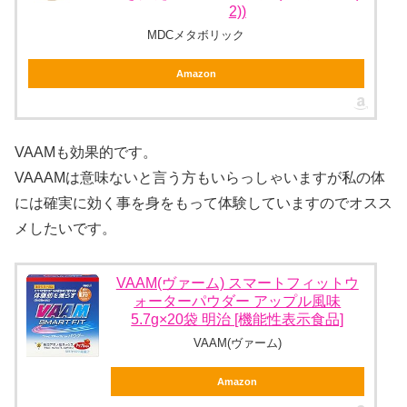
2))
MDCメタボリック
Amazon
VAAMも効果的です。
VAAAMは意味ないと言う方もいらっしゃいますが私の体
には確実に効く事を身をもって体験していますのでオスス
メしたいです。
VAAM(ヴァーム) スマートフィットウ
ォーターパウダー アップル風味
5.7g×20袋 明治 [機能性表示食品]
VAAM(ヴァーム)
Amazon