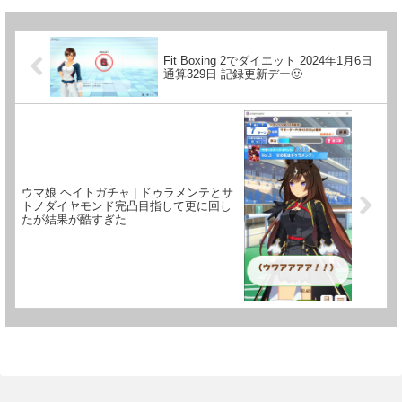
Fit Boxing 2でダイエット 2024年1月6日
通算329日 記録更新デー🙂
ウマ娘 ヘイトガチャ | ドゥラメンテとサ
トノダイヤモンド完凸目指して更に回し
たが結果が酷すぎた