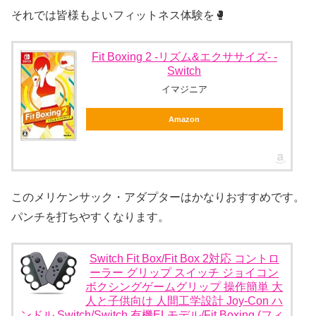
それでは皆様もよいフィットネス体験を🥊
Fit Boxing 2 -リズム&エクササイズ- -
Switch
イマジニア
Amazon
このメリケンサック・アダプターはかなりおすすめです。
パンチを打ちやすくなります。
Switch Fit Box/Fit Box 2対応 コントロ
ーラー グリップ スイッチ ジョイコン
ボクシングゲームグリップ 操作簡単 大
人と子供向け 人間工学設計 Joy-Con ハ
ンドル Switch/Switch 有機ELモデル/Fit Boxing (フィ