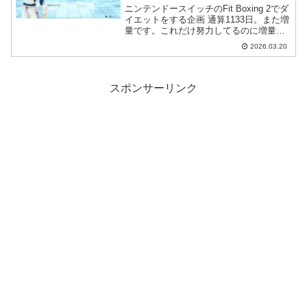
ニンテンドースイッチのFit Boxing 2でダ
イエットをする企画 通算1133日。また増
量です。これだけ努力してるのに増量
で、もういい加減嫌になってきました。
2026.03.20
スポンサーリンク