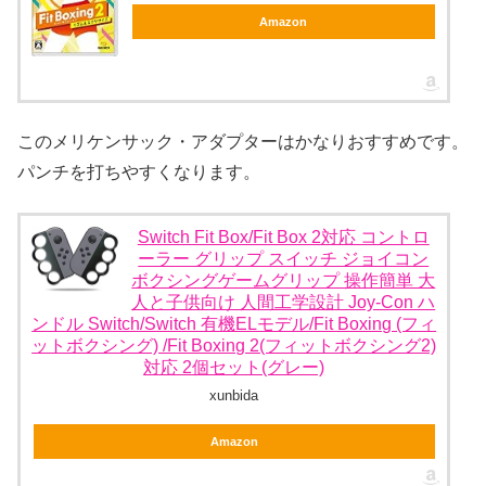
Amazon
このメリケンサック・アダプターはかなりおすすめです。
パンチを打ちやすくなります。
Switch Fit Box/Fit Box 2対応 コントロ
ーラー グリップ スイッチ ジョイコン
ボクシングゲームグリップ 操作簡単 大
人と子供向け 人間工学設計 Joy-Con ハ
ンドル Switch/Switch 有機ELモデル/Fit Boxing (フィ
ットボクシング) /Fit Boxing 2(フィットボクシング2)
対応 2個セット(グレー)
xunbida
Amazon