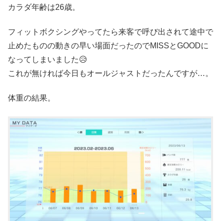
カラダ年齢は26歳。
フィットボクシングやってたら来客で呼び出されて途中で
止めたものの動きの早い場面だったのでMISSとGOODに
なってしまいました😥
これが無ければ今日もオールジャストだったんですが…。
体重の結果。