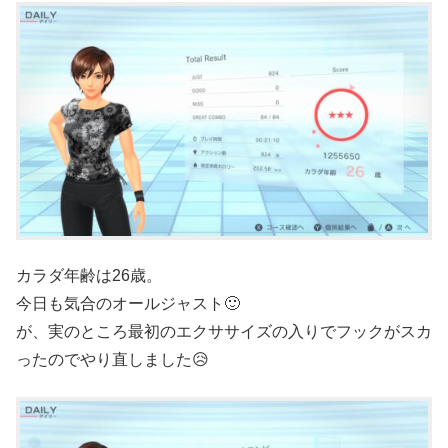
カラダ年齢は26歳。
今日も気合のオールジャスト🙂
が、実のところ最初のエクササイズの入りでフックがスカ
ったのでやり直しました😥