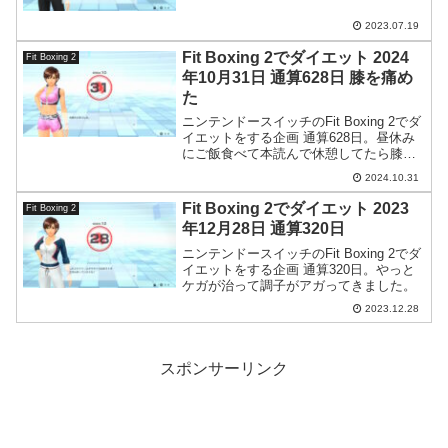
2023.07.19
Fit Boxing 2でダイエット 2024
Fit Boxing 2
年10月31日 通算628日 膝を痛め
た
ニンテンドースイッチのFit Boxing 2でダ
イエットをする企画 通算628日。昼休み
にご飯食べて本読んで休憩してたら膝を
痛めました。意味が分かりません( ´Д`)
2024.10.31
Fit Boxing 2でダイエット 2023
Fit Boxing 2
年12月28日 通算320日
ニンテンドースイッチのFit Boxing 2でダ
イエットをする企画 通算320日。やっと
ケガが治って調子がアガってきました。
2023.12.28
スポンサーリンク