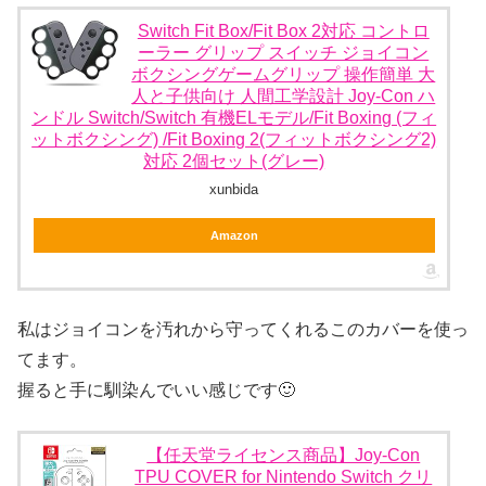
Switch Fit Box/Fit Box 2対応 コントロ
ーラー グリップ スイッチ ジョイコン
ボクシングゲームグリップ 操作簡単 大
人と子供向け 人間工学設計 Joy-Con ハ
ンドル Switch/Switch 有機ELモデル/Fit Boxing (フィ
ットボクシング) /Fit Boxing 2(フィットボクシング2)
対応 2個セット(グレー)
xunbida
Amazon
私はジョイコンを汚れから守ってくれるこのカバーを使っ
てます。
握ると手に馴染んでいい感じです🙂
【任天堂ライセンス商品】Joy-Con
TPU COVER for Nintendo Switch クリ