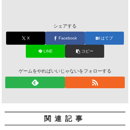
シェアする
X
Facebook
はてブ
LINE
コピー
ゲームをやればいいじゃないをフォローする
関連記事