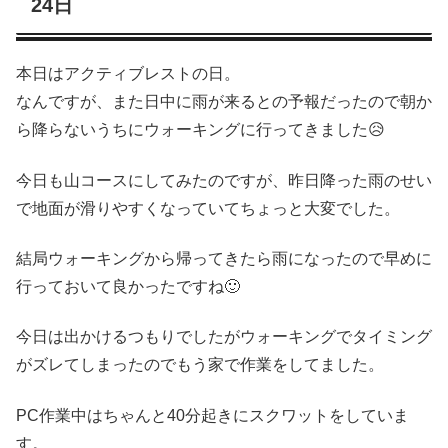
24日
本日はアクティブレストの日。
なんですが、また日中に雨が来るとの予報だったので朝か
ら降らないうちにウォーキングに行ってきました😥
今日も山コースにしてみたのですが、昨日降った雨のせい
で地面が滑りやすくなっていてちょっと大変でした。
結局ウォーキングから帰ってきたら雨になったので早めに
行っておいて良かったですね🙂
今日は出かけるつもりでしたがウォーキングでタイミング
がズレてしまったのでもう家で作業をしてました。
PC作業中はちゃんと40分起きにスクワットをしていま
す。