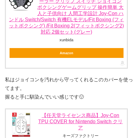
ーラー グリップ スイッチ ジョイコン
ボクシングゲームグリップ 操作簡単 大
人と子供向け 人間工学設計 Joy-Con ハ
ンドル Switch/Switch 有機ELモデル/Fit Boxing (フィ
ットボクシング) /Fit Boxing 2(フィットボクシング2)
対応 2個セット(グレー)
xunbida
Amazon
私はジョイコンを汚れから守ってくれるこのカバーを使っ
てます。
握ると手に馴染んでいい感じです🙂
【任天堂ライセンス商品】Joy-Con
TPU COVER for Nintendo Switch クリ
ア
キーズファクトリー