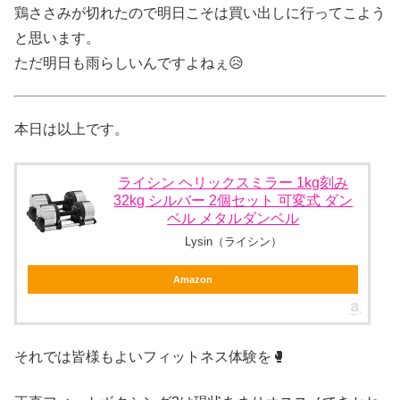
鶏ささみが切れたので明日こそは買い出しに行ってこよう
と思います。
ただ明日も雨らしいんですよねぇ😥
本日は以上です。
ライシン ヘリックスミラー 1kg刻み
32kg シルバー 2個セット 可変式 ダン
ベル メタルダンベル
Lysin（ライシン）
Amazon
それでは皆様もよいフィットネス体験を🥊