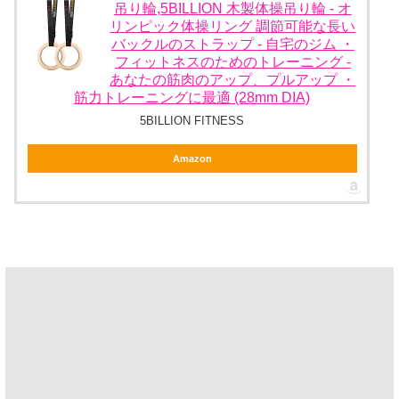
吊り輪,5BILLION 木製体操吊り輪 - オ
リンピック体操リング 調節可能な長い
バックルのストラップ - 自宅のジム ・
フィットネスのためのトレーニング -
あなたの筋肉のアップ、プルアップ ・
筋力トレーニングに最適 (28mm DIA)
5BILLION FITNESS
Amazon