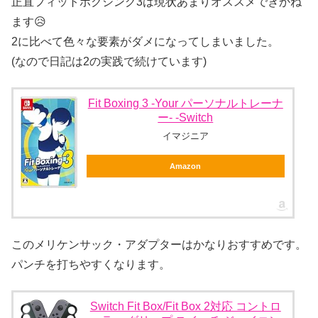
正直フィットボクシング3は現状あまりオススメできかね
ます😥
2に比べて色々な要素がダメになってしまいました。
(なので日記は2の実践で続けています)
Fit Boxing 3 -Your パーソナルトレーナ
ー- -Switch
イマジニア
Amazon
このメリケンサック・アダプターはかなりおすすめです。
パンチを打ちやすくなります。
Switch Fit Box/Fit Box 2対応 コントロ