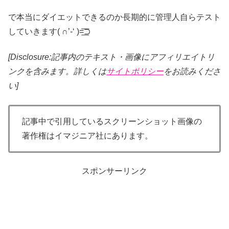
で本当にダイエットできるのか長期的に管理人自らテスト
していきます( ∩’-‘ )=͟͟͞͞⊃
[Disclosure:記事内のテキスト・画像
にアフィリエイトリ
ンクを含みます。詳しくは
サイトポリシー
をお読みくださ
い]
記事中で引用しているスクリーンショット画像の
著作権はイマジニア社にあります。
スポンサーリンク