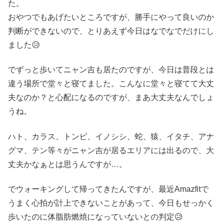
た。
おやつでもあげたいところですが、勝手にやって良いのか
判断ができないので、とりあえず今日はなでなでだけにし
ました😥
でずっと歩いてニャン吉も居たのですが、今日は普段とは
違う場所で堂々と寝てました。こんなに堂々と寝てて大丈
夫なのか？と心配になるのですが、まあ大丈夫なんでしょ
うね。
ハト、カラス、トンビ、イノシシ、蛇、猿、イタチ、アナ
グマ、テン等々がニャン吉が居るエリアには出るので、大
丈夫かなぁとは思うんですが…。
でウォーキングして帰ってきたんですが、最近Amazfitで
うまく心拍が計上できないことがあって、今日もせっかく
歩いたのに体脂肪燃焼になっていないとの判定😥