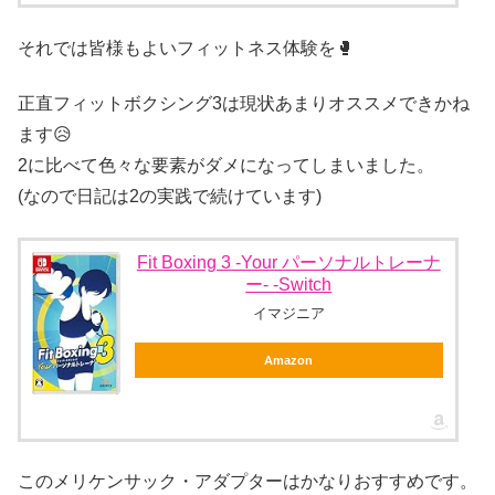
それでは皆様もよいフィットネス体験を🥊
正直フィットボクシング3は現状あまりオススメできかね
ます😥
2に比べて色々な要素がダメになってしまいました。
(なので日記は2の実践で続けています)
Fit Boxing 3 -Your パーソナルトレーナ
ー- -Switch
イマジニア
Amazon
このメリケンサック・アダプターはかなりおすすめです。