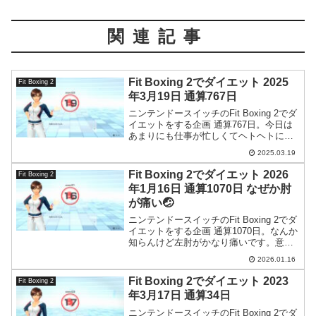
関連記事
Fit Boxing 2でダイエット 2025
Fit Boxing 2
年3月19日 通算767日
ニンテンドースイッチのFit Boxing 2でダ
イエットをする企画 通算767日。今日は
あまりにも仕事が忙しくてヘトヘトにな
って帰ってきました。
2025.03.19
Fit Boxing 2でダイエット 2026
Fit Boxing 2
年1月16日 通算1070日 なぜか肘
が痛い🤕
ニンテンドースイッチのFit Boxing 2でダ
イエットをする企画 通算1070日。なんか
知らんけど左肘がかなり痛いです。意味
が分かりません。老化でしょうか。困っ
2026.01.16
たもんです。
Fit Boxing 2でダイエット 2023
Fit Boxing 2
年3月17日 通算34日
ニンテンドースイッチのFit Boxing 2でダ