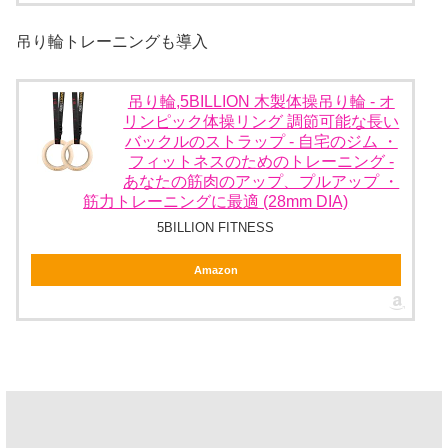
吊り輪トレーニングも導入
吊り輪,5BILLION 木製体操吊り輪 - オ
リンピック体操リング 調節可能な長い
バックルのストラップ - 自宅のジム ・
フィットネスのためのトレーニング -
あなたの筋肉のアップ、プルアップ ・
筋力トレーニングに最適 (28mm DIA)
5BILLION FITNESS
Amazon