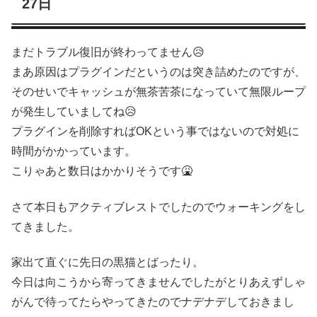
27日
まだトラブル復旧が終わってません😥
まあ原因はプラグインだというのは突き詰めたのですが、
そのせいでキャッシュが無茶苦茶になっていて無限ループ
が発生していましてね😥
プラグインを削除すればOKという事ではないので対処に
時間がかかっています。
こりゃあと数日はかかりそうです🤮
さて本日もアクティブレストでしたのでウォーキングをし
てきました。
家出て直ぐに先日の黒猫とばったり。
今日は向こうから寄ってきませんでしたがとりあえずしゃ
がんで待ってたらやってきたのでナデナデしておきまし