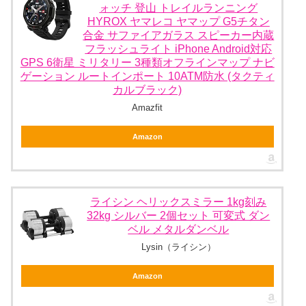
ォッチ 登山 トレイルランニング
HYROX ヤマレコ ヤマップ G5チタン
合金 サファイアガラス スピーカー内蔵
フラッシュライト iPhone Android対応
GPS 6衛星 ミリタリー 3種類オフラインマップ ナビ
ゲーション ルートインポート 10ATM防水 (タクティ
カルブラック)
Amazfit
Amazon
ライシン ヘリックスミラー 1kg刻み
32kg シルバー 2個セット 可変式 ダン
ベル メタルダンベル
Lysin（ライシン）
Amazon