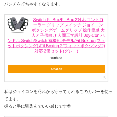
パンチを打ちやすくなります。
Switch Fit Box/Fit Box 2対応 コントロ
ーラー グリップ スイッチ ジョイコン
ボクシングゲームグリップ 操作簡単 大
人と子供向け 人間工学設計 Joy-Con ハ
ンドル Switch/Switch 有機ELモデル/Fit Boxing (フィ
ットボクシング) /Fit Boxing 2(フィットボクシング2)
対応 2個セット(グレー)
xunbida
Amazon
私はジョイコンを汚れから守ってくれるこのカバーを使っ
てます。
握ると手に馴染んでいい感じです🙂