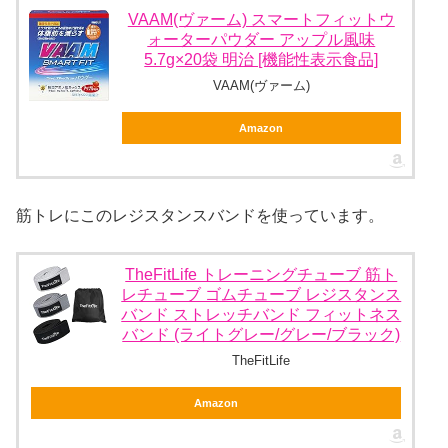
VAAM(ヴァーム) スマートフィットウ
ォーターパウダー アップル風味
5.7g×20袋 明治 [機能性表示食品]
VAAM(ヴァーム)
Amazon
筋トレにこのレジスタンスバンドを使っています。
TheFitLife トレーニングチューブ 筋ト
レチューブ ゴムチューブ レジスタンス
バンド ストレッチバンド フィットネス
バンド (ライトグレー/グレー/ブラック)
TheFitLife
Amazon