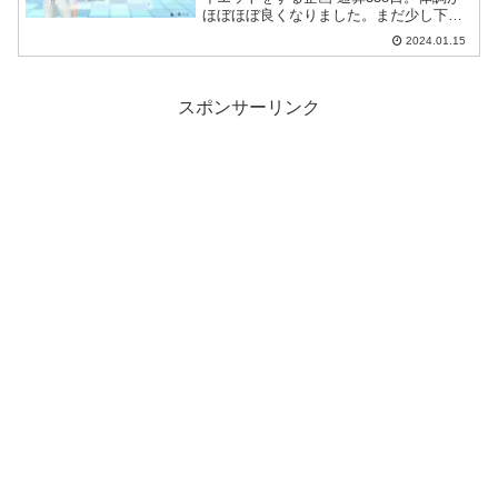
ほぼほぼ良くなりました。まだ少し下半
身に力が入りにくいですが、このままし
2024.01.15
っかり回復させたい。
スポンサーリンク