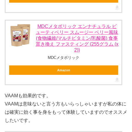
MDCメタボリック エンナチュラル ビ
ューティベリー スムージー ベリー風味
(食物繊維/マルチビタミン/乳酸菌) 食事
置き換え ファスティング (255グラム (x
2))
MDCメタボリック
Amazon
VAAMも効果的です。
VAAMは意味ないと言う方もいらっしゃいますが私の体に
は確実に効く事を身をもって体験していますのでオススメ
したいです。