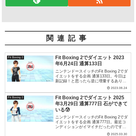
関連記事
Fit Boxing 2でダイエット 2023
Fit Boxing 2
年6月24日 通算133日
ニンテンドースイッチのFit Boxing 2でダ
イエットをする企画 通算133日。今日は
新記録！と思ったら逆に増量するありさ
ま。解せぬ…。
2023.06.24
Fit Boxing 2でダイエット 2025
Fit Boxing 2
年3月29日 通算777日 石ができて
いる😰
ニンテンドースイッチのFit Boxing 2でダ
イエットをする企画 通算777日。最近コ
ンディションがイマイチだったのです
が、どうも結石ができている感じです。
2025.03.30