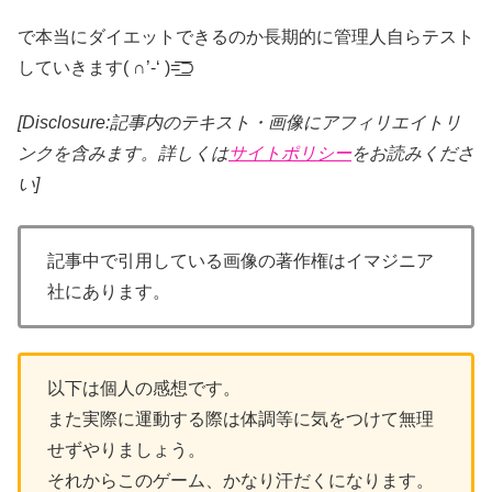
で本当にダイエットできるのか長期的に管理人自らテスト
していきます( ∩’-‘ )=͟͟͞͞⊃
[Disclosure:記事内のテキスト・画像
にアフィリエイトリ
ンクを含みます。詳しくは
サイトポリシー
をお読みくださ
い]
記事中で引用している画像の著作権はイマジニア
社にあります。
以下は個人の感想です。
また実際に運動する際は体調等に気をつけて無理
せずやりましょう。
それからこのゲーム、かなり汗だくになります。