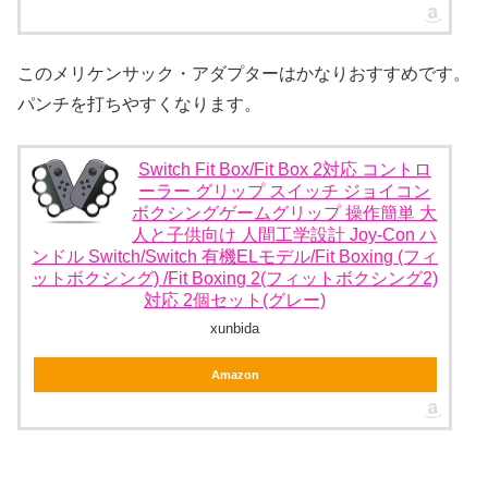
このメリケンサック・アダプターはかなりおすすめです。
パンチを打ちやすくなります。
Switch Fit Box/Fit Box 2対応 コントロ
ーラー グリップ スイッチ ジョイコン
ボクシングゲームグリップ 操作簡単 大
人と子供向け 人間工学設計 Joy-Con ハ
ンドル Switch/Switch 有機ELモデル/Fit Boxing (フィ
ットボクシング) /Fit Boxing 2(フィットボクシング2)
対応 2個セット(グレー)
xunbida
Amazon