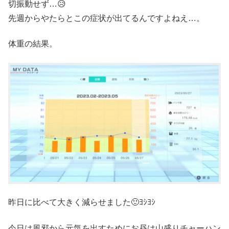
切振動せず…😥
先週からやたらとこの症状が出てるんですよねえ…。
体重の結果。
昨日に比べて大きく減らせました🙂ﾖｼﾖｼ
今日は風邪から元気を出すためにお昼は山盛りチャーハン