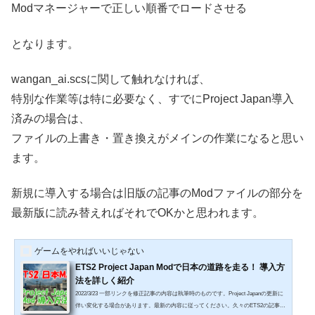
Modマネージャーで正しい順番でロードさせる
となります。
wangan_ai.scsに関して触れなければ
、
特別な作業等は特に必要なく、すでにProject Japan導入
済みの場合は、
ファイルの上書き・置き換えがメインの作業になると思い
ます。
新規に導入する場合は旧版の記事のModファイルの部分を
最新版に読み替えればそれでOKかと思われます。
ゲームをやればいいじゃない
ETS2 Project Japan Modで日本の道路を走る！ 導入方
法を詳しく紹介
2022/3/23 一部リンクを修正記事の内容は執筆時のものです。Project Japanの更新に
伴い変化する場合があります。最新の内容に従ってください。久々のETS2の記事で