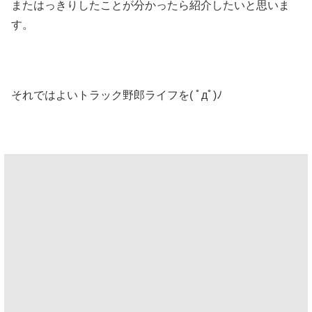
またはっきりしたことが分かったら紹介したいと思いま
す。
それではよいトラック野郎ライフを( ﾟдﾟ)ﾉ