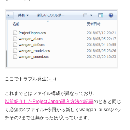
ここでトラブル発生( -_-)
これまでとはファイル構成が異なっており、
以前紹介したProject Japan導入方法の記事
のときと同じ
く必須の4ファイル+今回から新しくwangan_ai.scs(パッ
チその2までは無かった)が入っています。