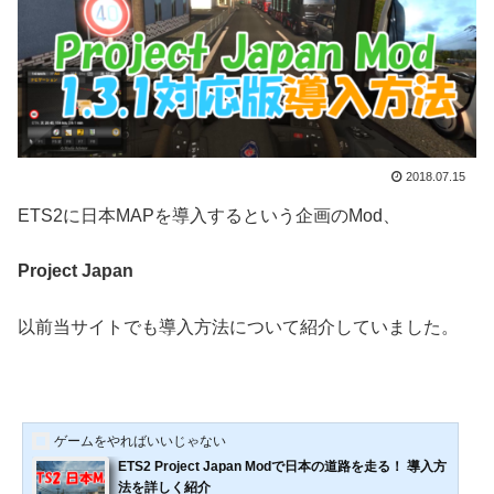
2018.07.15
ETS2に日本MAPを導入するという企画のMod、
Project Japan
以前当サイトでも導入方法について紹介していました。
ゲームをやればいいじゃない
ETS2 Project Japan Modで日本の道路を走る！ 導入方
法を詳しく紹介