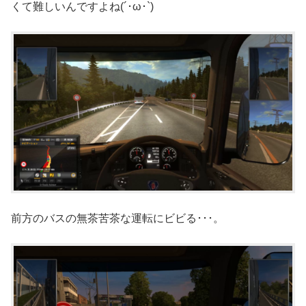
くて難しいんですよね(´･ω･`)
前方のバスの無茶苦茶な運転にビビる･･･。