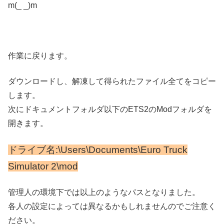
m(_ _)m
作業に戻ります。
ダウンロードし、解凍して得られたファイル全てをコピー
します。
次にドキュメントフォルダ以下のETS2のModフォルダを
開きます。
ドライブ名:\Users\Documents\Euro Truck
Simulator 2\mod
管理人の環境下では以上のようなパスとなりました。
各人の設定によっては異なるかもしれませんのでご注意く
ださい。