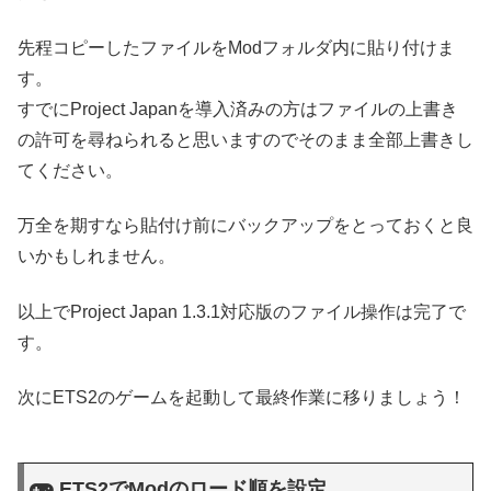
先程コピーしたファイルをModフォルダ内に貼り付けま
す。
すでにProject Japanを導入済みの方はファイルの上書き
の許可を尋ねられると思いますのでそのまま全部上書きし
てください。
万全を期すなら貼付け前にバックアップをとっておくと良
いかもしれません。
以上でProject Japan 1.3.1対応版のファイル操作は完了で
す。
次にETS2のゲームを起動して最終作業に移りましょう！
ETS2でModのロード順を設定