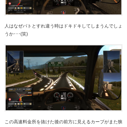
人はなぜパトとすれ違う時はドキドキしてしまうんでしょ
うか･･･(笑)
この高速料金所を抜けた後の前方に見えるカーブがまた狭