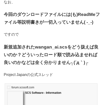
なお、
今回のダウンロードファイルには(も)ReadMeフ
ァイル等説明書きが一切入っていません( -_-)
ですので
新規追加されたwangan_ai.scsをどう扱えば良
いのか？どういったロード順で読み込ませれば
良いのかなどは全く分かりません┐(´д｀)┌
Project Japanの公式スレッド
forum.scssoft.com
SCS Software - Information