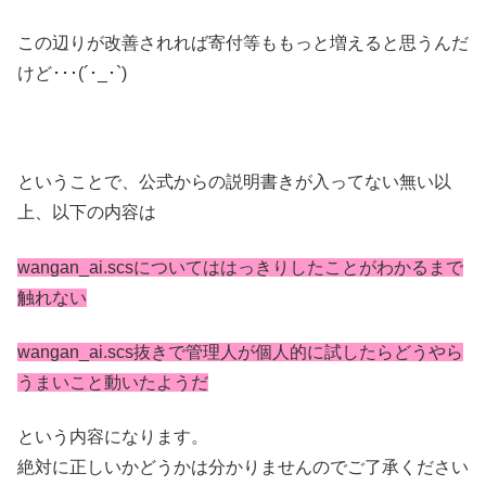
この辺りが改善されれば寄付等ももっと増えると思うんだ
けど･･･(´･_･`)
ということで、公式からの説明書きが入ってない無い以
上、以下の内容は
wangan_ai.scsについてははっきりしたことがわかるまで
触れない
wangan_ai.scs抜きで管理人が個人的に試したらどうやら
うまいこと動いたようだ
という内容になります。
絶対に正しいかどうかは分かりませんのでご了承ください