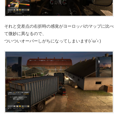
それと交差点の右折時の感覚がヨーロッパのマップに比べ
て微妙に異なるので、
ついついオーバーしがちになってしまいます(›´ω`‹ )