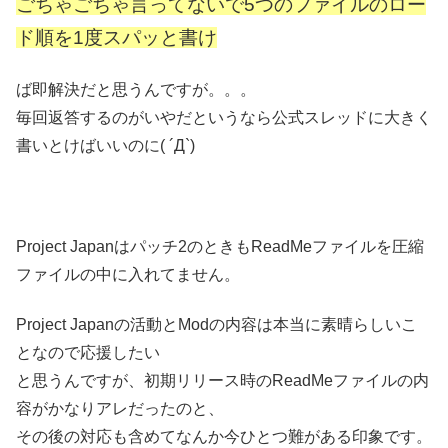
ごちゃごちゃ言ってないで5つのファイルのロー
ド順を1度スパッと書け
ば即解決だと思うんですが。。。
毎回返答するのがいやだというなら公式スレッドに大きく
書いとけばいいのに( ´Д`)
Project Japanはパッチ2のときもReadMeファイルを圧縮
ファイルの中に入れてません。
Project Japanの活動とModの内容は本当に素晴らしいこ
となので応援したい
と思うんですが、初期リリース時のReadMeファイルの内
容がかなりアレだったのと、
その後の対応も含めてなんか今ひとつ難がある印象です。