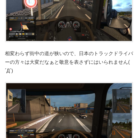
相変わらず街中の道が狭いので、日本のトラックドライバ
ーの方々は大変だなぁと敬意を表さずにはいられません(
´Д`)