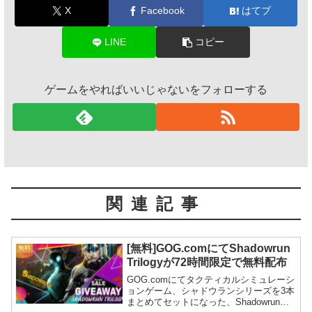
X
Facebook
はてブ
LINE
コピー
ゲームをやればいいじゃないをフォローする
関連記事
[無料]GOG.comにてShadowrun
無料
Trilogyが72時間限定で無料配布
GOG.comにてタクティカルシミュレーシ
ョンゲーム、シャドウランシリーズを3本
まとめてセットになった、Shadowrun