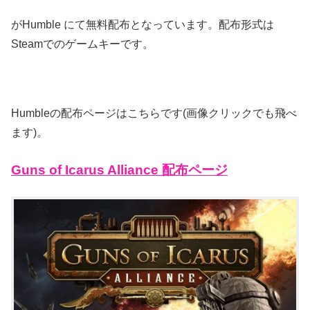
がHumble にて無料配布となっています。配布形式は
Steamでのゲームキーです。
Humbleの配布ページはこちらです(画像クリックでも飛べ
ます)。
Guns of Icarus Alliance 配布ページ