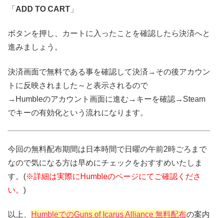
「
ADD TO CART
」
ボタンを押し、カートに入ったことを確認したら決済へと
進みましょう。
決済画面で無料である事を確認して決済→その後アカウン
トに反映されました～と表示されるので
→Humbleのアカウント画面に進む→キーを確認→Steam
でキーの有効化という流れになります。
今回の無料配布期間は日本時間で日曜の午前2時ごろまで
なので気になる方は早めにチェックをおすすめいたしま
す。(
※詳細は実際にHumbleのページにてご確認くださ
い。
)
以上、
HumbleでのGuns of Icarus Alliance 無料配布
の案内