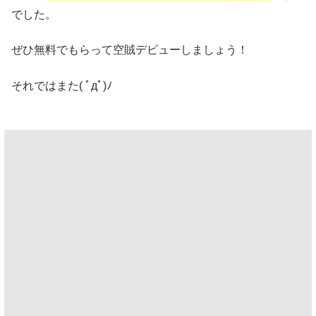
でした。
ぜひ無料でもらって空賊デビューしましょう！
それではまた( ﾟдﾟ)ﾉ