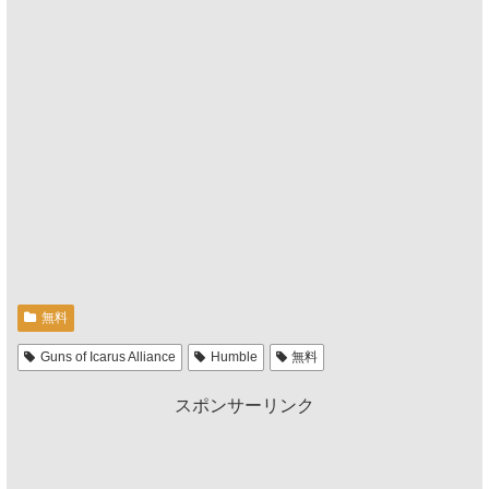
無料
Guns of Icarus Alliance
Humble
無料
スポンサーリンク