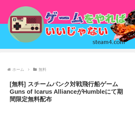
ホーム
無料
[無料] スチームパンク対戦飛行船ゲーム
Guns of Icarus AllianceがHumbleにて期
間限定無料配布