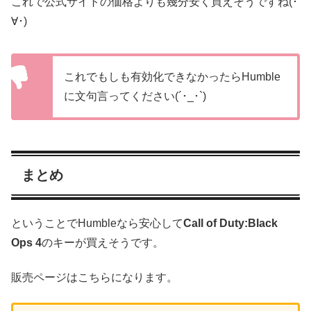
これで公式サイトの価格よりも幾分安く買えそうですね(･
∀･)
これでもしも有効化できなかったらHumble
に文句言ってください(´･_･`)
まとめ
ということでHumbleなら安心して
Call of Duty:Black
Ops 4
のキーが買えそうです。
販売ページはこちらになります。