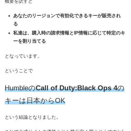
概要を訳すと
あなたのリージョンで有効化できるキーが販売され
る
私達は、購入時の請求情報とIP情報に応じて特定のキ
ーを割り当てる
となっています。
ということで
Humbleの
Call of Duty:Black Ops 4
の
キーは日本からOK
という結論となりました。