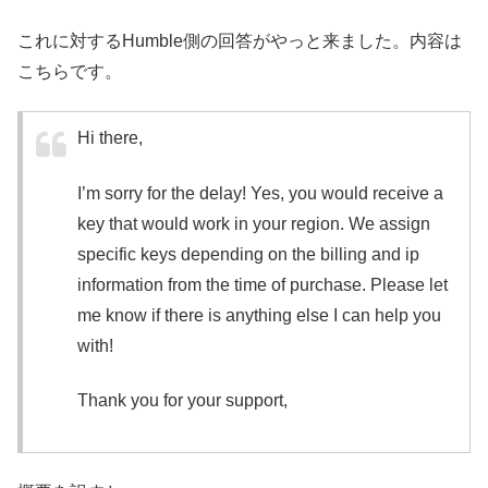
これに対するHumble側の回答がやっと来ました。内容は
こちらです。
Hi there,
I’m sorry for the delay! Yes, you would receive a
key that would work in your region. We assign
specific keys depending on the billing and ip
information from the time of purchase. Please let
me know if there is anything else I can help you
with!
Thank you for your support,