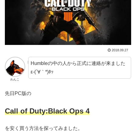
2018.09.27
Humbleの中の人から正式に連絡が来ました
ε-(´∀｀*)ﾎｯ
わんこ
先日PC版の
Call of Duty:Black Ops 4
を安く買う方法を探ってみました。