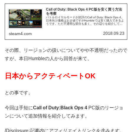
Call of Duty: Black Ops 4 PC版を安く買う方法
を考察
バトルロイヤルモードが好評のCall of Duty: Black Ops 4。
日本向け価格はおま値ですがHumbleでは安く購入できるよ
うです。ただ不透明な部分も多く、その辺りを紹介してみ
たいと思います。
2018.09.23
steam4.com
その際、リージョンの扱いについてやや不透明だったので
すが、本日Humbleの人から回答が来て、
日本からアクティベートOK
との事です。
今回は手短に
Call of Duty:Black Ops 4
PC版のリージョ
ンについて追加情報を紹介してみます。
[Disclosure:記事内にアフィリエイトリンクを含みます。