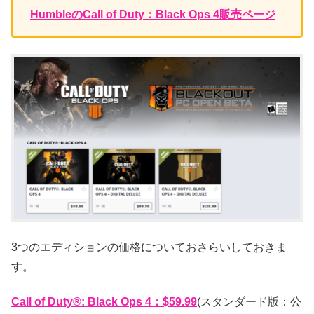
HumbleのCall of Duty：Black Ops 4販売ページ
3つのエディションの価格についておさらいしておきま
す。
Call of Duty®: Black Ops 4：$59.99
(スタンダード版：公