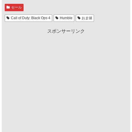
セール
Call of Duty: Black Ops 4
Humble
おま値
スポンサーリンク