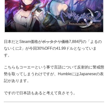
日本だとSteam価格が
ボッタクリ価格
7,884円の「よるの
ないくに2」が今回30%OFFの41.99ドルとなっていま
す。
こちらもコーエーという事で言語について反射的に警戒態
勢を取ってしまうわけですが、HumbleにはJapaneseの表
記があります。
ですので日本語もあると考えて良さそう。