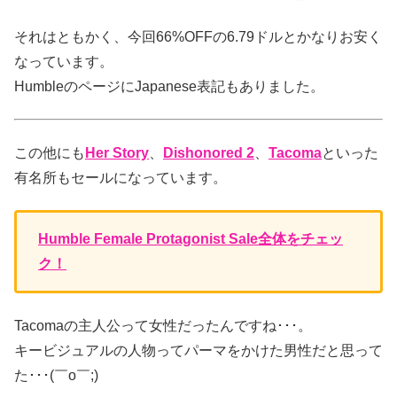
それはともかく、今回66%OFFの6.79ドルとかなりお安く
なっています。
HumbleのページにJapanese表記もありました。
この他にも
Her Story
、
Dishonored 2
、
Tacoma
といった
有名所もセールになっています。
Humble Female Protagonist Sale全体をチェッ
ク！
Tacomaの主人公って女性だったんですね･･･。
キービジュアルの人物ってパーマをかけた男性だと思って
た･･･(￣o￣;)