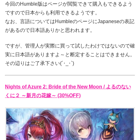
今回のHumble版はページが閲覧できて購入もできるよう
ですので日本からも利用できるようです。
なお、言語についてはHumbleのページにJapaneseの表記
があるので日本語ありかと思われます。
ですが、管理人が実際に買って試したわけではないので確
実に日本語がありますよ～と断定することはできません。
その辺りはご了承下さい(´･_･`)
Nights of Azure 2: Bride of the New Moon / よるのない
くに２ ～新月の花嫁～ (30%OFF)