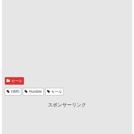
セール
GMG
Humble
セール
スポンサーリンク