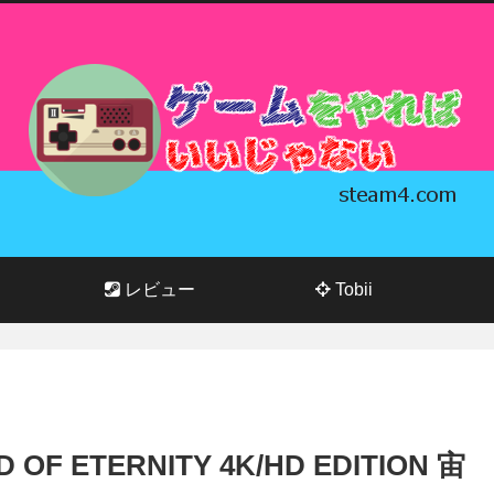
レビュー
Tobii
 ETERNITY 4K/HD EDITION 宙