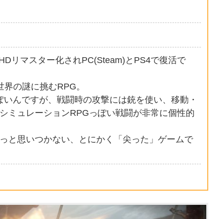
リマスター化されPC(Steam)とPS4で復活で
世界の謎に挑むRPG。
っぽいんですが、戦闘時の攻撃には銃を使い、移動・
シミュレーションRPGっぽい戦闘が非常に個性的
っと思いつかない、とにかく「尖った」ゲームで