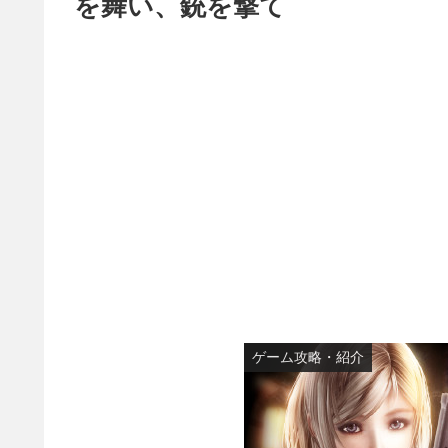
を舞い、銃を撃て
ゲーム攻略・紹介