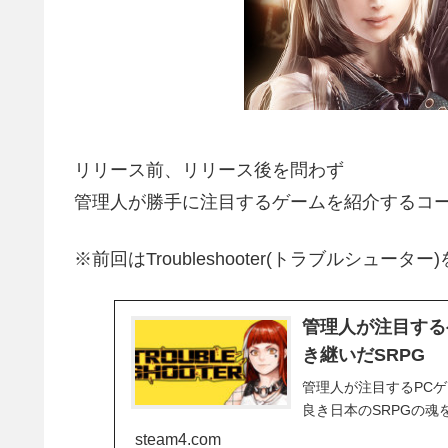
リリース前、リリース後を問わず
管理人が勝手に注目するゲームを紹介するコー
※前回はTroubleshooter(トラブルシュータ
管理人が注目するゲー
き継いだSRPG
管理人が注目するPC
良き日本のSRPGの魂を引
steam4.com