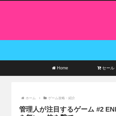
Home
セール
ホーム
ゲーム攻略・紹介
管理人が注目するゲーム #2 END OF