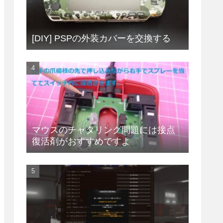
[DIY] PSPの外装カバーを交換する
マウスのチャタリング問題には接点
復活剤がおすすめですよ