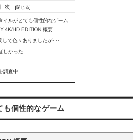
目次
タイルがとても個性的なゲーム
Y 4K/HD EDITION 概要
に関して色々ありましたが･･･
ほしかった
を調査中
ても個性的なゲーム