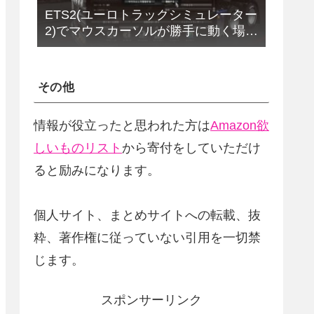
ETS2(ユーロトラックシミュレーター
2)でマウスカーソルが勝手に動く場合
の解決法(改定版)
その他
情報が役立ったと思われた方は
Amazon欲
しいものリスト
から寄付をしていただけ
ると励みになります。
個人サイト、まとめサイトへの転載、抜
粋、著作権に従っていない引用を一切禁
じます。
スポンサーリンク