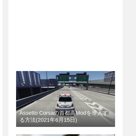
Assetto Corsaの首都高Modを導入す
る方法(2021年6月15日)