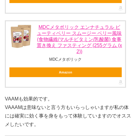
MDCメタボリック エンナチュラル ビ
ューティベリー スムージー ベリー風味
(食物繊維/マルチビタミン/乳酸菌) 食事
置き換え ファスティング (255グラム (x
2))
MDCメタボリック
Amazon
VAAMも効果的です。
VAAAMは意味ないと言う方もいらっしゃいますが私の体
には確実に効く事を身をもって体験していますのでオスス
メしたいです。