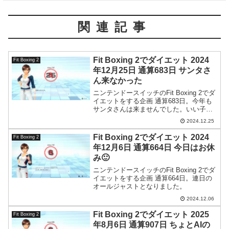
関連記事
Fit Boxing 2でダイエット 2024
Fit Boxing 2
年12月25日 通算683日 サンタさ
ん来なかった
ニンテンドースイッチのFit Boxing 2でダ
イエットをする企画 通算683日。今年も
サンタさんは来ませんでした。いい子に
したのに…。
2024.12.25
Fit Boxing 2でダイエット 2024
Fit Boxing 2
年12月6日 通算664日 今日はお休
み🙂
ニンテンドースイッチのFit Boxing 2でダ
イエットをする企画 通算664日。連日の
オールジャストとなりました。
2024.12.06
Fit Boxing 2でダイエット 2025
Fit Boxing 2
年8月6日 通算907日 ちょとAIの