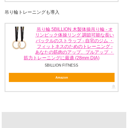
吊り輪トレーニングも導入
吊り輪,5BILLION 木製体操吊り輪 - オ
リンピック体操リング 調節可能な長い
バックルのストラップ - 自宅のジム ・
フィットネスのためのトレーニング -
あなたの筋肉のアップ、プルアップ ・
筋力トレーニングに最適 (28mm DIA)
5BILLION FITNESS
Amazon