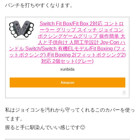
パンチを打ちやすくなります。
Switch Fit Box/Fit Box 2対応 コントロ
ーラー グリップ スイッチ ジョイコン
ボクシングゲームグリップ 操作簡単 大
人と子供向け 人間工学設計 Joy-Con ハ
ンドル Switch/Switch 有機ELモデル/Fit Boxing (フィ
ットボクシング) /Fit Boxing 2(フィットボクシング2)
対応 2個セット(グレー)
xunbida
Amazon
私はジョイコンを汚れから守ってくれるこのカバーを使っ
てます。
握ると手に馴染んでいい感じです🙂