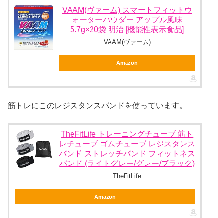
VAAM(ヴァーム) スマートフィットウ
ォーターパウダー アップル風味
5.7g×20袋 明治 [機能性表示食品]
VAAM(ヴァーム)
Amazon
筋トレにこのレジスタンスバンドを使っています。
TheFitLife トレーニングチューブ 筋ト
レチューブ ゴムチューブ レジスタンス
バンド ストレッチバンド フィットネス
バンド (ライトグレー/グレー/ブラック)
TheFitLife
Amazon