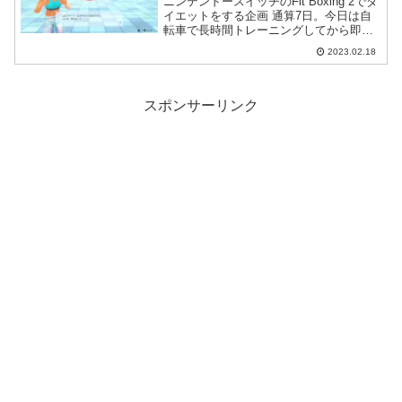
ニンテンドースイッチのFit Boxing 2でダ
イエットをする企画 通算7日。今日は自
転車で長時間トレーニングしてから即フ
ィットボクシングというハードトレーニ
2023.02.18
ングをやってみました。
スポンサーリンク