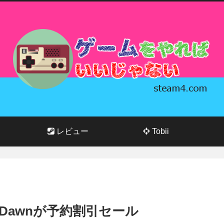
レビュー
Tobii
ew Dawnが予約割引セール