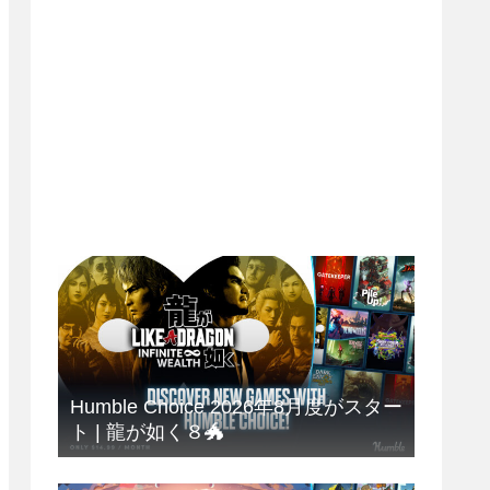
Humble Choice 2026年8月度がスター
ト | 龍が如く８🐲