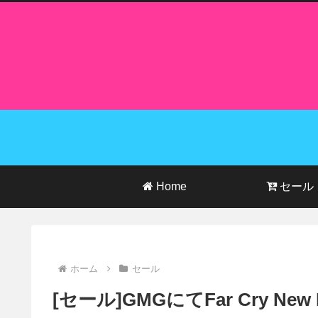
Home
セール
ホーム
セール
[セール]GMGにてFar Cry N