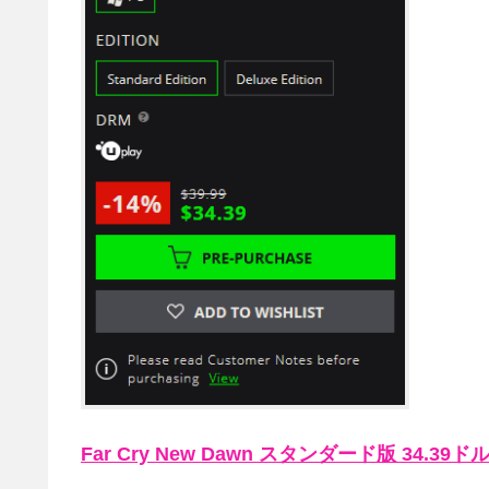
Far Cry New Dawn スタンダード版 34.39ドル(