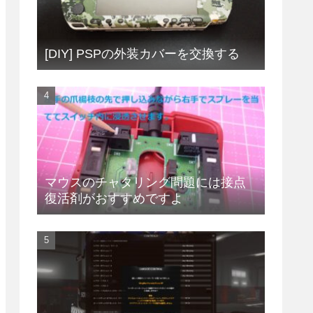
[DIY] PSPの外装カバーを交換する
マウスのチャタリング問題には接点
復活剤がおすすめですよ