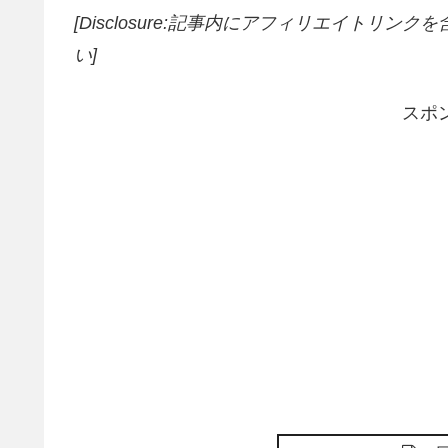
[Disclosure:記事内にアフィリエイトリン
い]
スポ