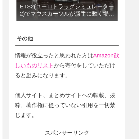
ETS2(ユーロトラックシミュレーター
2)でマウスカーソルが勝手に動く場合
の解決法(改定版)
その他
情報が役立ったと思われた方は
Amazon欲
しいものリスト
から寄付をしていただけ
ると励みになります。
個人サイト、まとめサイトへの転載、抜
粋、著作権に従っていない引用を一切禁
じます。
スポンサーリンク