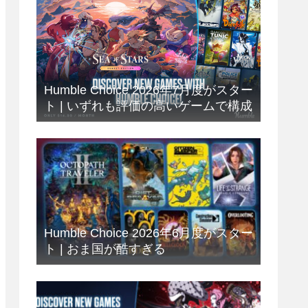
Humble Choice 2026年7月度がスター
ト | いずれも評価の高いゲームで構成
Humble Choice 2026年6月度がスター
ト | おま国が酷すぎる