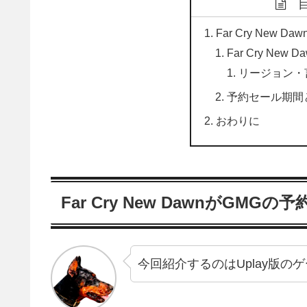
Far Cry New
Far Cry New
リージョン・
予約セール期間
おわりに
Far Cry New DawnがGMG
今回紹介するのはUplay版の