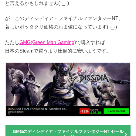
と言えるかもしれません(･_･)
が、このディシディア・ファイナルファンタジーNT、
著しいボッタクリ価格のおま値になっています( -_-)
ただし
GMG(Green Man Gaming)
で購入すれば
日本のSteamで買うより圧倒的に安いようです。
GMGのディシディア・ファイナルファンタジーNT セール