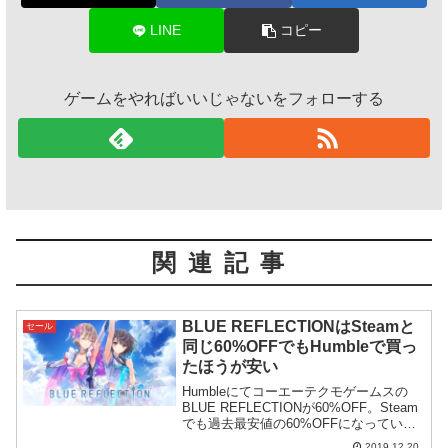
LINE
コピー
ゲームをやればいいじゃないをフォローする
関連記事
BLUE REFLECTIONはSteamと
セール
同じ60%OFFでもHumbleで買っ
たほうが安い
Humbleにてコーエーテクモゲームスの
BLUE REFLECTIONが60%OFF。Steam
でも過去最安値の60%OFFになっていま
すが、そもそもの土台の定価が違うので
2019.12.20