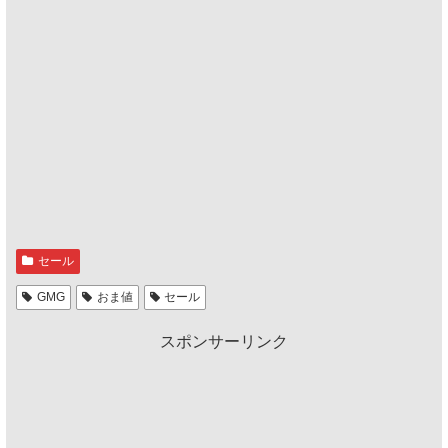
セール
GMG
おま値
セール
スポンサーリンク