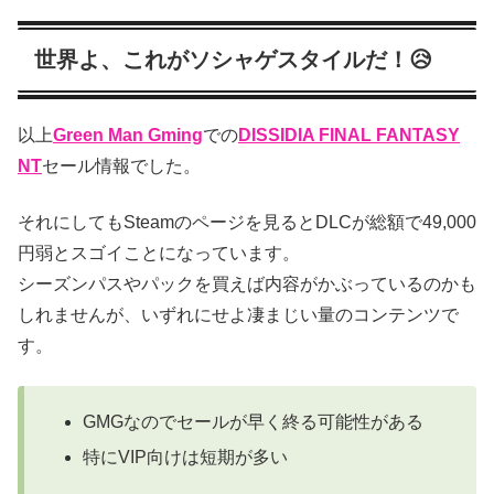
世界よ、これがソシャゲスタイルだ！😥
以上
Green Man Gming
での
DISSIDIA FINAL FANTASY
NT
セール情報でした。
それにしてもSteamのページを見るとDLCが総額で49,000
円弱とスゴイことになっています。
シーズンパスやパックを買えば内容がかぶっているのかも
しれませんが、いずれにせよ凄まじい量のコンテンツで
す。
GMGなのでセールが早く終る可能性がある
特にVIP向けは短期が多い