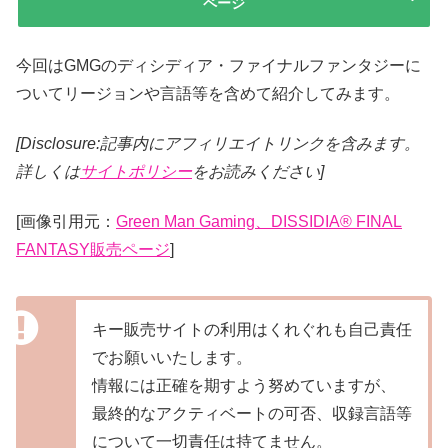
ページ
今回はGMGのディシディア・ファイナルファンタジーに
ついてリージョンや言語等を含めて紹介してみます。
[Disclosure:記事内にアフィリエイトリンクを含みます。
詳しくは
サイトポリシー
をお読みください]
[画像引用元：
Green Man Gaming、DISSIDIA® FINAL
FANTASY販売ページ
]
キー販売サイトの利用はくれぐれも自己責任
でお願いいたします。
情報には正確を期すよう努めていますが、
最終的なアクティベートの可否、収録言語等
について一切責任は持てません。