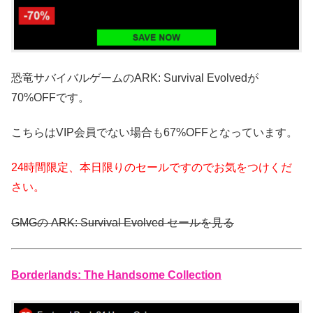
恐竜サバイバルゲームのARK: Survival Evolvedが
70%OFFです。
こちらはVIP会員でない場合も67%OFFとなっています。
24時間限定、本日限りのセールですのでお気をつけくだ
さい。
GMGの ARK: Survival Evolved セールを見る
Borderlands: The Handsome Collection