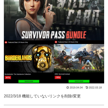
2019.04.04
2022.03.18
2022/3/18 機能していないリンクを削除/変更