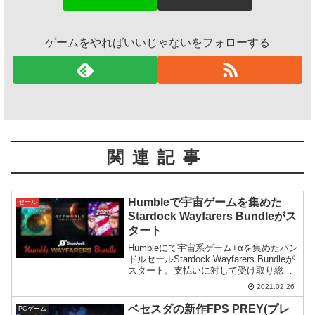
ゲームをやればいいじゃないをフォローする
関連記事
Humbleで宇宙ゲームを集めた
セール
Stardock Wayfarers Bundleがス
タート
Humbleにて宇宙系ゲーム+αを集めたバン
ドルセールStardock Wayfarers Bundleが
スタート。支払いに対して受け取り総額
が大きい、費用対効果の良いバンドルで
2021.02.26
す。
ベセスダの新作FPS PREY(プレ
PCゲーム