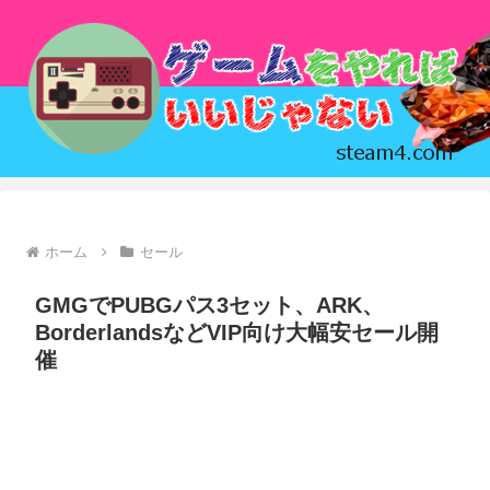
ホーム
セール
GMGでPUBGパス3セット、ARK、
BorderlandsなどVIP向け大幅安セール開
催