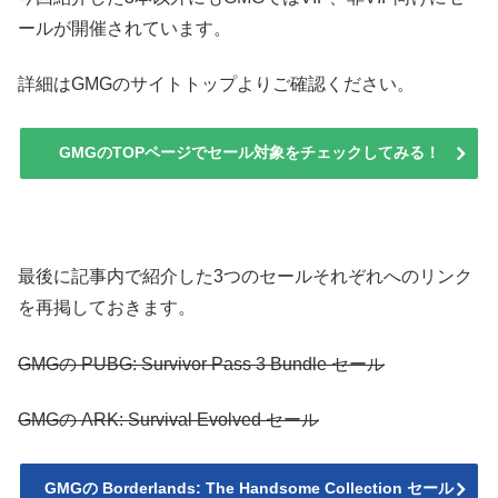
ールが開催されています。
詳細はGMGのサイトトップよりご確認ください。
GMGのTOPページでセール対象をチェックしてみる！
最後に記事内で紹介した3つのセールそれぞれへのリンク
を再掲しておきます。
GMGの PUBG: Survivor Pass 3 Bundle セール
GMGの ARK: Survival Evolved セール
GMGの Borderlands: The Handsome Collection セール