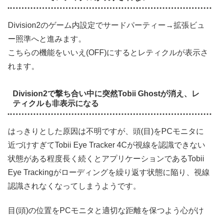
Division2のゲーム内設定でサードパーティー→拡張ビュ
ー照準へと進みます。
こちらの機能をいいえ(OFF)にするとレティクルが表示さ
れます。
Division2で撃ち合い中に突然Tobii Ghostが消え、レ
ティクルも非表示になる
はっきりとした原因は不明ですが、頭(目)をPCモニタに
近づけすぎてTobii Eye Tracker 4Cが視線を認識できない
状態がある程度長く続くとアプリケーションであるTobii
Eye Trackingがローディングを繰り返す状態に陥り、視線
認識されなくなってしまうようです。
目(頭)の位置をPCモニタと適切な距離を保つよう心がけ