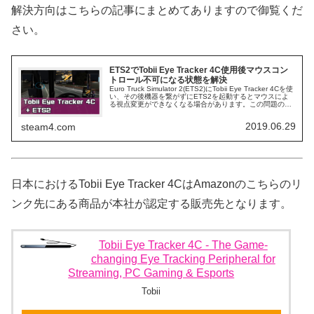
解決方向はこちらの記事にまとめてありますので御覧くだ
さい。
ETS2でTobii Eye Tracker 4C使用後マウスコン
トロール不可になる状態を解決
Euro Truck Simulator 2(ETS2)にTobii Eye Tracker 4Cを使
い、その後機器を繋がずにETS2を起動するとマウスによ
る視点変更ができなくなる場合があります。この問題の解
決方法を紹介します。
2019.06.29
steam4.com
日本におけるTobii Eye Tracker 4CはAmazonのこちらのリ
ンク先にある商品が本社が認定する販売先となります。
Tobii Eye Tracker 4C - The Game-
changing Eye Tracking Peripheral for
Streaming, PC Gaming & Esports
Tobii