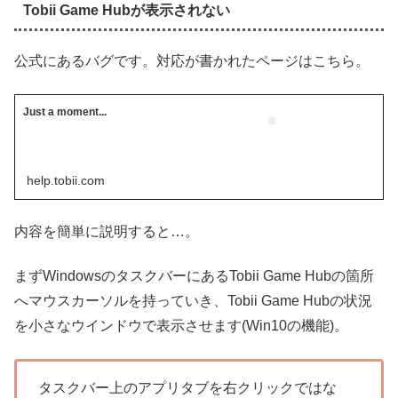
Tobii Game Hubが表示されない
公式にあるバグです。対応が書かれたページはこちら。
Just a moment...
help.tobii.com
内容を簡単に説明すると…。
まずWindowsのタスクバーにあるTobii Game Hubの箇所
へマウスカーソルを持っていき、Tobii Game Hubの状況
を小さなウインドウで表示させます(Win10の機能)。
タスクバー上のアプリタブを右クリックではな