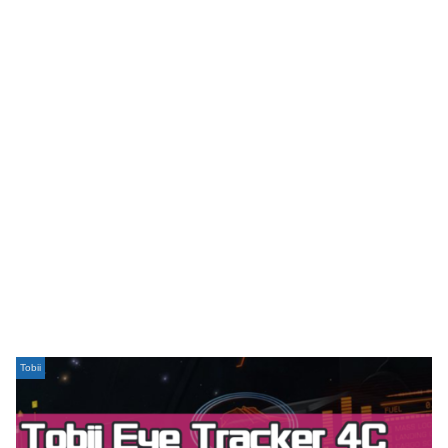
Tobii