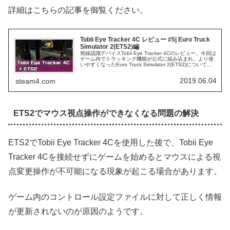
詳細はこちらの記事を御覧ください。
Tobii Eye Tracker 4C レビュー #5| Euro Truck
Simulator 2(ETS2)編
視線認識デバイスTobii Eye Tracker 4Cのレビュー。今回は
ゲーム内でトラッキング機能が公式に組み込まれ、より使
いやすくなったEuro Truck Simulator 2(ETS2)について紹
介。
2019.06.04
steam4.com
ETS2でマウス視点操作ができなくなる問題の解決
ETS2でTobii Eye Tracker 4Cを使用した後で、Tobii Eye
Tracker 4Cを接続せずにゲームを始めるとマウスによる視
点変更操作が不可能になる現象が起こる場合があります。
ゲーム内のコントロール設定ファイルに対して正しく情報
が更新されないのが原因のようです。