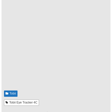
Tobii
Tobii Eye Tracker 4C