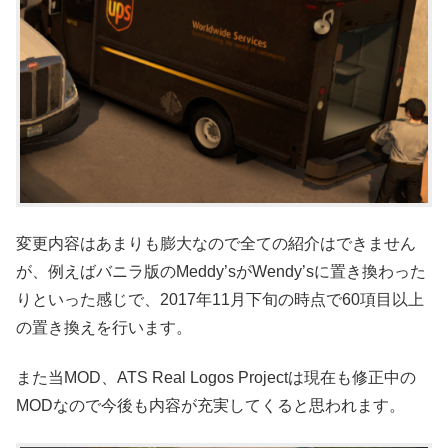
変更内容はあまりも膨大なので全ての紹介はできません
が、例えばバニラ版のMeddy’sがWendy’sに置き換わった
りといった感じで、2017年11月下旬の時点で60項目以上
の置き換えを行います。
また当MOD、ATS Real Logos Projectは現在も修正中の
MODなので今後も内容が充実してくると思われます。