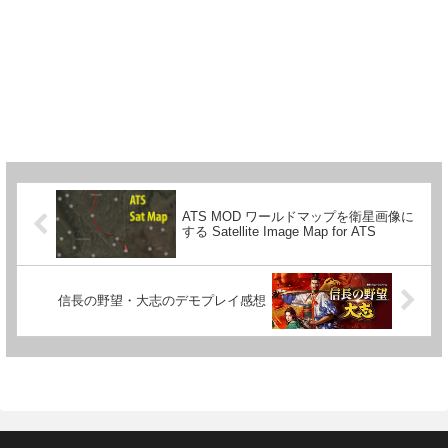
ATS MOD ワールドマップを衛星画像に
する Satellite Image Map for ATS
信長の野望・大志のデモプレイ感想