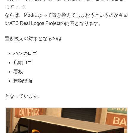
ます(･_･)
ならば、Modによって置き換えてしまおうというのが今回
のATS Real Logos Projectの内容となります。
置き換えの対象となるのは
バンのロゴ
店頭ロゴ
看板
建物壁面
となっています。