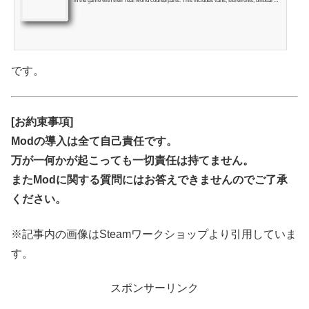
in the game with their real-world counterparts. This includes vans, storefronts, billboards,
buildings, etc. I'm not certain all of these textures actually are
です。
[お約束事項]
Modの導入は全て自己責任です。
万が一何かが起こっても一切責任は持てません。
またModに関する質問にはお答えできませんのでご了承
ください。
※記事内の画像はSteamワークショップより引用していま
す。
スポンサーリンク