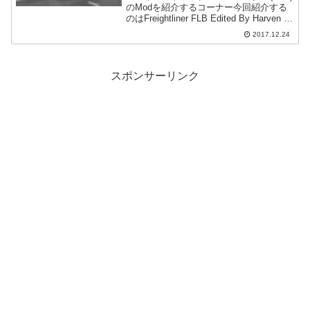
のModを紹介するコーナー今回紹介する
のはFreightliner FLB Edited By Harven -
Optimus Prime Skinです。Freightliner
2017.12.24
FLB Edit...
スポンサーリンク