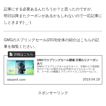
記事にする必要あるんだろうか？と思ったのですが、
明日以降またクーポンがあるかもしれないので一応記事に
しときます(･_･)
GMGのスプリングセール(2019)全体の紹介はこちらの記
事を御覧ください。
GMGでスプリングセール開催 日替わりクーポン
あり
GMGにてスプリングセールがスタート。日替わりで追加割
引のクーポンが発行される(予定)スタイルとなっていま
す。クーポンの概要とフランチャイズごとのセールについ
ても紹介。
2019.04.18
steam4.com
スポンサーリンク