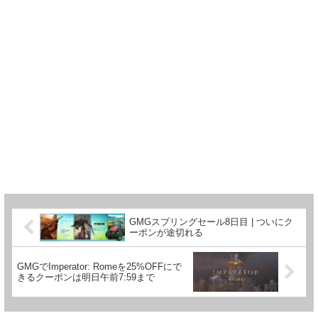
GMGスプリングセール8日目 | ついにク
ーポンが途切れる
GMGでImperator: Romeを25%OFFにで
きるクーポンは明日午前7:59まで