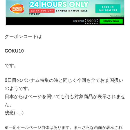
クーポンコードは
GOKU10
です。
6日目のバンナム特集の時と同じく今回も全ておま国扱い
のようです。
日本からはページを開いても何も対象商品が表示されませ
ん。
残念( -_-)
※一応セールページ自体はあります。まっさらな画面が表示され