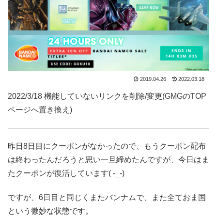
2019.04.26
2022.03.18
2022/3/18 機能していないリンクを削除/変更(GMGのTOP
ページへ置き換え)
昨日8日目にクーポンがなかったので、もうクーポン配布
は終わったんだろうと思い一旦締めたんですが、今日はま
たクーポンが復活しています( -_-)
ですが、6日目と同じくまたバンナムで、また全ておま国
という微妙な状態です。