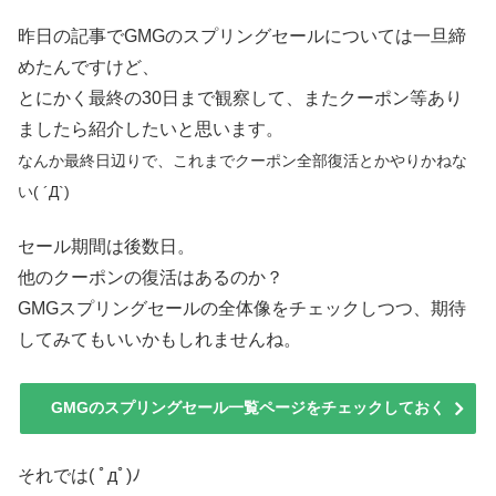
昨日の記事でGMGのスプリングセールについては一旦締
めたんですけど、
とにかく最終の30日まで観察して、またクーポン等あり
ましたら紹介したいと思います。
なんか最終日辺りで、これまでクーポン全部復活とかやりかねな
い( ´Д`)
セール期間は後数日。
他のクーポンの復活はあるのか？
GMGスプリングセールの全体像をチェックしつつ、期待
してみてもいいかもしれませんね。
GMGのスプリングセール一覧ページをチェックしておく
それでは( ﾟдﾟ)ﾉ