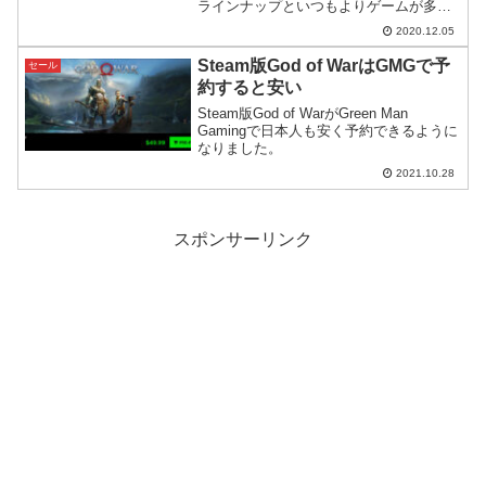
ラインナップといつもよりゲームが多
め。更にEA Play Proの1月優待制度もあ
2020.12.05
ります。
Steam版God of WarはGMGで予
セール
約すると安い
Steam版God of WarがGreen Man
Gamingで日本人も安く予約できるように
なりました。
2021.10.28
スポンサーリンク