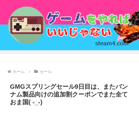
ホーム
セール
GMGスプリングセール9日目は、またバン
ナム製品向けの追加割クーポンでまた全て
おま国( -_-)