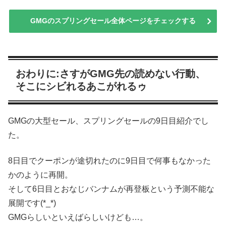
GMGのスプリングセール全体ページをチェックする
おわりに:さすがGMG先の読めない行動、
そこにシビれるあこがれるゥ
GMGの大型セール、スプリングセールの9日目紹介でし
た。
8日目でクーポンが途切れたのに9日目で何事もなかった
かのように再開。
そして6日目とおなじバンナムが再登板という予測不能な
展開です(*_*)
GMGらしいといえばらしいけども…。