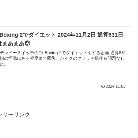
t Boxing 2でダイエット 2024年11月2日 通算631日
はまあまあ🤕
テンドースイッチのFit Boxing 2でダイエットをする企画 通算631
指の怪我はある程度まで回復。バイクのクラッチ操作も問題なし
た。
2024.11.03
ンサーリンク