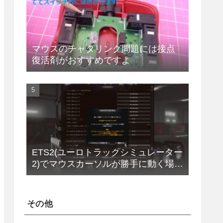
マウスのチャタリング問題には接点
復活剤がおすすめですよ
ETS2(ユーロトラックシミュレーター
2)でマウスカーソルが勝手に動く場合
の解決法(改定版)
その他