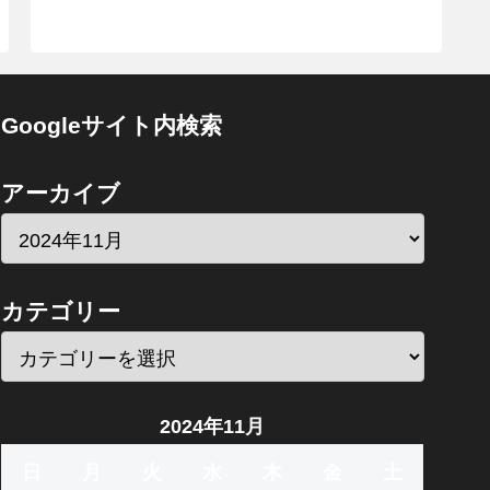
Googleサイト内検索
アーカイブ
カテゴリー
2024年11月
日
月
火
水
木
金
土