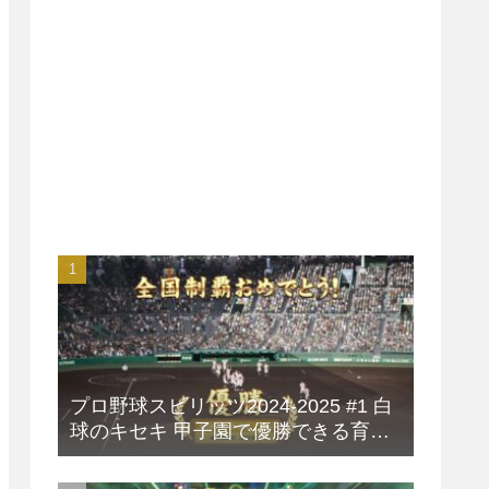
プロ野球スピリッツ2024-2025 #1 白
球のキセキ 甲子園で優勝できる育成
方法