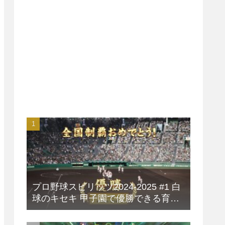
プロ野球スピリッツ2024-2025 #1 白
球のキセキ 甲子園で優勝できる育成
方法