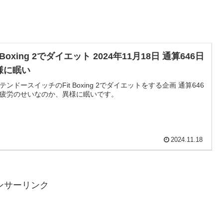
t Boxing 2でダイエット 2024年11月18日 通算646日
様に眠い
テンドースイッチのFit Boxing 2でダイエットをする企画 通算646
疲労のせいなのか、異様に眠いです。
2024.11.18
ンサーリンク