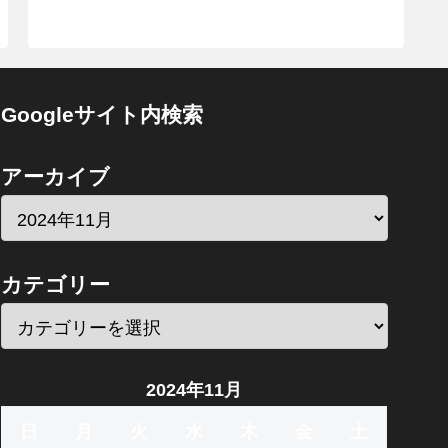
Googleサイト内検索
アーカイブ
カテゴリー
2024年11月
日
月
火
水
木
金
土