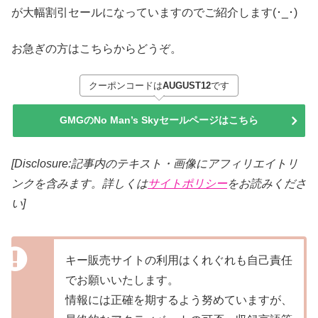
が大幅割引セールになっていますのでご紹介します(･_･)
お急ぎの方はこちらからどうぞ。
クーポンコードは
AUGUST12
です
GMGのNo Man’s Skyセールページはこちら
[Disclosure:記事内のテキスト・画像にアフィリエイトリ
ンクを含みます。詳しくは
サイトポリシー
をお読みくださ
い]
キー販売サイトの利用はくれぐれも自己責任
でお願いいたします。
情報には正確を期するよう努めていますが、