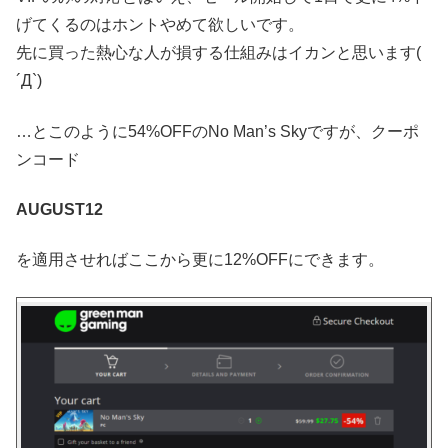
げてくるのはホントやめて欲しいです。
先に買った熱心な人が損する仕組みはイカンと思います(
´Д`)
…とこのように54%OFFのNo Man’s Skyですが、クーポ
ンコード
AUGUST12
を適用させればここから更に12%OFFにできます。