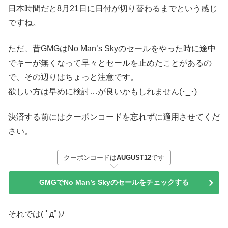
日本時間だと8月21日に日付が切り替わるまでという感じ
ですね。
ただ、昔GMGはNo Man’s Skyのセールをやった時に途中
でキーが無くなって早々とセールを止めたことがあるの
で、その辺りはちょっと注意です。
欲しい方は早めに検討…が良いかもしれません(･_･)
決済する前にはクーポンコードを忘れずに適用させてくだ
さい。
クーポンコードは
AUGUST12
です
GMGでNo Man’s Skyのセールをチェックする
それでは( ﾟдﾟ)ﾉ