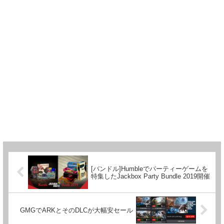
[バンドル]Humbleでパーティーゲームを
特集したJackbox Party Bundle 2019開催
GMGでARKとそのDLCが大幅安セール