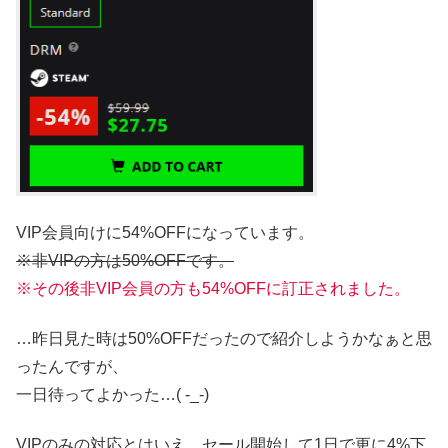
VIP会員向けに54%OFFになっています。
※非VIPの方は50%OFFです。
※その後非VIP会員の方も54%OFFに訂正されました。
…昨日見た時は50%OFFだったので紹介しようかなぁと思
ったんですが、
一日待ってよかった…( -_-)
VIPのみの対応とはいえ、セール開始して1日で更に4%下