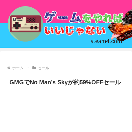
ホーム
セール
GMGでNo Man’s Skyが約59%OFFセール