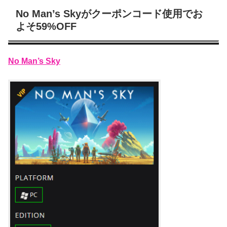
No Man’s Skyがクーポンコード使用でお
よそ59%OFF
No Man’s Sky