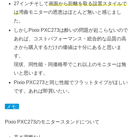
27インチそして
画面から距離を取る設置スタイルで
は
湾曲モニターの恩恵はほとんど無いと感じまし
た。
しかしPixio PXC273は酔いの問題が起こらないので
あれば、コストパフォーマンス・総合的な品質の高
さから購入するだけの価値は十分にあると思いま
す。
現状、同性能・同価格帯でこれ以上のモニターは無
いと思います。
Pixio PXC273と同じ性能でフラットタイプがほしい
です。あれば即買いたい。
メモ:
Pixio PXC273のモニタースタンドについて