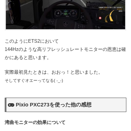
このようにETS2において
144Hzのような高リフレッシュレートモニターの恩恵は確
かにあると思います。
実際最初見たときは、おおっ！と思いました。
そしてすぐオエーってなる( -_-)
Pixio PXC273を使った他の感想
湾曲モニターの効果について