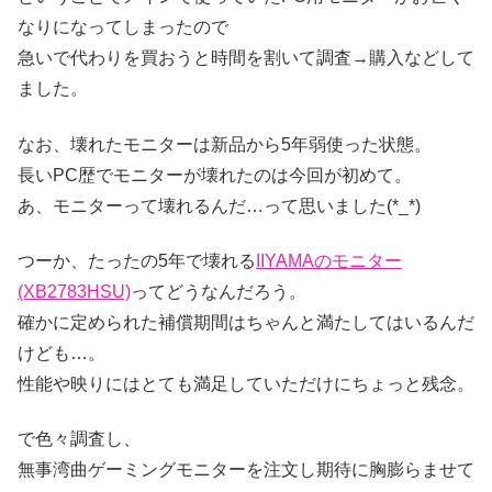
なりになってしまったので
急いで代わりを買おうと時間を割いて調査→購入などして
ました。
なお、壊れたモニターは新品から5年弱使った状態。
長いPC歴でモニターが壊れたのは今回が初めて。
あ、モニターって壊れるんだ…って思いました(*_*)
つーか、たったの5年で壊れる
IIYAMAのモニター
(XB2783HSU)
ってどうなんだろう。
確かに定められた補償期間はちゃんと満たしてはいるんだ
けども…。
性能や映りにはとても満足していただけにちょっと残念。
で色々調査し、
無事湾曲ゲーミングモニターを注文し期待に胸膨らませて