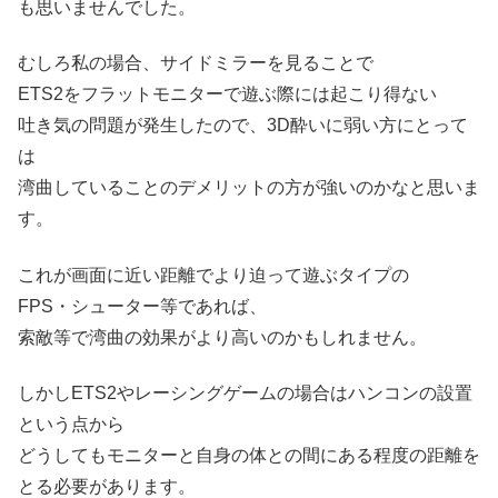
も思いませんでした。
むしろ私の場合、サイドミラーを見ることで
ETS2をフラットモニターで遊ぶ際には起こり得ない
吐き気の問題が発生したので、3D酔いに弱い方にとって
は
湾曲していることのデメリットの方が強いのかなと思いま
す。
これが画面に近い距離でより迫って遊ぶタイプの
FPS・シューター等であれば、
索敵等で湾曲の効果がより高いのかもしれません。
しかしETS2やレーシングゲームの場合はハンコンの設置
という点から
どうしてもモニターと自身の体との間にある程度の距離を
とる必要があります。