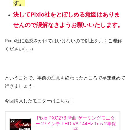
す。
決してPixio社をとぼしめる意図はありま
せんので誤解なきようお願いいたします。
Pixio社に迷惑をかけてはいけないので以上をよくご理解
ください( -_-)
ということで、事前の注意も終わったところで早速進めて
行きましょう。
今回購入したモニターはこちら！
Pixio PXC273 湾曲 ゲーミングモニタ
ー 27インチ FHD VA 144Hz 1ms 2年保
証