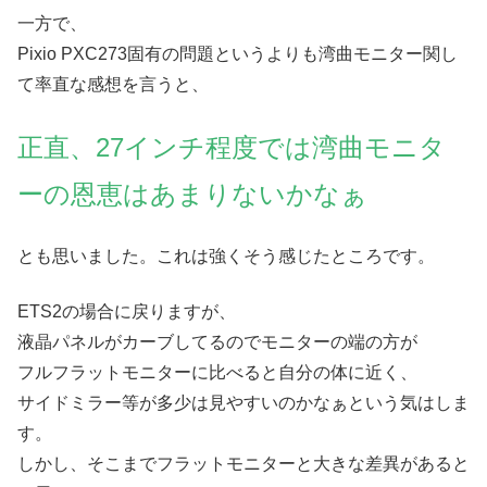
一方で、
Pixio PXC273固有の問題というよりも湾曲モニター関し
て率直な感想を言うと、
正直、27インチ程度では湾曲モニタ
ーの恩恵はあまりないかなぁ
とも思いました。これは強くそう感じたところです。
ETS2の場合に戻りますが、
液晶パネルがカーブしてるのでモニターの端の方が
フルフラットモニターに比べると自分の体に近く、
サイドミラー等が多少は見やすいのかなぁという気はしま
す。
しかし、そこまでフラットモニターと大きな差異があると