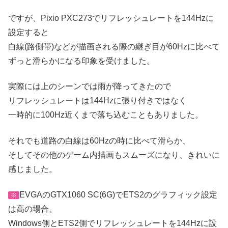
ですが、Pixio PXC273でリフレッシュレートを144Hzに
設定すると
白線(路側帯)などが描画される際の継ぎ目が60Hzに比べて
ずっと滑らかになる印象を受けました。
実際には上のシーンでは雨が降ってきたので
リフレッシュレートは144Hzに張り付きではなく
一時的に100Hz近くまで落ち込むこともありました。
それでも道路の白線は60Hzの時に比べて滑らか、
そしてその他のゲーム内描画もスムーズになり、きれいに
感じました。
EVGAのGTX1060 SC(6G)でETS2のグラフィック設定
※
は高の場合。
Windows側とETS2側でリフレッシュレートを144Hzに設