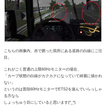
こちらの画像内、赤で囲った箇所にある道路の白線にご注
目。
これがごく普通の上限60Hzモニターの場合、
「カーブ状態の白線がカクカクになっていて綺麗に描かれ
ない」
というのは普段60HzモニターでETS2を遊んでいらっしゃ
る方なら
しょっちゅう目にしていると思います(*_*)