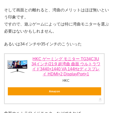
そして画面との離れると、湾曲のメリットはほぼ無いとい
う印象です。
ですので、遊ぶゲームによっては特に湾曲モニターを選ぶ
必要はないかもしれません。
あるいは34インチや35インチのこういった
HKC ゲーミング モニター TG34C3U
34インチ/21:9 超湾曲 曲面 ウルトラワ
イド3440×1440 VA 144Hzディスプレ
イ HDMI×2,DisplayPort×1
HKC
Amazon