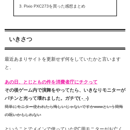
Pixio PXC273を買った感想まとめ
いきさつ
最近あまりサイトを更新せず何をしていたかと言います
と、
あの日、とじともの件を消費者庁にチクって
その後ゲーム内で
演舞をやってたら、いきなりモニターが
パチンと光って壊れました。ガチで( -_-)
簡単にモニター使われたら悔しいじゃないですかwwwという簡悔
の呪いかもしれない
ということでメインで使っていたPC用モニターがお亡く