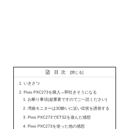
目次
いきさつ
Pixio PXC273を購入→即吐きそうになる
お断り事項(超重要ですのでご一読ください)
湾曲モニターは3D酔いに近い症状を誘発する
Pixio PXC273でETS2を遊んだ感想
Pixio PXC273を使った他の感想