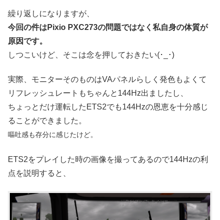
繰り返しになりますが、
今回の件はPixio PXC273の問題ではなく私自身の体質が
原因です。
しつこいけど、そこは念を押しておきたい(･_･)
実際、モニターそのものはVAパネルらしく発色もよくて
リフレッシュレートもちゃんと144Hz出ましたし、
ちょっとだけ運転したETS2でも144Hzの恩恵を十分感じ
ることができました。
嘔吐感も存分に感じたけど。
ETS2をプレイした時の画像を撮ってあるので144Hzの利
点を説明すると、