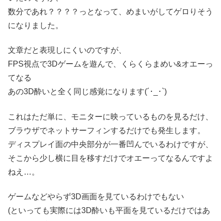
数分であれ？？？？っとなって、めまいがしてゲロりそう
になりました。
文章だと表現しにくいのですが、
FPS視点で3Dゲームを遊んで、くらくらまめい&オエーっ
てなる
あの3D酔いと全く同じ感覚になります(´･_･`)
これはただ単に、モニターに映っているものを見るだけ、
ブラウザでネットサーフィンするだけでも発生します。
ディスプレイ面の中央部分が一番凹んでいるわけですが、
そこから少し横に目を移すだけでオエーってなるんですよ
ねえ…。
ゲームなどやらず3D画面を見ているわけでもない
(といっても実際には3D酔いも平面を見ているだけではあ