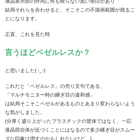
液晶表示部の外周に何も映らない黒い余白があり
結局それらを合わせると、そこそこの不描画範囲が残るこ
とになります。
正直、これを見た時
言うほどベゼルレスか？
と思いました( -_-)
これだと「ベゼルレス」の売り文句である、
「マルチモニター時の継ぎ目の違和感」
は結局そこそこベゼルがあるものとあまり変わらないよう
な気がしました。
(分厚く盛り上がったプラスチックの筐体ではなく、一応
液晶部自体が近づくことにはなるので多少継ぎ目がスムー
ズな印象は増すのかもしれないけど。)