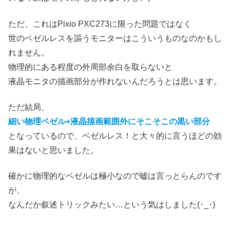
ただ、これはPixio PXC273に限った問題ではなく
世のベゼルレスを謳うモニターはこういうものなのかもし
れません。
物理的にある程度の外周部余白を取らないと
液晶モニタの描画部分が作れないんだろうとは思います。
ただ結局、
細い物理ベゼル+液晶描画範囲外にそこそこの黒い部分
となっているので、ベゼルレス！と大々的に言うほどの効
果はないと思いました。
確かに物理的なベゼルは極小なので嘘は言っとらんのです
が、
なんだか叙述トリックみたい…という気はしました(･_･)