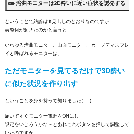
湾曲モニターは3D酔いに近い症状を誘発する
ということで結論は⬆見出しのとおりなのですが
実際何が起きたのかと言うと
いわゆる湾曲モニター、曲面モニター、カーブディスプレ
イと呼ばれるモニターは、
ただモニターを見てるだけで
3D酔い
に似た状況を作り出す
ということを身を持って知りました( -_-)
届いてすぐモニター電源をONにし
設定をいじろうかな～とあれこれボタンを押して調整して
いたのですが、