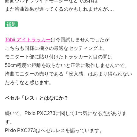
曲面ウルトラワイドモニターなどであれば
また湾曲効果が違ってくるのかもしれませんが…。
補足
Tobii アイトラッカー
は今回試しませんでしたが
こちらも同様に機器の最適なセッティング上、
モニター下部に貼り付けたトラッカーと目の間は
50cm程度の距離を取らないと正常に動作しませんので、
湾曲モニターの売りである「没入感」はあまり得られない
だろうなと感じます。
ベセル「レス」とはなにか？
続いて、Pixio PXC273に関して1つ気になる点がありま
す。
Pixio PXC273はベゼルレスを謳っています。