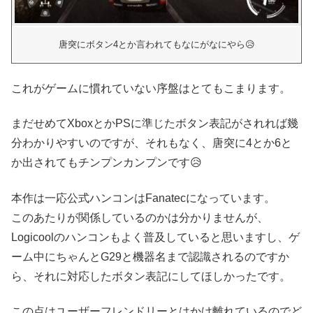
唐突にボタン4とか言われてもなにがなにやら😥
これがゲームに慣れていない序盤はとてもこまります。
まだせめてXboxとかPSに準じたボタン表記がされれば幾
分わかりやすいのですが、それもなく、唐突に4とか6と
か出されてもチンプンカンプンです😥
本作は一応公式ハンコンはFanatecになっています。
このあたりが関係しているのかは分かりませんが、
Logicoolのハンコンもよく普及していると思いますし、ゲ
ーム中にちゃんとG29と機器名まで認識されるのですか
ら、それに対応したボタン表記にしてほしかったです。
この点はユーザーフレンドリーとはかけ離れているのでど