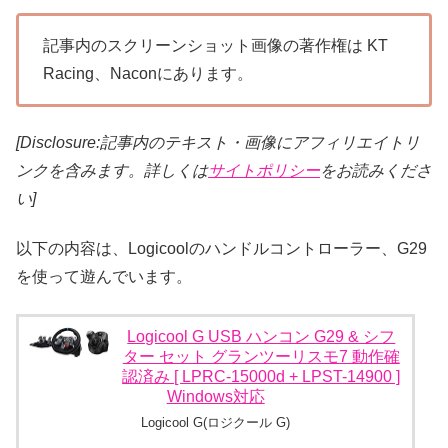
記事内のスクリーンショット画像の著作権は KT
Racing、Naconにあります。
[Disclosure:記事内のテキスト・画像
にアフィリエイトリ
ンクを含みます。詳しくは
サイトポリシー
をお読みくださ
い]
以下の内容は、Logicoolのハンドルコントローラー、G29
を使って遊んでいます。
Logicool G USB ハンコン G29 & シフ
ター セット グランツーリスモ7 動作確
認済み [ LPRC-15000d + LPST-14900 ]
Windows対応
Logicool G(ロジクール G)