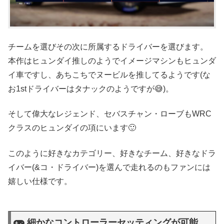
チームを選びその次に所属するドライバーを選びます。
本作はヒュンダイ推しのようでイメージマシンもヒュンダ
イ車ですし、あちこちでヌービルを推してるようです(な
お1stドライバーはタナックのようですが😅)。
そして偉大なレジェンド、セバスチャン・ローブもWRC
クラスのヒュンダイの項にいます🙂
このように好きなカテゴリー、好きなチーム、好きなドラ
イバー(&コ・ドライバー)を選んで走れるのもファンには
嬉しい仕様です。
細かなコントローラーセッティングが可能