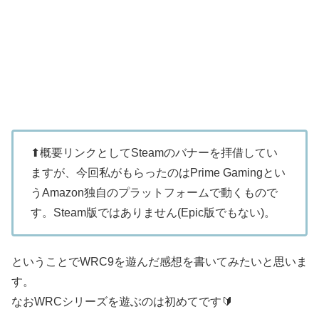
⬆概要リンクとしてSteamのバナーを拝借してい
ますが、今回私がもらったのはPrime Gamingとい
うAmazon独自のプラットフォームで動くもので
す。Steam版ではありません(Epic版でもない)。
ということでWRC9を遊んだ感想を書いてみたいと思いま
す。
なおWRCシリーズを遊ぶのは初めてです🔰