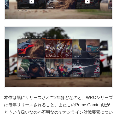
本作は既にリリースされて2年ほどなのと、WRCシリーズ
は毎年リリースされること、またこのPrime Gaming版が
どういう扱いなのか不明なのでオンライン対戦要素につい