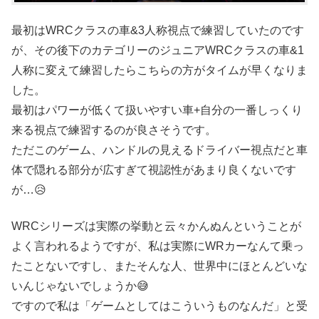
最初はWRCクラスの車&3人称視点で練習していたのです
が、その後下のカテゴリーのジュニアWRCクラスの車&1
人称に変えて練習したらこちらの方がタイムが早くなりま
した。
最初はパワーが低くて扱いやすい車+自分の一番しっくり
来る視点で練習するのが良さそうです。
ただこのゲーム、ハンドルの見えるドライバー視点だと車
体で隠れる部分が広すぎて視認性があまり良くないです
が…😥
WRCシリーズは実際の挙動と云々かんぬんということが
よく言われるようですが、私は実際にWRカーなんて乗っ
たことないですし、またそんな人、世界中にほとんどいな
いんじゃないでしょうか😅
ですので私は「ゲームとしてはこういうものなんだ」と受