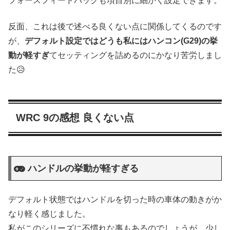
フォースフィードバックも項目別に細かく設定できます。
反面、これは後で述べる良くない点に関係してくるのです
が、
デフォルト設定ではどうも私にはハンコン(G29)の挙
動が軽すぎ
てセッティングを詰めるのにかなり苦労しまし
た😥
WRC 9の感想 良くない点
ハンドルの挙動が軽すぎる
デフォルト状態ではハンドルを切った時の車体の動きがか
なり軽く感じました。
私がこのシリーズに不慣れな事もあるのでしょうが、少し