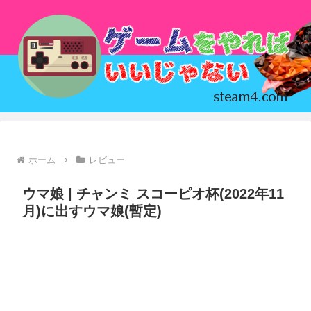
ホーム
レビュー
ウマ娘 | チャンミ スコーピオ杯(2022年11
月)に出すウマ娘(暫定)