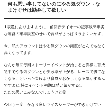
何も悪い事してないのにやる気ダウン→な
まけぐせは勘弁して欲しい
⬆表題にありますように、前回赤テイオーの記事以降
卑劣
な運営の確率調整のせいで
育成がさっぱりうまくいかず。
今、私のアカウントはやる気ダウンの頻度がとんでもなく
高くなってます。
なんか毎回毎回ストーリーイベントが始まると異様に育成
途中でやる気ダウンとか失敗率が上がる、レースで勝てな
くなる、といった普段より育成がおかしくなる気がするん
ですよね(特にイベント初期は酷い気がする)。
ただの思いこみなんでしょうけど😥
今回も一度、かなり良いライスシャワーができかけてい