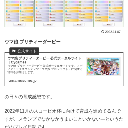
2022.11.07
ウマ娘 プリティーダービー
ウマ娘 プリティーダービー 公式ポータルサイト
｜Cygames
ウマ娘 プリティーダービー公式ポータルサイトです。メデ
ィアミックスコンテンツ『ウマ娘 プロジェクト』に関する
情報をお届けします。
umamusume.jp
の日々の育成感想です。
2022年11月のスコーピオ杯に向けて育成を進めてるんで
すが、スランプでなかなかうまいこといかない―というた
だのプレイ日記です。