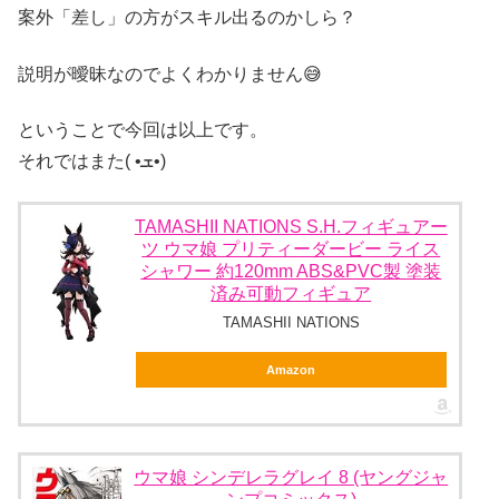
案外「差し」の方がスキル出るのかしら？
説明が曖昧なのでよくわかりません😅
ということで今回は以上です。
それではまた( •ܫ•)
TAMASHII NATIONS S.H.フィギュアー
ツ ウマ娘 プリティーダービー ライス
シャワー 約120mm ABS&PVC製 塗装
済み可動フィギュア
TAMASHII NATIONS
Amazon
ウマ娘 シンデレラグレイ 8 (ヤングジャ