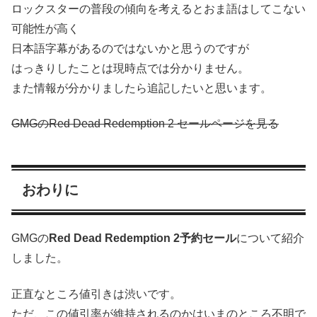
ロックスターの普段の傾向を考えるとおま語はしてこない
可能性が高く
日本語字幕があるのではないかと思うのですが
はっきりしたことは現時点では分かりません。
また情報が分かりましたら追記したいと思います。
GMGのRed Dead Redemption 2 セールページを見る
おわりに
GMGの
Red Dead Redemption 2予約セール
について紹介
しました。
正直なところ値引きは渋いです。
ただ、この値引率が維持されるのかはいまのところ不明で