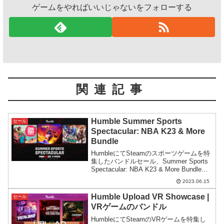
ゲームをやればいいじゃないをフォローする
関連記事
Humble Summer Sports
セール
Spectacular: NBA K23 & More
Bundle
HumbleにてSteamのスポーツゲームを特
集したバンドルセール、Summer Sports
Spectacular: NBA K23 & More Bundleが
スタート。大人気シリーズの最新作が安
2023.06.15
く手に入るお買い得な内容です。
Humble Upload VR Showcase |
セール
VRゲームのバンドル
HumbleにてSteamのVRゲームを特集し