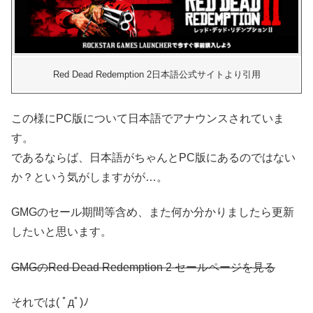
Red Dead Redemption 2日本語公式サイトより引用
この様にPC版について日本語でアナウンスされていま
す。
であるならば、日本語がちゃんとPC版にあるのではない
か？という気がしますがが…。
GMGのセール期間等含め、また何か分かりましたら更新
したいと思います。
GMGのRed Dead Redemption 2 セールページを見る
それでは( ﾟдﾟ)ﾉ