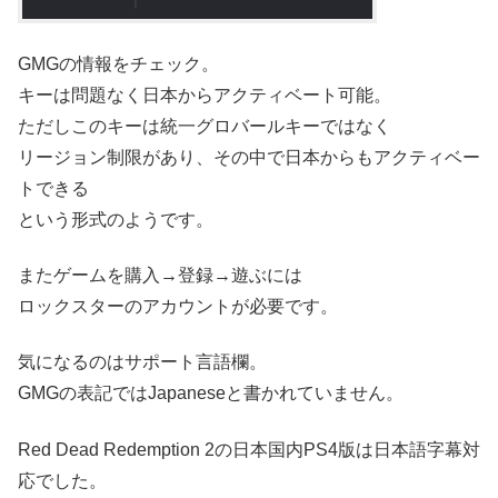
GMGの情報をチェック。
キーは問題なく日本からアクティベート可能。
ただしこのキーは統一グロバールキーではなく
リージョン制限があり、その中で日本からもアクティベー
トできる
という形式のようです。
またゲームを購入→登録→遊ぶには
ロックスターのアカウントが必要です。
気になるのはサポート言語欄。
GMGの表記ではJapaneseと書かれていません。
Red Dead Redemption 2の日本国内PS4版は日本語字幕対
応でした。