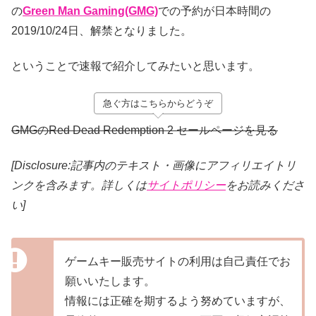
の
Green Man Gaming(GMG)
での予約が日本時間の
2019/10/24日、解禁となりました。
ということで速報で紹介してみたいと思います。
急ぐ方はこちらからどうぞ
GMGのRed Dead Redemption 2 セールページを見る
[Disclosure:記事内のテキスト・画像
にアフィリエイトリ
ンクを含みます。詳しくは
サイトポリシー
をお読みくださ
い]
ゲームキー販売サイトの利用は自己責任でお
願いいたします。
情報には正確を期するよう努めていますが、