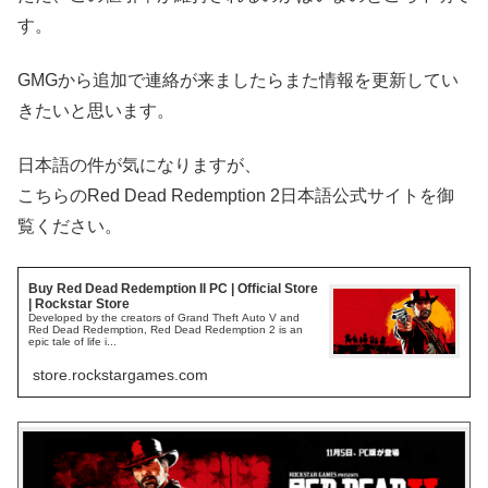
す。
GMGから追加で連絡が来ましたらまた情報を更新してい
きたいと思います。
日本語の件が気になりますが、
こちらのRed Dead Redemption 2日本語公式サイトを御
覧ください。
Buy Red Dead Redemption II PC | Official Store
| Rockstar Store
Developed by the creators of Grand Theft Auto V and
Red Dead Redemption, Red Dead Redemption 2 is an
epic tale of life i...
store.rockstargames.com