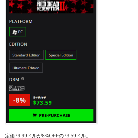
定価79.99ドルが8%OFFの73.59ドル。