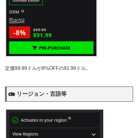
定価99.99ドルが8%OFFの91.99ドル。
リージョン・言語等