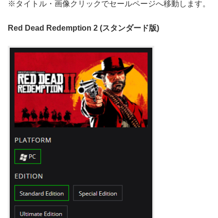
※タイトル・画像クリックでセールページへ移動します。
Red Dead Redemption 2 (スタンダード版)