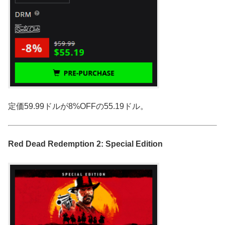
定価59.99ドルが8%OFFの55.19ドル。
Red Dead Redemption 2: Special Edition