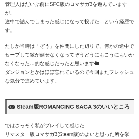
管理人はだいぶ前にSFC版のロマサガ3を遊んでいます
が、
途中で詰んでしまった感じになって投げた…という経歴で
す。
たしか当時は「ぞう」を仲間にした辺りで、何かの途中で
セーブして敵が倒せなくなって
ぞう
どうにもこうにもいか
なくなった…的な感じだったと思います🐘
ダンジョンとかはほぼ忘れているので今回またフレッシュ
な気分で進めています。
Steam版ROMANCING SAGA 3のいいところ
ではさっそく私がプレイして感じた
リマスター版ロマサガ3(Steam版)のよいと思った所を挙