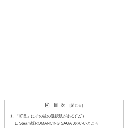
目次
「町長」にその後の選択肢がある(ﾟдﾟ)！
Steam版ROMANCING SAGA 3のいいところ