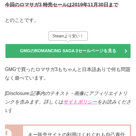
今回のロマサガ3 特売セールは2019年11月30日まで
とのことです。
Steamより安い！
GMGのROMANCING SAGA 3セールページを見る
GMGで買ったロマサガ3もちゃんと日本語ありで何も問題
なく遊べています。
[Disclosure:記事内のテキスト・画像
にアフィリエイトリ
ンクを含みます。詳しくは
サイトポリシー
をお読みくださ
い]
キー販売サイトの利用はくれぐれも自己責任