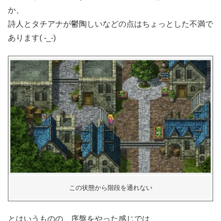
か、
詩人とタチアナが鬱陶しいなどの点はちょっとした不満で
あります( -_-)
この状態から階段を通れない
とはいうものの、序盤をやった感じでは