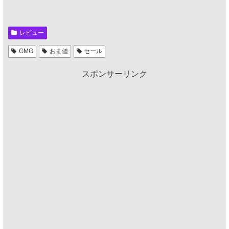
レビュー
GMG
おま値
セール
スポンサーリンク