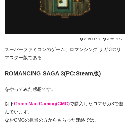
2019.11.18
2022.03.17
スーパーファミコンのゲーム、ロマンシング サガ 3のリ
マスター版である
ROMANCING SAGA 3(PC:Steam版
)
をやってみた感想です。
以下
Green Man Gaming(GMG)
で購入したロマサガ3で遊
んでいます。
なおGMGの担当の方からもらった連絡では、