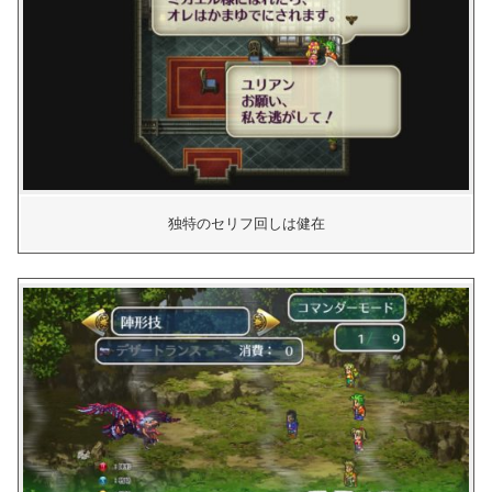
独特のセリフ回しは健在