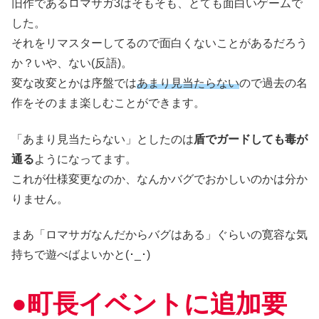
旧作であるロマサガ3はそもそも、とても面白いゲームで
した。
それをリマスターしてるので面白くないことがあるだろう
か？いや、ない(反語)。
変な改変とかは序盤では
あまり見当たらない
ので過去の名
作をそのまま楽しむことができます。
「あまり見当たらない」としたのは
盾でガードしても毒が
通る
ようになってます。
これが仕様変更なのか、なんかバグでおかしいのかは分か
りません。
まあ「ロマサガなんだからバグはある」ぐらいの寛容な気
持ちで遊べばよいかと(･_･)
●町長イベントに追加要