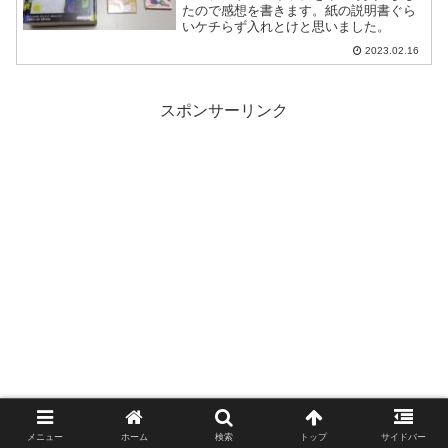
たので感想を書きます。紙の説明書ぐら
いケチらず入れとけと思いました。
2023.02.16
スポンサーリンク
メニュー
ホーム
検索
トップ
サイドバー