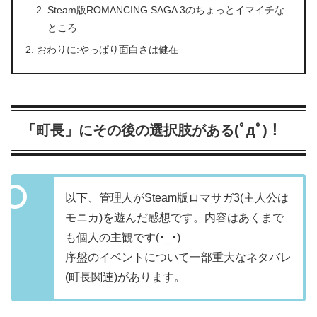
Steam版ROMANCING SAGA 3のちょっとイマイチな
ところ
おわりに:やっぱり面白さは健在
「町長」にその後の選択肢がある(ﾟдﾟ)！
以下、管理人がSteam版ロマサガ3(主人公は
モニカ)を遊んだ感想です。内容はあくまで
も個人の主観です(･_･)
序盤のイベントについて一部重大なネタバレ
(町長関連)があります。