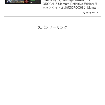
FanaticalにてSteam版WARRIORS
OROCHI 3 Ultimate Definitive Edition(日
本向けタイトル:無双OROCHI２ Ultimate)
がセール中。Steamストアで買うよりも
2022.07.15
安くなっています。
スポンサーリンク