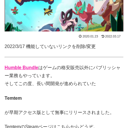
2020.01.23
2022.03.17
2022/3/17 機能していないリンクを削除/変更
Humble Bundle
はゲームの格安販売以外にパブリッシャ
ー業務もやっています。
そしてこの度、長い間開発が進められていた
Temtem
が早期アクセス版として無事にリリースされました。
TemtemのSteamページはこちらからどうぞ。