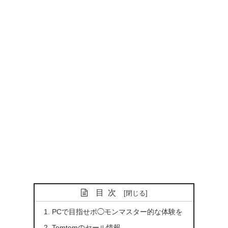
目次
PCで目指せポ◯モンマスター的な体験を
Temtemのセール情報