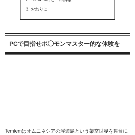
おわりに
PCで目指せポ◯モンマスター的な体験を
Temtemはオムニネシアの浮遊島という架空世界を舞台に