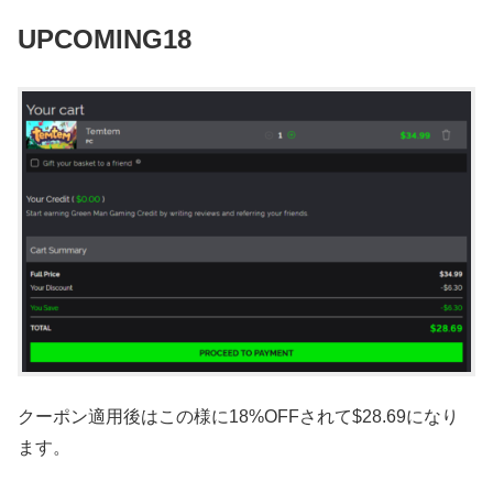
UPCOMING18
クーポン適用後はこの様に18%OFFされて$28.69になり
ます。