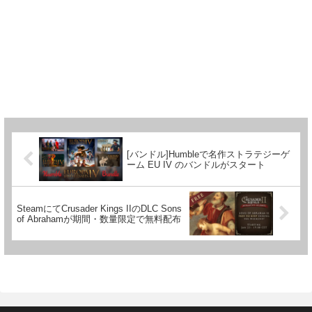
[バンドル]Humbleで名作ストラテジーゲ
ーム EU IV のバンドルがスタート
SteamにてCrusader Kings IIのDLC Sons
of Abrahamが期間・数量限定で無料配布