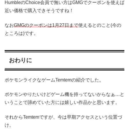
HumbleのChoice会員で無い方はGMGでクーポンを使えば
近い価格で購入できそうですね！
なお
GMGのクーポンは1月27日まで
使えるとのこと(今の
ところは)です。
おわりに
ポケモンライクなゲームTemtemの紹介でした。
ポケモンやりたいけどゲーム機を持ってないからなぁ…と
いうことで諦めていた方には嬉しい作品かと思います。
それからTemtemですが、今は早期アクセスという位置づ
け。