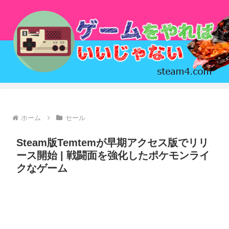
ホーム
セール
Steam版Temtemが早期アクセス版でリリ
ース開始 | 戦闘面を強化したポケモンライ
クなゲーム