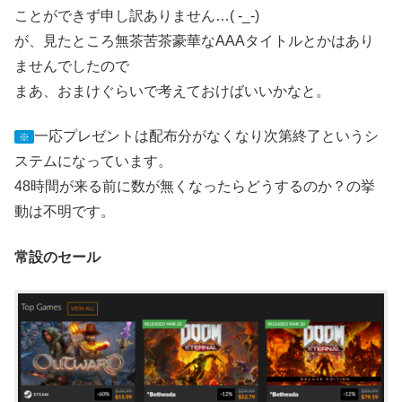
ことができず申し訳ありません…( -_-)
が、見たところ無茶苦茶豪華なAAAタイトルとかはあり
ませんでしたので
まあ、おまけぐらいで考えておけばいいかなと。
一応プレゼントは配布分がなくなり次第終了というシ
※
ステムになっています。
48時間が来る前に数が無くなったらどうするのか？の挙
動は不明です。
常設のセール