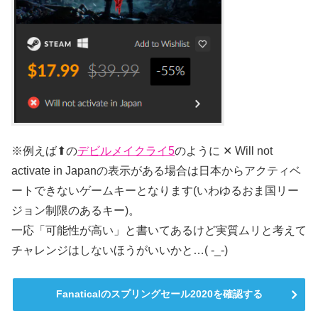
※例えば⬆の
デビルメイクライ5
のように ✕ Will not
activate in Japanの表示がある場合は日本からアクティベ
ートできないゲームキーとなります(いわゆるおま国リー
ジョン制限のあるキー)。
一応「可能性が高い」と書いてあるけど実質ムリと考えて
チャレンジはしないほうがいいかと…( -_-)
Fanaticalのスプリングセール2020を確認する