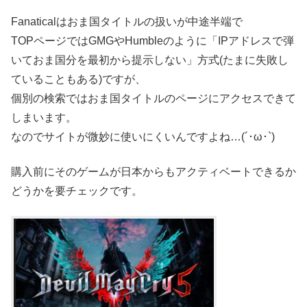
Fanaticalはおま国タイトルの扱いが中途半端で
TOPページではGMGやHumbleのように「IPアドレスで弾
いておま国分を最初から提示しない」方式(たまに失敗し
ていることもある)ですが、
個別の検索ではおま国タイトルのページにアクセスできて
しまいます。
なのでサイトが微妙に使いにくいんですよね…(´･ω･`)
購入前にそのゲームが日本からもアクティベートできるか
どうかを要チェックです。