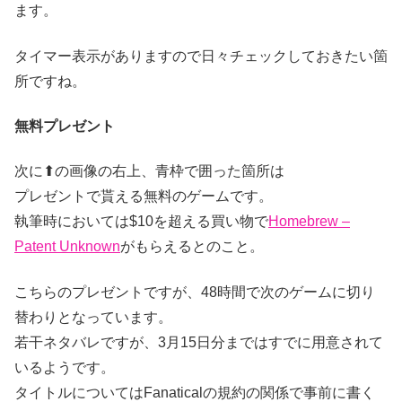
ます。
タイマー表示がありますので日々チェックしておきたい箇
所ですね。
無料プレゼント
次に⬆の画像の右上、青枠で囲った箇所は
プレゼントで貰える無料のゲームです。
執筆時においては$10を超える買い物で
Homebrew –
Patent Unknown
がもらえるとのこと。
こちらのプレゼントですが、48時間で次のゲームに切り
替わりとなっています。
若干ネタバレですが、3月15日分まではすでに用意されて
いるようです。
タイトルについてはFanaticalの規約の関係で事前に書く