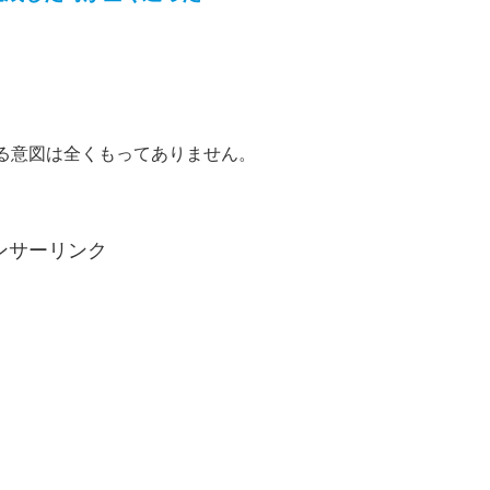
る意図は全くもってありません。
ンサーリンク