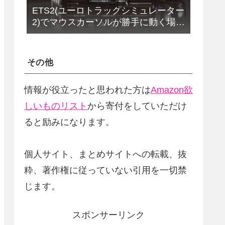
ETS2(ユーロトラックシミュレーター
2)でマウスカーソルが勝手に動く場合
の解決法(改定版)
その他
情報が役立ったと思われた方は
Amazon欲
しいものリスト
から寄付をしていただけ
ると励みになります。
個人サイト、まとめサイトへの転載、抜
粋、著作権に従っていない引用を一切禁
じます。
スポンサーリンク