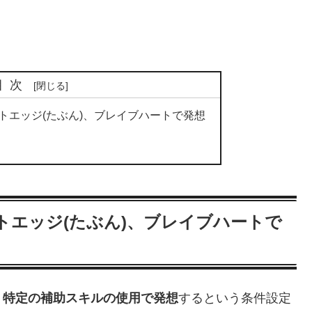
目次
トエッジ(たぶん)、ブレイブハートで発想
エッジ(たぶん)、ブレイブハートで
、特定の補助スキルの使用で発想
するという条件設定