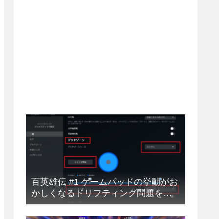
百英雄伝 #1 ゲームパッドの挙動がお
かしくなるドリフティング問題を解
決する方法