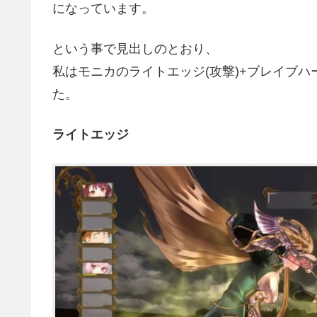
になっています。
という事で見出しのとおり、
私はモニカのライトエッジ(攻撃)+ブレイブハ
た。
ライトエッジ