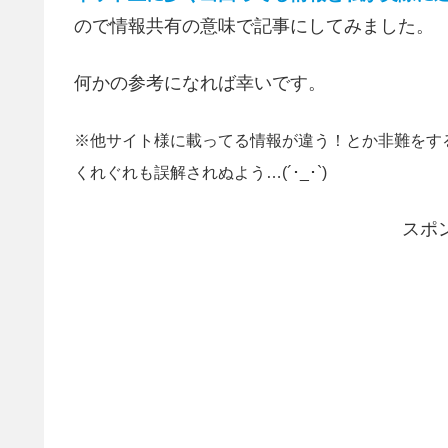
ので情報共有の意味で記事にしてみました。
何かの参考になれば幸いです。
※他サイト様に載ってる情報が違う！とか非難をす
くれぐれも誤解されぬよう…(´･_･`)
スポ