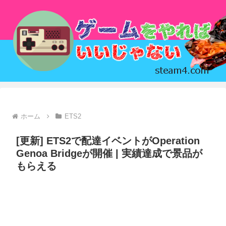
ホーム
ETS2
[更新] ETS2で配達イベントがOperation
Genoa Bridgeが開催 | 実績達成で景品が
もらえる