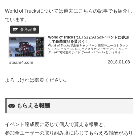
World of Trucksについては過去にこちらの記事でも紹介し
ています。
World of TrucksでETS2とATSのイベントに参加
して豪華賞品を貰おう！
World of Trucksで豪華キャンペーン開催中ユーロトラック
シミュレーター2(ETS2)とアメリカントラックシミュレー
ター(ATS)関連のサイトにWorld of Trucksというサイトが
あります。World of Trucksこ...
2018.01.08
steam4.com
よろしければ御覧ください。
もらえる報酬
イベント達成度に応じて個人で貰える報酬と、
参加全ユーザーの取り組み度に応じてもらえる報酬があり