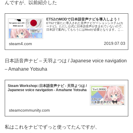
んですが、以前紹介した
ETS2のMODで日本語音声ナビを導入しよう！
ETS2で新たに導入された音声ナビゲーションシステム(カ
ーナビ)。ただし公式に日本語音声が含まれていないので、
日本語で案内してもらうにはModが必要となります。この
記事ではおすすめの日本語音声ナビMod2つを紹介しま
す。
2019.07.03
steam4.com
日本語音声ナビ – 天羽よつは / Japanese voice navigation
– Amahane Yotsuha
Steam Workshop::日本語音声ナビ - 天羽よつは /
Japanese voice navigation - Amahane Yotsuha
steamcommunity.com
私はこれをナビでずっと使ってたんですが、