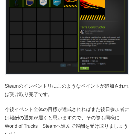
Steamのインベントリにこのようなペイントが追加されれ
ば受け取り完了です。
今後イベント全体の目標が達成されればまた後日参加者に
は報酬の通知が届くと思いますので、その際も同様に
World of Trucks→Steamへ進んで報酬を受け取りましょう