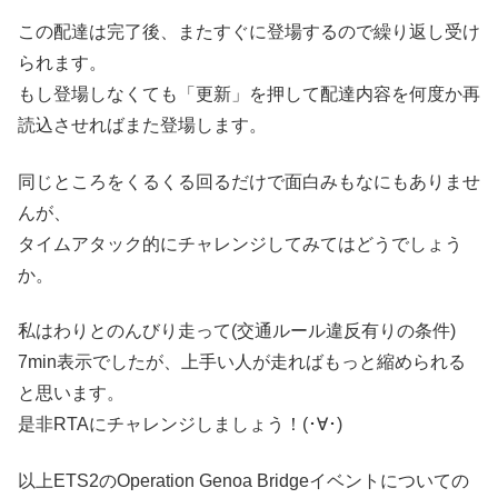
この配達は完了後、またすぐに登場するので繰り返し受け
られます。
もし登場しなくても「更新」を押して配達内容を何度か再
読込させればまた登場します。
同じところをくるくる回るだけで面白みもなにもありませ
んが、
タイムアタック的にチャレンジしてみてはどうでしょう
か。
私はわりとのんびり走って(交通ルール違反有りの条件)
7min表示でしたが、上手い人が走ればもっと縮められる
と思います。
是非RTAにチャレンジしましょう！(･∀･)
以上ETS2のOperation Genoa Bridgeイベントについての