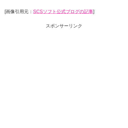
[画像引用元：
SCSソフト公式ブログの記事
]
スポンサーリンク