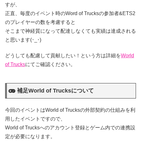
すが、
正直、毎度のイベント時のWord of Trucksの参加者&ETS2
のプレイヤーの数を考慮すると
そこまで神経質になって配達しなくても実績は達成される
と思います(･_･)
どうしても配慮して貢献したい！という方は詳細を
World
of Trucks
にてご確認ください。
補足World of Trucksについて
今回のイベントはWorld of Trucksの外部契約の仕組みを利
用したイベントですので、
World of Trucksへのアカウント登録とゲーム内での連携設
定が必要になります。