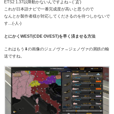
ETS2 1.37以降動かないんですよね～( ´Д`)
これが日本語ナビで一番完成度が高いと思うので
なんとか製作者様が対応してくださるのを待つしかないで
す…(-人-)
とにかくWEST(CDE OVEST)を早く済ませる方法
これはもう⬇の画像のジェノヴァ→ジェノヴァの屑鉄の輸
送ですね。