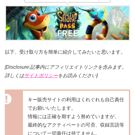
以下、受け取り方を簡単に紹介してみたいと思います。
[Disclosure:記事内にアフィリエイトリンクを含みます。
詳しくは
サイトポリシー
をお読みください]
キー販売サイトの利用はくれぐれも自己責任
でお願いいたします。
情報には正確を期すよう努めていますが、
最終的なアクティベートの可否、収録言語等
について一切責任は持てません。