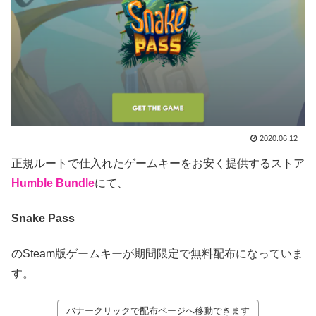
2020.06.12
正規ルートで仕入れたゲームキーをお安く提供するストア
Humble Bundle
にて、
Snake Pass
のSteam版ゲームキーが期間限定で無料配布になっていま
す。
バナークリックで配布ページへ移動できます