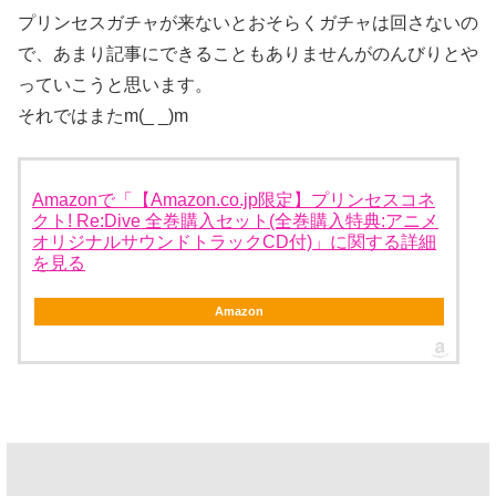
プリンセスガチャが来ないとおそらくガチャは回さないの
で、あまり記事にできることもありませんがのんびりとや
っていこうと思います。
それではまたm(_ _)m
Amazonで「【Amazon.co.jp限定】プリンセスコネ
クト! Re:Dive 全巻購入セット(全巻購入特典:アニメ
オリジナルサウンドトラックCD付)」に関する詳細
を見る
Amazon