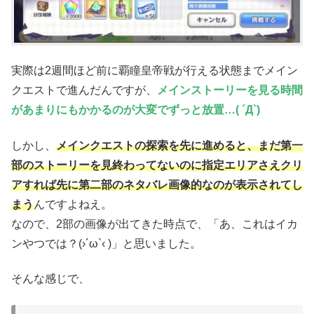
実際は2週間ほど前に覇瞳皇帝戦が行える状態までメイン
クエストで進んだんですが、
メインストーリーを見る時間
があまりにもかかるのが大変でずっと放置…( ´Д`)
しかし、
メインクエストの探索を先に進めると、まだ第一
部のストーリーを見終わってないのに指定エリアさえクリ
アすれば先に第二部のネタバレ画像的なのが表示されてし
まう
んですよねえ。
なので、2部の画像が出てきた時点で、「あ、これはイカ
ンやつでは？(›´ω`‹ )」と思いました。
そんな感じで、