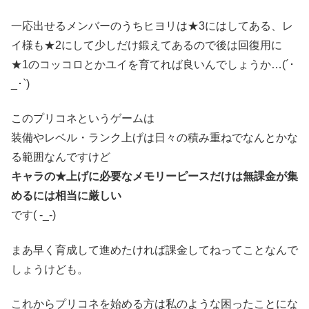
一応出せるメンバーのうちヒヨリは★3にはしてある、レ
イ様も★2にして少しだけ鍛えてあるので後は回復用に
★1のコッコロとかユイを育てれば良いんでしょうか…(´･
_･`)
このプリコネというゲームは
装備やレベル・ランク上げは日々の積み重ねでなんとかな
る範囲なんですけど
キャラの★上げに必要なメモリーピースだけは無課金が集
めるには相当に厳しい
です( -_-)
まあ早く育成して進めたければ課金してねってことなんで
しょうけども。
これからプリコネを始める方は私のような困ったことにな