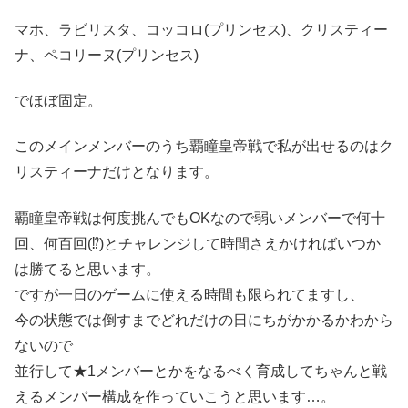
マホ、ラビリスタ、コッコロ(プリンセス)、クリスティー
ナ、ペコリーヌ(プリンセス)
でほぼ固定。
このメインメンバーのうち覇瞳皇帝戦で私が出せるのはク
リスティーナだけとなります。
覇瞳皇帝戦は何度挑んでもOKなので弱いメンバーで何十
回、何百回(⁉)とチャレンジして時間さえかければいつか
は勝てると思います。
ですが一日のゲームに使える時間も限られてますし、
今の状態では倒すまでどれだけの日にちがかかるかわから
ないので
並行して★1メンバーとかをなるべく育成してちゃんと戦
えるメンバー構成を作っていこうと思います…。