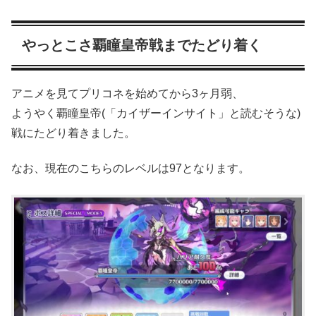
やっとこさ覇瞳皇帝戦までたどり着く
アニメを見てプリコネを始めてから3ヶ月弱、
ようやく覇瞳皇帝(「カイザーインサイト」と読むそうな)
戦にたどり着きました。
なお、現在のこちらのレベルは97となります。