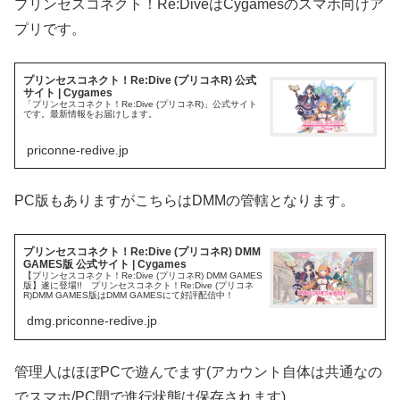
プリンセスコネクト！Re:DiveはCygamesのスマホ向けア
プリです。
プリンセスコネクト！Re:Dive (プリコネR) 公式
サイト | Cygames
「プリンセスコネクト！Re:Dive (プリコネR)」公式サイト
です。最新情報をお届けします。
priconne-redive.jp
PC版もありますがこちらはDMMの管轄となります。
プリンセスコネクト！Re:Dive (プリコネR) DMM
GAMES版 公式サイト | Cygames
【プリンセスコネクト！Re:Dive (プリコネR) DMM GAMES
版】遂に登場!! プリンセスコネクト！Re:Dive (プリコネ
R)DMM GAMES版はDMM GAMESにて好評配信中！
dmg.priconne-redive.jp
管理人はほぼPCで遊んでます(アカウント自体は共通なの
でスマホ/PC間で進行状態は保存されます)。