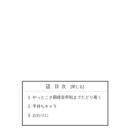
目次
やっとこさ覇瞳皇帝戦までたどり着く
手持ちキャラ
おわりに