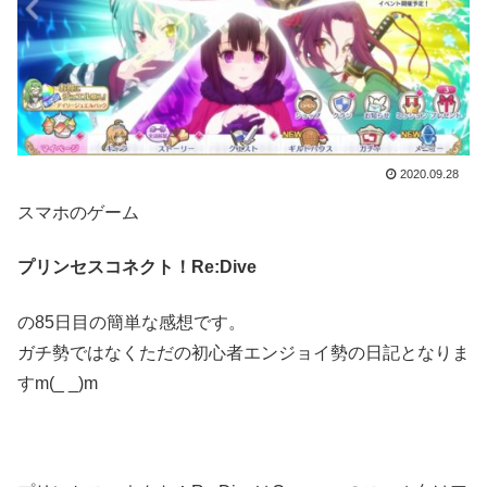
2020.09.28
スマホのゲーム
プリンセスコネクト！Re:Dive
の85日目の簡単な感想です。
ガチ勢ではなくただの初心者エンジョイ勢の日記となりま
すm(_ _)m