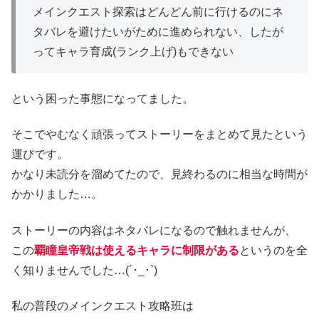
メインクエスト探索はどんどん前に行けるのにネ
タバレを避けたいがために進められない、したが
ってキャラ育成(ランク上げ)もできない
という困った事態になってました。
そこでやむなく頑張ってストーリーをまとめて見たという
運びです。
かなり未読分を溜めてたので、見終わるのに相当な時間が
かかりました…。
ストーリーの内容はネタバレになるので触れませんが、
この
覇瞳皇帝戦は使えるキャラに制限がある
というのを全
く知りませんでした…(´･_･`)
私の普段のメインクエスト攻略班は