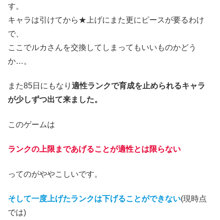
す。
キャラは引けてから★上げにまた更にピースが要るわけ
で、
ここでルカさんを交換してしまってもいいものかどう
か…。
また85日にもなり
適性ランクで育成を止められるキャラ
が少しずつ出て来ました。
このゲームは
ランクの上限まであげることが適性とは限らない
ってのがややこしいです。
そして一度上げたランクは下げることができない
(現時点
では)