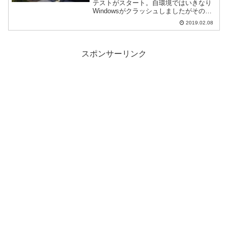
テストがスタート。自環境ではいきなり
Windowsがクラッシュしましたがその対
策を含め、参加してみた感想などを紹
2019.02.08
介。
スポンサーリンク