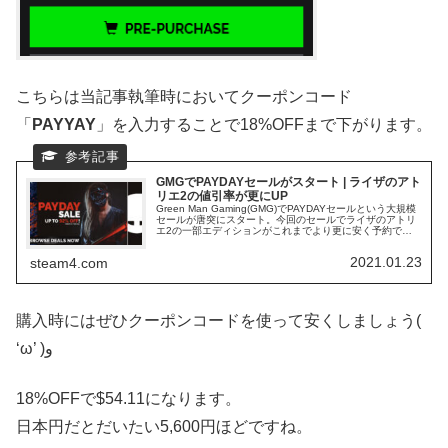
こちらは当記事執筆時においてクーポンコード
「
PAYYAY
」を入力することで18%OFFまで下がります。
GMGでPAYDAYセールがスタート | ライザのアト
リエ2の値引率が更にUP
Green Man Gaming(GMG)でPAYDAYセールという大規模
セールが唐突にスタート。今回のセールでライザのアトリ
エ2の一部エディションがこれまでより更に安く予約でき
るようです。
2021.01.23
steam4.com
購入時にはぜひクーポンコードを使って安くしましょう(
‘ω’ )و
18%OFFで$54.11になります。
日本円だとだいたい5,600円ほどですね。