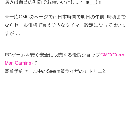
購入は自己の判断でお願いいたしますm(_ _)m
※一応GMGのページでは日本時間で明日の午前1時頃まで
ならセール価格で買えそうなタイマー設定になってはいま
すが…。
PCゲームを安く安全に販売する優良ショップ
GMG(Green
Man Gaming)
で
事前予約セール中のSteam版ライザのアトリエ2。