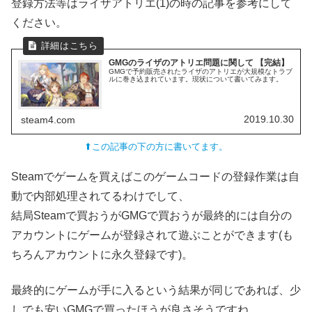
登録方法等はライザアトリエ(1)の時の記事を参考にして
ください。
GMGのライザのアトリエ問題に関して 【完結】
GMGで予約販売されたライザのアトリエが大規模なトラブ
ルに巻き込まれています。現状について書いてみます。
2019.10.30
steam4.com
⬆この記事の下の方に書いてます。
Steamでゲームを買えばこのゲームコードの登録作業は自
動で内部処理されてるわけでして、
結局Steamで買おうがGMGで買おうが最終的には自分の
アカウントにゲームが登録されて遊ぶことができます(も
ちろんアカウントに永久登録です)。
最終的にゲームが手に入るという結果が同じであれば、少
しでも安いGMGで買ったほうが良さそうですね。