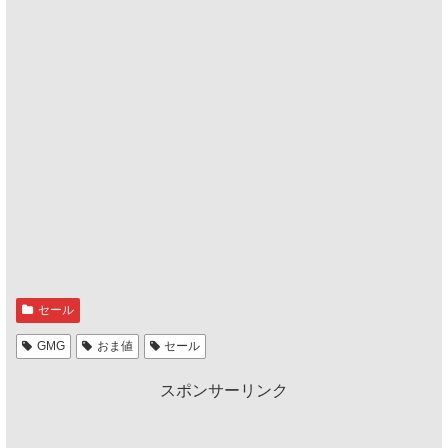
セール
GMG
おま値
セール
スポンサーリンク