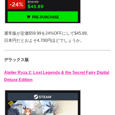
通常版が定価$59.99を24%OFFにして$45.89。
日本円だとおよそ4,700円ほどでしょうか。
デラックス版
Atelier Ryza 2: Lost Legends & the Secret Fairy Digital
Deluxe Edition