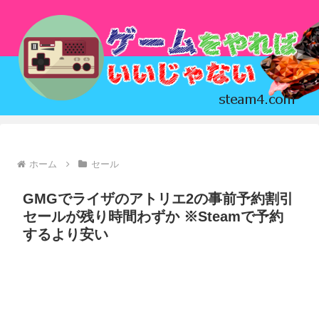
ホーム
セール
GMGでライザのアトリエ2の事前予約割引
セールが残り時間わずか ※Steamで予約
するより安い