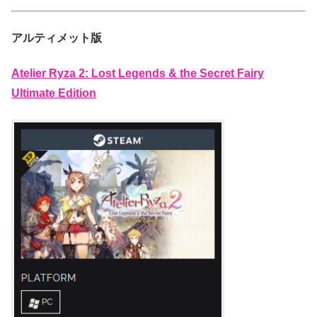
アルティメット版
Atelier Ryza 2: Lost Legends & the Secret Fairy
Ultimate Edition