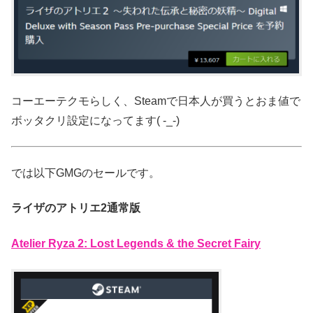
コーエーテクモらしく、Steamで日本人が買うとおま値で
ボッタクリ設定になってます( -_-)
では以下GMGのセールです。
ライザのアトリエ2通常版
Atelier Ryza 2: Lost Legends & the Secret Fairy