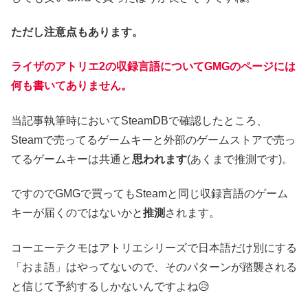
ただし注意点もあります。
ライザのアトリエ2の収録言語についてGMGのページには
何も書いてありません。
当記事執筆時においてSteamDBで確認したところ、
Steamで売ってるゲームキーと外部のゲームストアで売っ
てるゲームキーは共通と
思われます
(あくまで推測です)。
ですのでGMGで買ってもSteamと同じ収録言語のゲーム
キーが届くのではないかと
推測
されます。
コーエーテクモはアトリエシリーズで日本語だけ別にする
「おま語」はやってないので、そのパターンが踏襲される
と信じて予約するしかないんですよね😥