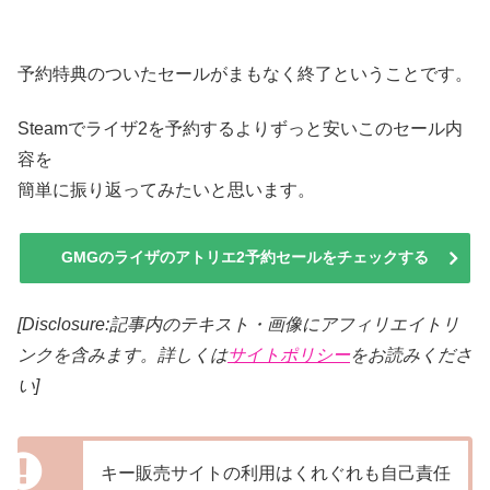
予約特典のついたセールがまもなく終了ということです。
Steamでライザ2を予約するよりずっと安いこのセール内
容を
簡単に振り返ってみたいと思います。
GMGのライザのアトリエ2予約セールをチェックする
[Disclosure:記事内のテキスト・画像
にアフィリエイトリ
ンクを含みます。詳しくは
サイトポリシー
をお読みくださ
い]
キー販売サイトの利用はくれぐれも自己責任